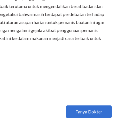
g baik terutama untuk mengendalikan berat badan dan
mengetahui bahwa masih terdapat perdebatan terhadap
uti aturan asupan harian untuk pemanis buatan ini agar
 curiga mengalami gejala akibat penggunaan pemanis
t ini ke dalam makanan menjadi cara terbaik untuk