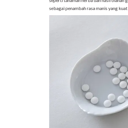
seperti tanaman herba dan hasil olahan gu
sebagai penambah rasa manis yang kuat k