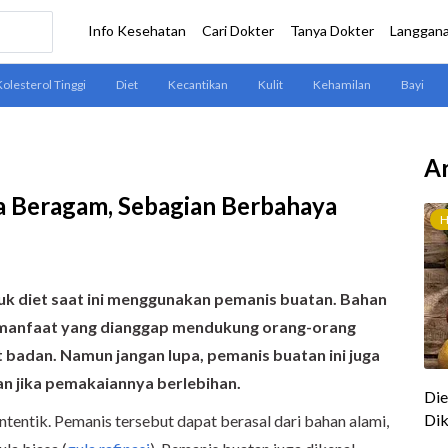
Ar
a Beragam, Sebagian Berbahaya
 diet saat ini menggunakan pemanis buatan. Bahan
 manfaat
yang dianggap mendukung
orang
-orang
t badan
. Namun jangan lupa, pemanis buatan ini juga
n jika pemakaiannya berlebihan.
ntentik. Pemanis tersebut dapat berasal dari bahan alami,