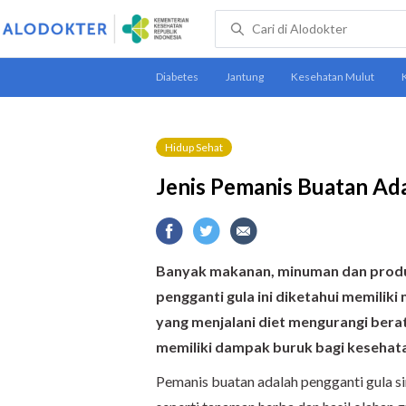
Hidup Sehat
Jenis Pemanis Buatan Ad
Banyak makanan, minuman dan produk
pengganti gula ini diketahui memiliki
yang menjalan
i
diet
mengurangi bera
memiliki dampak buruk bagi kesehata
Pemanis buatan adalah pengganti gula si