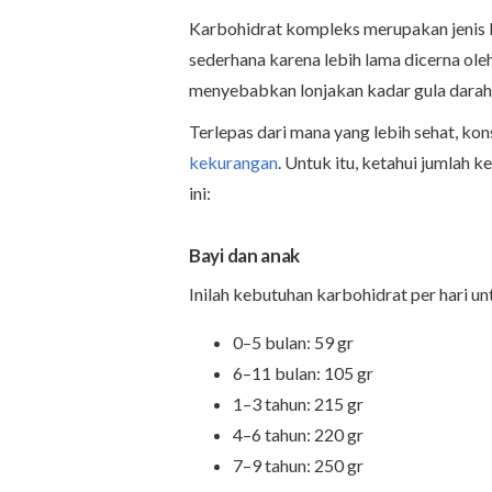
Karbohidrat kompleks merupakan jenis k
sederhana karena lebih lama dicerna oleh
menyebabkan lonjakan kadar gula darah
Terlepas dari mana yang lebih sehat, ko
kekurangan
. Untuk itu, ketahui jumlah 
ini:
Bayi dan anak
Inilah kebutuhan karbohidrat per hari un
0–5 bulan: 59 gr
6–11 bulan: 105 gr
1–3 tahun: 215 gr
4–6 tahun: 220 gr
7–9 tahun: 250 gr