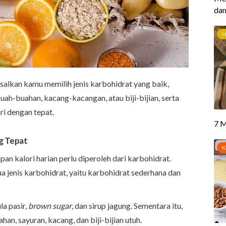
asalkan kamu memilih jenis karbohidrat yang baik,
uah-buahan, kacang-kacangan, atau biji-bijian, serta
ri dengan tepat.
ng Tepat
pan kalori harian perlu diperoleh dari karbohidrat.
dua jenis karbohidrat, yaitu karbohidrat sederhana dan
a pasir,
brown sugar
, dan sirup jagung. Sementara itu,
an, sayuran, kacang, dan biji-bijian utuh.