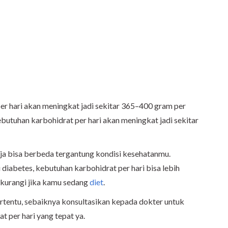
er hari akan meningkat jadi sekitar 365–400 gram per
ebutuhan karbohidrat per hari akan meningkat jadi sekitar
saja bisa berbeda tergantung kondisi kesehatanmu.
 diabetes, kebutuhan karbohidrat per hari bisa lebih
ikurangi jika kamu sedang
diet
.
tertentu, sebaiknya konsultasikan kepada dokter untuk
t per hari yang tepat ya.