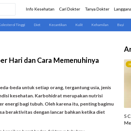
Ar
per Hari dan Cara Memenuhinya
da-beda untuk setiap orang, tergantung usia, jenis
kondisi kesehatan. Karbohidrat merupakan nutrisi
 energi bagi tubuh. Oleh karena itu, penting bagimu
a beraktivitas dengan lancar bahkan ketika diet