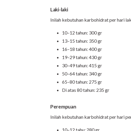
Laki-laki
Inilah kebutuhan karbohidrat per hari laki
10–12 tahun: 300 gr
13–15 tahun: 350 gr
16–18 tahun: 400 gr
19–29 tahun: 430 gr
30–49 tahun: 415 gr
50–64 tahun: 340 gr
65–80 tahun: 275 gr
Di atas 80 tahun: 235 gr
Perempuan
Inilah kebutuhan karbohidrat per hari pe
10–12 tahu: 280 gr