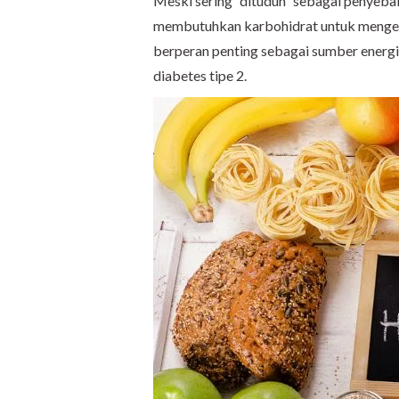
Meski sering “dituduh” sebagai penyeba
membutuhkan karbohidrat untuk mengenda
berperan penting sebagai sumber energi
diabetes tipe 2.