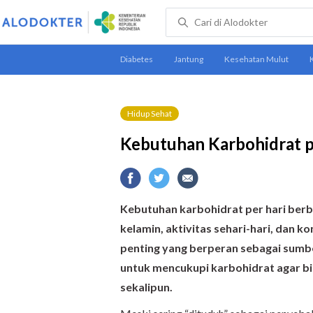
Hidup Sehat
Kebutuhan Karbohidrat 
Kebutuhan karbohidrat per hari berbe
kelamin, aktivitas sehari-hari, dan 
penting yang berperan sebagai sumber
untuk mencukupi karbohidrat agar bis
sekalipun.