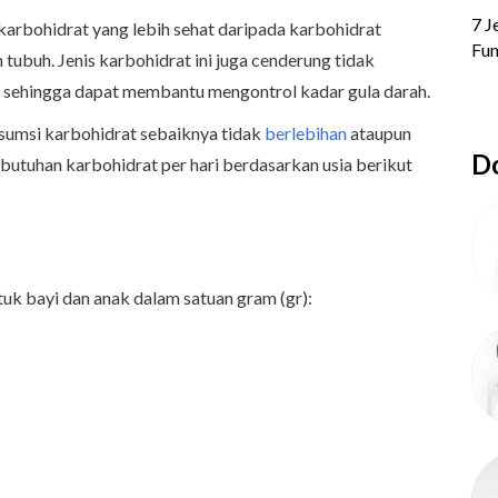
arbohidrat yang lebih sehat daripada karbohidrat
 tubuh. Jenis karbohidrat ini juga cenderung tidak
 sehingga dapat membantu mengontrol kadar gula darah.
nsumsi karbohidrat sebaiknya tidak
berlebihan
ataupun
Do
kebutuhan karbohidrat per hari berdasarkan usia berikut
tuk bayi dan anak dalam satuan gram (gr):