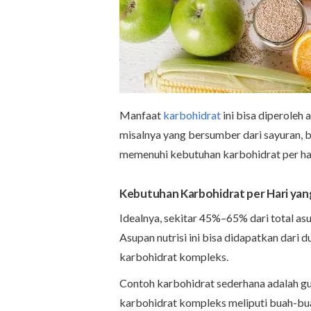
Manfaat
karbohidrat
ini bisa diperoleh 
misalnya yang bersumber dari sayuran, b
memenuhi kebutuhan karbohidrat per ha
Kebutuhan Karbohidrat per Hari ya
Idealnya, sekitar 45%–65% dari total asu
Asupan nutrisi ini bisa didapatkan dari 
karbohidrat kompleks.
Contoh karbohidrat sederhana adalah gul
karbohidrat kompleks meliputi buah-buah