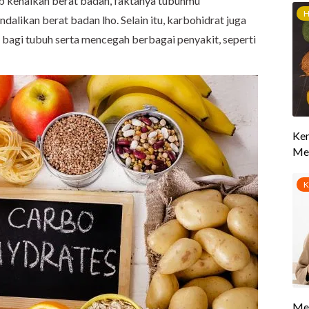
b kenaikan berat badan, faktanya tubuhmu
likan berat badan lho. Selain itu, karbohidrat juga
 bagi tubuh serta mencegah berbagai penyakit, seperti