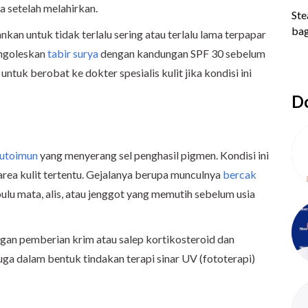
ya setelah melahirkan.
kan untuk tidak terlalu sering atau terlalu lama terpapar
engoleskan
tabir surya
dengan kandungan SPF 30 sebelum
untuk berobat ke dokter spesialis kulit jika kondisi ini
Do
autoimun
yang menyerang sel penghasil pigmen. Kondisi ini
ea kulit tertentu. Gejalanya berupa munculnya
bercak
ulu mata, alis, atau jenggot yang memutih sebelum usia
ngan pemberian krim atau salep kortikosteroid dan
uga dalam bentuk tindakan terapi sinar UV (fototerapi)