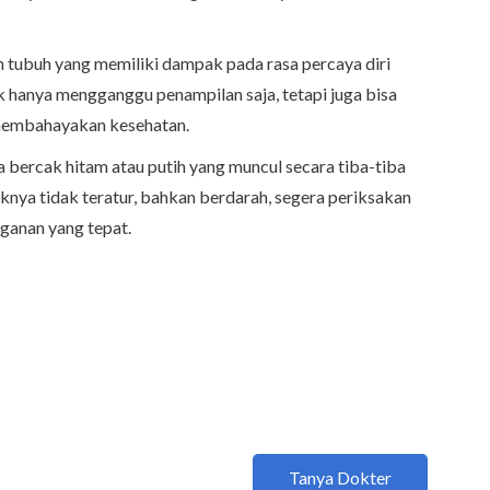
an tubuh yang memiliki dampak pada rasa percaya diri
k hanya mengganggu penampilan saja, tetapi juga bisa
membahayakan kesehatan.
a bercak hitam atau putih yang muncul secara tiba-tiba
knya tidak teratur, bahkan berdarah, segera periksakan
ganan yang tepat.