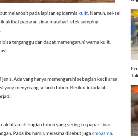
ebut melanosit pada lapisan epidermis
kulit
. Namun, sel-sel
ik akibat paparan sinar matahari, efek samping
.
n bisa terganggu dan dapat memengaruhi warna kulit.
tasi.
ai jenis. Ada yang hanya memengaruhi sebagian kecil area
si yang menyerang seluruh tubuh. Berikut ini adalah
rjadi:
ak hitam di bagian tubuh yang sering terpapar sinar
 tangan. Pada ibu hamil, melasma disebut juga
chloasma
.