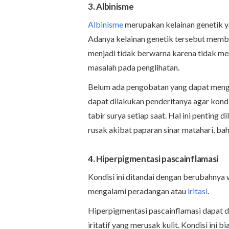
3. Albinisme
Albinisme
merupakan kelainan genetik y
Adanya kelainan genetik tersebut membu
menjadi tidak berwarna karena tidak mem
masalah pada penglihatan.
Belum ada pengobatan yang dapat mengat
dapat dilakukan penderitanya agar kond
tabir surya setiap saat. Hal ini penting 
rusak akibat paparan sinar matahari, b
4. Hiperpigmentasi pascainflamasi
Kondisi ini ditandai dengan berubahnya w
mengalami peradangan atau
iritasi
.
Hiperpigmentasi pascainflamasi dapat dip
iritatif yang merusak kulit. Kondisi in