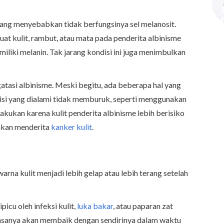
ang menyebabkan tidak berfungsinya sel melanosit.
at kulit, rambut, atau mata pada penderita albinisme
iliki melanin. Tak jarang kondisi ini juga menimbulkan
asi albinisme. Meski begitu, ada beberapa hal yang
isi yang dialami tidak memburuk, seperti menggunakan
dilakukan karena kulit penderita albinisme lebih berisiko
ahkan menderita
kanker kulit
.
arna kulit menjadi lebih gelap atau lebih terang setelah
icu oleh infeksi kulit,
luka bakar
, atau paparan zat
i biasanya akan membaik dengan sendirinya dalam waktu