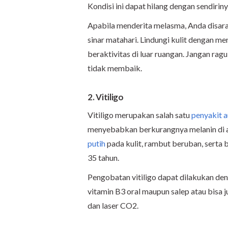
Kondisi ini dapat hilang dengan sendirin
Apabila menderita melasma, Anda disaran
sinar matahari. Lindungi kulit dengan m
beraktivitas di luar ruangan. Jangan ragu 
tidak membaik.
2. Vitiligo
Vitiligo merupakan salah satu
penyakit 
menyebabkan berkurangnya melanin di ar
putih
pada kulit, rambut beruban, serta b
35 tahun.
Pengobatan vitiligo dapat dilakukan de
vitamin B3 oral maupun salep atau bisa j
dan laser CO
2
.