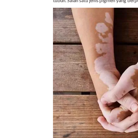
tubuh. Salah satu jenis pigmen yang ber