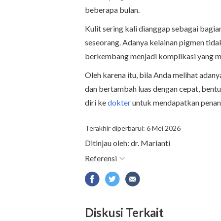
beberapa bulan.
Kulit sering kali dianggap sebagai bagi
seseorang. Adanya kelainan pigmen tida
berkembang menjadi komplikasi yang 
Oleh karena itu, bila Anda melihat adany
dan bertambah luas dengan cepat, bentu
diri ke
dokter
untuk mendapatkan penan
Terakhir diperbarui: 6 Mei 2026