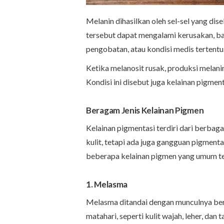
Melanin dihasilkan oleh sel-sel yang dis
tersebut dapat mengalami kerusakan, ba
pengobatan, atau kondisi medis tertentu
Ketika melanosit rusak, produksi melani
Kondisi ini disebut juga kelainan pigmen
Beragam Jenis Kelainan Pigmen
Kelainan pigmentasi terdiri dari berbag
kulit, tetapi ada juga gangguan pigmenta
beberapa kelainan pigmen yang umum te
1. Melasma
Melasma ditandai dengan munculnya berc
matahari, seperti kulit wajah, leher, dan