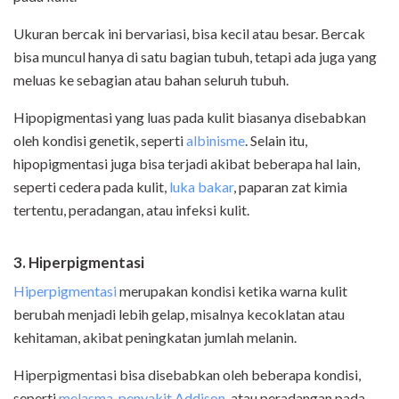
Ukuran bercak ini bervariasi, bisa kecil atau besar. Bercak
bisa muncul hanya di satu bagian tubuh, tetapi ada juga yang
meluas ke sebagian atau bahan seluruh tubuh.
Hipopigmentasi yang luas pada kulit biasanya disebabkan
oleh kondisi genetik, seperti
albinisme
. Selain itu,
hipopigmentasi juga bisa terjadi akibat beberapa hal lain,
seperti cedera pada kulit,
luka bakar
, paparan zat kimia
tertentu, peradangan, atau infeksi kulit.
3. Hiperpigmentasi
Hiperpigmentasi
merupakan kondisi ketika warna kulit
berubah menjadi lebih gelap, misalnya kecoklatan atau
kehitaman, akibat peningkatan jumlah melanin.
Hiperpigmentasi bisa disebabkan oleh beberapa kondisi,
seperti
melasma
,
penyakit Addison
, atau peradangan pada