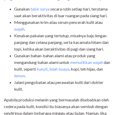
Gunakan
tabir surya
secara rutin setiap hari, terutama
saat akan beraktivitas di luar ruangan pada siang hari.
Menggunakan krim atau serum pencerah kulit atau
wajah
.
Kenakan pakaian yang tertutup, misalnya baju lengan
panjang dan celana panjang, serta kacamata hitam dan
topi, ketika akan beraktivitas di pagi dan siang hari.
Gunakan bahan-bahan alami atau produk yang
mengandung bahan alami untuk
memutihkan wajah
dan
kulit, seperti
kunyit
,
lidah buaya
, kopi, teh hijau, dan
lemon
.
Jalani pengobatan atau perawatan kulit dari dokter
kulit.
Apabila produksi melanin yang bermasalah disebabkan oleh
cedera pada kulit, kondisi itu biasanya akan sembuh dengan
sendirinya dalam beberapa minggu atau bulan. Namun, jika