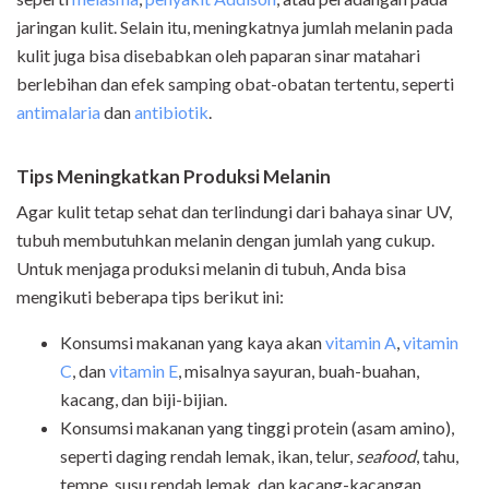
jaringan kulit. Selain itu, meningkatnya jumlah melanin pada
kulit juga bisa disebabkan oleh paparan sinar matahari
berlebihan dan efek samping obat-obatan tertentu, seperti
antimalaria
dan
antibiotik
.
Tips Meningkatkan Produksi Melanin
Agar kulit tetap sehat dan terlindungi dari bahaya sinar UV,
tubuh membutuhkan melanin dengan jumlah yang cukup.
Untuk menjaga produksi melanin di tubuh, Anda bisa
mengikuti beberapa tips berikut ini:
Konsumsi makanan yang kaya akan
vitamin A
,
vitamin
C
, dan
vitamin E
, misalnya sayuran, buah-buahan,
kacang, dan biji-bijian.
Konsumsi makanan yang tinggi protein (asam amino),
seperti daging rendah lemak, ikan, telur,
seafood
, tahu,
tempe, susu rendah lemak, dan kacang-kacangan.