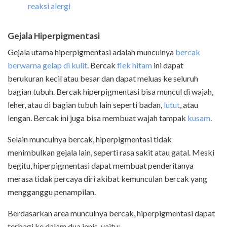
reaksi alergi
Gejala Hiperpigmentasi
Gejala utama hiperpigmentasi adalah munculnya
bercak
berwarna gelap di kulit
. Bercak
flek hitam
ini dapat
berukuran kecil atau besar dan dapat meluas ke seluruh
bagian tubuh. Bercak hiperpigmentasi bisa muncul di wajah,
leher, atau di bagian tubuh lain seperti badan,
lutut
, atau
lengan. Bercak ini juga bisa membuat wajah tampak
kusam
.
Selain munculnya bercak, hiperpigmentasi tidak
menimbulkan gejala lain, seperti rasa sakit atau gatal. Meski
begitu, hiperpigmentasi dapat membuat penderitanya
merasa tidak percaya diri akibat kemunculan bercak yang
mengganggu penampilan.
Berdasarkan area munculnya bercak, hiperpigmentasi dapat
terbagi ke dalam dua jenis, yaitu: