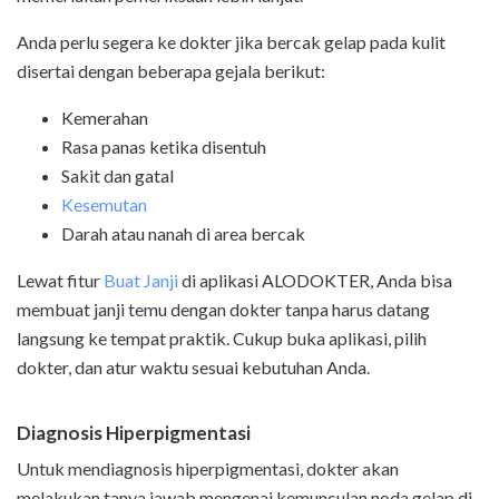
Anda perlu segera ke dokter jika bercak gelap pada kulit
disertai dengan beberapa gejala berikut:
Kemerahan
Rasa panas ketika disentuh
Sakit dan gatal
Kesemutan
Darah atau nanah di area bercak
Lewat fitur
Buat Janji
di aplikasi ALODOKTER, Anda bisa
membuat janji temu dengan dokter tanpa harus datang
langsung ke tempat praktik. Cukup buka aplikasi, pilih
dokter, dan atur waktu sesuai kebutuhan Anda.
Diagnosis Hiperpigmentasi
Untuk mendiagnosis hiperpigmentasi, dokter akan
melakukan tanya jawab mengenai kemunculan noda gelap di