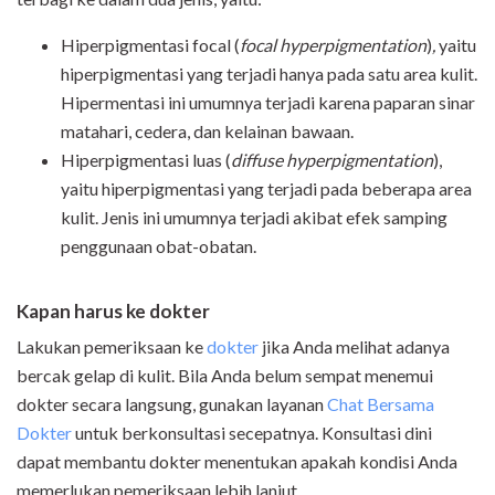
Hiperpigmentasi focal (
focal hyperpigmentation
)
,
yaitu
hiperpigmentasi yang terjadi hanya pada satu area kulit.
Hipermentasi ini umumnya terjadi karena paparan sinar
matahari, cedera, dan kelainan bawaan.
Hiperpigmentasi luas (
diffuse hyperpigmentation
),
yaitu hiperpigmentasi yang terjadi pada beberapa area
kulit. Jenis ini umumnya terjadi akibat efek samping
penggunaan obat-obatan.
Kapan harus ke dokter
Lakukan pemeriksaan ke
dokter
jika Anda melihat adanya
bercak gelap di kulit.
Bila Anda belum sempat menemui
dokter secara langsung, gunakan layanan
Chat Bersama
Dokter
untuk berkonsultasi secepatnya. Konsultasi dini
dapat membantu dokter menentukan apakah kondisi Anda
memerlukan pemeriksaan lebih lanjut.