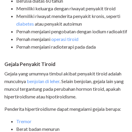
Berusia diatas 60 tahun
Memiliki keluarga dengan riwayat penyakit tiroid
Memiliki riwayat menderita penyakit kronis, seperti
diabetes
atau penyakit autoimun
Pernah menjalani pengobatan dengan iodium radioaktif
Pernah menjalani
operasi tiroid
Pernah menjalani radioterapi pada dada
Gejala Penyakit Tiroid
Gejala yang umumnya timbul akibat penyakit tiroid adalah
munculnya
benjolan di leher
. Selain benjolan, gejala lain yang
muncul tergantung pada perubahan hormon tiroid, apakah
hipertiroidisme atau hipotiroidisme.
Penderita hipertiroidisme dapat mengalami gejala berupa:
Tremor
Berat badan menurun