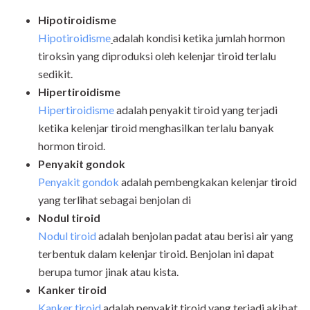
Hipotiroidisme
Hipotiroidisme
adalah kondisi ketika jumlah hormon
tiroksin yang diproduksi oleh kelenjar tiroid terlalu
sedikit.
Hipertiroidisme
Hipertiroidisme
adalah penyakit tiroid yang terjadi
ketika kelenjar tiroid menghasilkan terlalu banyak
hormon tiroid.
Penyakit gondok
Penyakit gondok
adalah pembengkakan kelenjar tiroid
yang terlihat sebagai benjolan di
Nodul tiroid
Nodul tiroid
adalah benjolan padat atau berisi air yang
terbentuk dalam kelenjar tiroid. Benjolan ini dapat
berupa tumor jinak atau kista.
Kanker
t
iroid
Kanker tiroid
adalah penyakit tiroid yang terjadi akibat