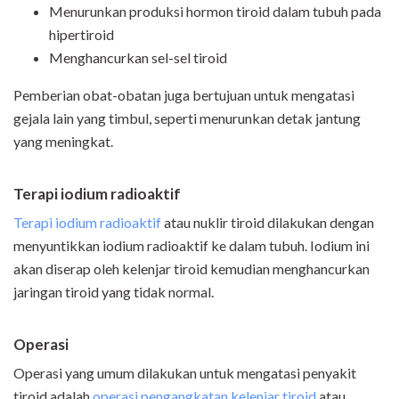
Menurunkan produksi hormon tiroid dalam tubuh pada
hipertiroid
Menghancurkan sel-sel tiroid
Pemberian obat-obatan juga bertujuan untuk mengatasi
gejala lain yang timbul, seperti menurunkan detak jantung
yang meningkat.
Terapi iodium radioaktif
Terapi iodium radioaktif
atau nuklir tiroid dilakukan dengan
menyuntikkan iodium radioaktif ke dalam tubuh. Iodium ini
akan diserap oleh kelenjar tiroid kemudian menghancurkan
jaringan tiroid yang tidak normal.
O
perasi
Operasi yang umum dilakukan untuk mengatasi penyakit
tiroid adalah
operasi pengangkatan kelenjar tiroid
atau