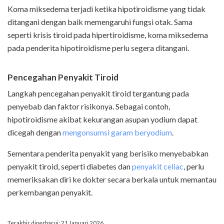
Koma miksedema terjadi ketika hipotiroidisme yang tidak
ditangani dengan baik memengaruhi fungsi otak. Sama
seperti krisis tiroid pada hipertiroidisme, koma miksedema
pada penderita hipotiroidisme perlu segera ditangani.
Pencegahan Penyakit Tiroid
Langkah pencegahan penyakit tiroid tergantung pada
penyebab dan faktor risikonya. Sebagai contoh,
hipotiroidisme akibat kekurangan asupan yodium dapat
dicegah dengan
mengonsumsi garam beryodium
.
Sementara penderita penyakit yang berisiko menyebabkan
penyakit tiroid, seperti diabetes dan
penyakit celiac
, perlu
memeriksakan diri ke dokter secara berkala untuk memantau
perkembangan penyakit.
Terakhir diperbarui: 21 Januari 2026