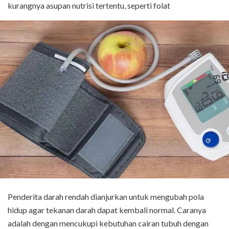
kurangnya asupan nutrisi tertentu, seperti folat
Penderita darah rendah dianjurkan untuk mengubah pola
hidup agar tekanan darah dapat kembali normal. Caranya
adalah dengan mencukupi kebutuhan cairan tubuh dengan