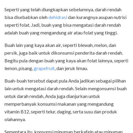
Seperti yang telah diungkapkan sebelumnya, darah rendah
bisa disebabkan oleh
dehidrasi
dan kurangnya asupan nutrisi
seperti folat. Jadi, buah yang bisa mengatasi darah rendah
adalah buah yang mengandung air atau folat yang tinggi.
Buah lain yang kaya akan air, seperti blewah, melon, dan
persik, juga baik untuk dikonsumsi penderita darah rendah.
Begitu pula dengan buah yang kaya akan folat lainnya, seperti
lemon, pisang,
grapefruit
, dan jeruk limau.
Buah-buah tersebut dapat pula Anda jadikan sebagai pilihan
lain untuk mengatasi darah rendah. Selain mengonsumsi buah
untuk darah rendah, Anda juga dianjurkan untuk
memperbanyak konsumsi makanan yang mengandung
vitamin B12, seperti telur, daging, serta susu dan produk
olahannya.
Sementara itu, konsumsi minuman berkafein atau minuman