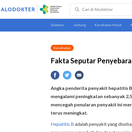
Kesehatan
Fakta Seputar Penyebaran
Angka penderita penyakit hepatitis B
mengalami peningkatan sebanyak 2,5 k
mencegah penularan penyakit ini mer
terus meningkat.
Hepatitis B
adalah penyakit yang disebab