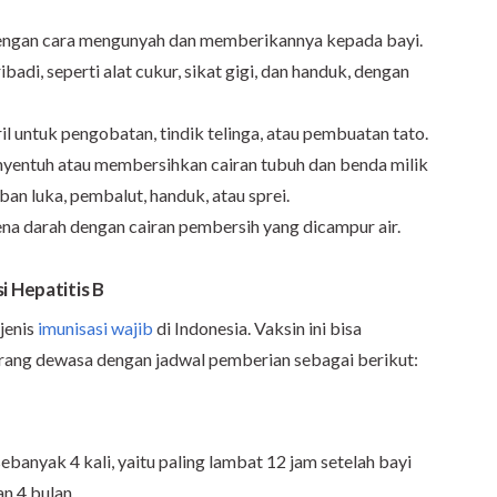
engan cara mengunyah dan memberikannya kepada bayi.
badi, seperti alat cukur, sikat gigi, dan handuk, dengan
l untuk pengobatan, tindik telinga, atau pembuatan tato.
yentuh atau membersihkan cairan tubuh dan benda milik
ban luka, pembalut, handuk, atau sprei.
na darah dengan cairan pembersih yang dicampur air.
i Hepatitis B
jenis
imunisasi wajib
di Indonesia. Vaksin ini bisa
orang dewasa dengan jadwal pemberian sebagai berikut:
sebanyak 4 kali, yaitu paling lambat 12 jam setelah bayi
an 4 bulan.