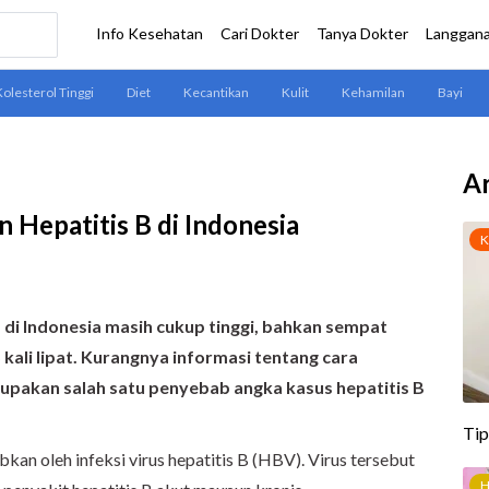
Ar
 Hepatitis B di Indonesia
 di Indonesia masih cukup tinggi, bahkan sempat
ali lipat. Kurangnya informasi tentang cara
upakan salah satu penyebab angka kasus hepatitis B
kan oleh infeksi virus hepatitis B (HBV). Virus tersebut