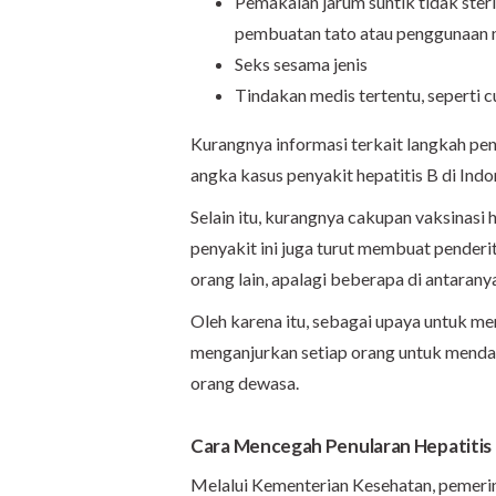
Pemakaian jarum suntik tidak steri
pembuatan
tato atau penggunaan 
Seks sesama jenis
Tindakan medis tertentu, seperti c
Kurangnya informasi terkait langkah pen
angka kasus penyakit hepatitis B di Ind
Selain itu, kurangnya cakupan vaksinasi
penyakit ini juga turut membuat penderi
orang lain, apalagi beberapa di antarany
Oleh karena itu, sebagai upaya untuk me
menganjurkan setiap orang untuk mendapa
orang dewasa.
Cara Mencegah Penularan Hepatitis
Melalui Kementerian Kesehatan, pemeri