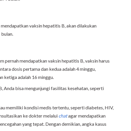
mendapatkan vaksin hepatitis B, akan dilakukan
 bulan.
m pernah mendapatkan vaksin hepatitis B, vaksin harus
antara dosis pertama dan kedua adalah 4 minggu,
n ketiga adalah 16 minggu.
, Anda bisa mengunjungi fasilitas kesehatan, seperti
au memiliki kondisi medis tertentu, seperti diabetes, HIV,
nsultasikan ke dokter melalui
chat
agar mendapatkan
pencegahan yang tepat. Dengan demikian, angka kasus