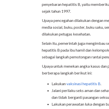
penyebaran hepatitis B, yaitu memberika
sejak tahun 1997.
Upaya pencegahan dilakukan dengan men
media sosial, buku, poster, buku saku, s
dilakukan petugas kesehatan.
Selain itu, pemerintah juga mengimbau se
hepatitis B pada ibu hamil dan kelompok
sebagai langkah pemotongan rantai penul
Upaya untuk menekan angka kasus dan pe
berberapa langkah berikut ini:
Lakukan
vaksinasi hepatitis B
.
Jalani perilaku seks aman dan se
dan tidak berganti pasangan seksu
Lakukan perawatan luka dengan bai