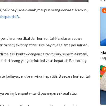
 B, baik bayi, anak-anak, maupun orang dewasa. Namun,
 hepatitis B
.
 penularan vertikal dan horizontal. Penularan secara
erita penyakit hepatitis B ke bayinya selama persalinan.
di melalui kontak dengan cairan tubuh, seperti air mani,
 liur dari orang yang terinfeksi virus hepatitis B ke orang
terjadinya penularan virus hepatitis B secara horizontal,
nya sering bergonta-ganti pasangan seksual atau