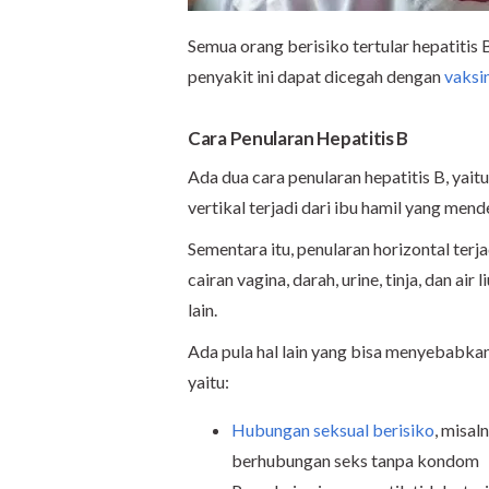
Semua orang berisiko tertular hepatitis
penyakit ini dapat dicegah dengan
vaksin
Cara Penularan Hepatitis B
Ada dua cara penularan hepatitis B, yaitu
vertikal terjadi dari ibu hamil yang mend
Sementara itu, penularan horizontal terja
cairan vagina, darah, urine, tinja, dan air
lain.
Ada pula hal lain yang bisa menyebabkan 
yaitu:
Hubungan seksual berisiko
, misal
berhubungan seks tanpa kondom