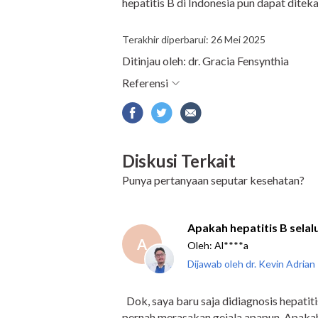
hepatitis B di Indonesia pun dapat diteka
Terakhir diperbarui: 26 Mei 2025