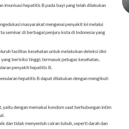
n imunisasi hepatitis B pada bayi yang telah dilakukan
gedukasi masyarakat mengenai penyakit ini melalui
erta seminar di berbagai penjuru kota di Indonesia yang
luruh fasilitas kesehatan untuk melakukan deteksi dini
 yang berisiko tinggi, termasuk petugas kesehatan,
aran penyakit hepatitis B.
nularan hepatitis B dapat dilakukan dengan mengikuti
hat, yaitu dengan memakai kondom saat berhubungan intim
al.
k dan tidak menyentuh cairan tubuh, seperti darah dan