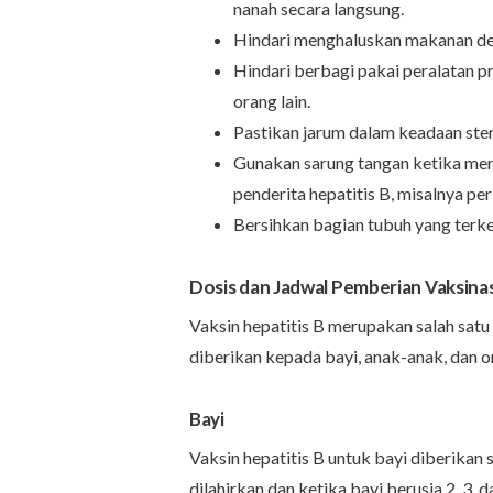
nanah secara langsung.
Hindari menghaluskan makanan d
Hindari berbagi pakai peralatan pri
orang lain.
Pastikan jarum dalam keadaan steri
Gunakan sarung tangan ketika men
penderita hepatitis B, misalnya per
Bersihkan bagian tubuh yang terke
Dosis dan Jadwal Pemberian Vaksinas
Vaksin hepatitis B merupakan salah satu 
diberikan kepada bayi, anak-anak, dan 
Bayi
Vaksin hepatitis B untuk bayi diberikan 
dilahirkan dan ketika bayi berusia 2, 3, d