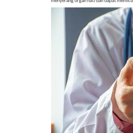
menyerang organ hati dan dapat memicu 