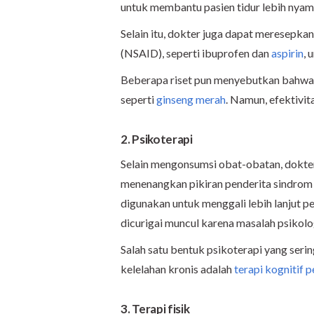
untuk membantu pasien tidur lebih nyam
Selain itu, dokter juga dapat meresepkan
(NSAID), seperti ibuprofen dan
aspirin
, 
Beberapa riset pun menyebutkan bahwa k
seperti
ginseng merah
. Namun, efektivit
2. Psikoterapi
Selain mengonsumsi obat-obatan, dokte
menenangkan pikiran penderita sindrom ke
digunakan untuk menggali lebih lanjut pe
dicurigai muncul karena masalah psikolo
Salah satu bentuk psikoterapi yang ser
kelelahan kronis adalah
terapi kognitif p
3. Terapi fisik