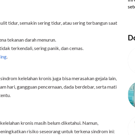
ulit tidur, semakin sering tidur, atau sering terbangun saat
Do
rena tekanan darah menurun.
tidak terkendali, sering panik, dan cemas.
ing
.
 sindrom kelelahan kronis juga bisa merasakan gejala lain,
lam hari, gangguan pencernaan, dada berdebar, serta mati
tentu.
 kelelahan kronis masih belum diketahui. Namun,
ningkatkan risiko seseorang untuk terkena sindrom ini: