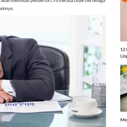
us akan membuat penderita CFS merasa tidak bertenaga
ainnya.