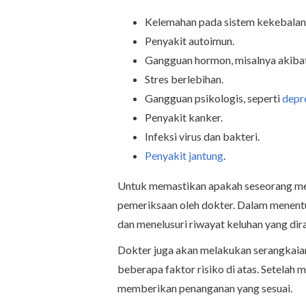
Kelemahan pada sistem kekebalan
Penyakit autoimun.
Gangguan hormon, misalnya akibat 
Stres berlebihan.
Gangguan psikologis, seperti
depr
Penyakit kanker.
Infeksi virus dan bakteri.
Penyakit jantung
.
Untuk memastikan apakah seseorang men
pemeriksaan oleh dokter. Dalam menentu
dan menelusuri riwayat keluhan yang dir
Dokter juga akan melakukan serangkaia
beberapa faktor risiko di atas. Setelah 
memberikan penanganan yang sesuai.