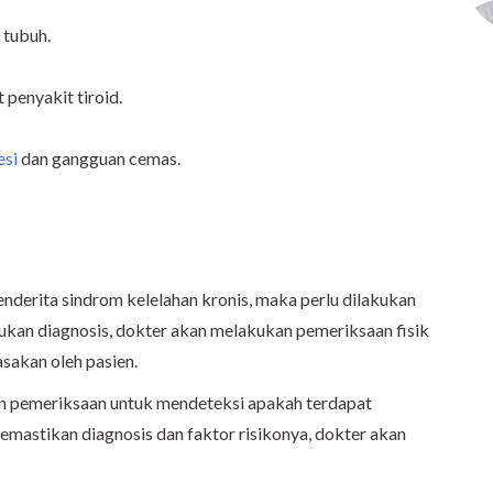
 tubuh.
penyakit tiroid.
esi
dan gangguan cemas.
derita sindrom kelelahan kronis, maka perlu dilakukan
kan diagnosis, dokter akan melakukan pemeriksaan fisik
asakan oleh pasien.
n pemeriksaan untuk mendeteksi apakah terdapat
memastikan diagnosis dan faktor risikonya, dokter akan