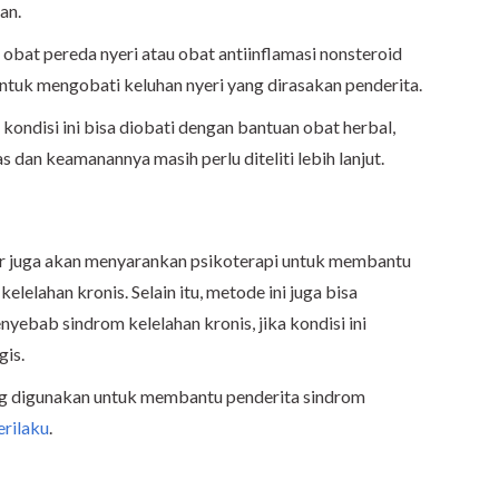
an.
 obat pereda nyeri atau obat antiinflamasi nonsteroid
untuk mengobati keluhan nyeri yang dirasakan penderita.
ondisi ini bisa diobati dengan bantuan obat herbal,
as dan keamanannya masih perlu diteliti lebih lanjut.
r juga akan menyarankan psikoterapi untuk membantu
lelahan kronis. Selain itu, metode ini juga bisa
nyebab sindrom kelelahan kronis, jika kondisi ini
gis.
ing digunakan untuk membantu penderita sindrom
erilaku
.