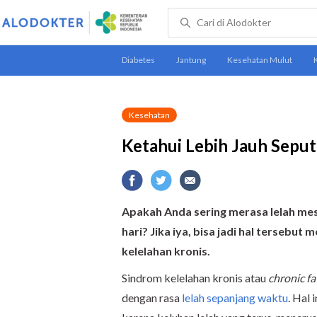
Kesehatan
Ketahui Lebih Jauh Seput
Apakah Anda sering merasa lelah mes
hari? Jika iya, bisa jadi hal tersebu
kelelahan kronis.
Sindrom kelelahan kronis atau
chronic f
dengan rasa
lelah sepanjang waktu
. Hal 