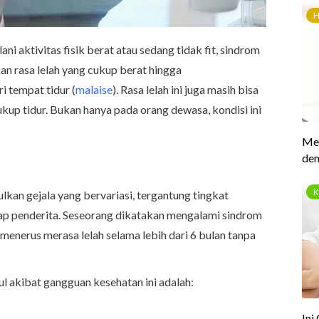
i aktivitas fisik berat atau sedang tidak fit, sindrom
an rasa lelah yang cukup berat hingga
i tempat tidur (
malaise
). Rasa lelah ini juga masih bisa
ukup tidur. Bukan hanya pada orang dewasa, kondisi ini
kan gejala yang bervariasi, tergantung tingkat
iap penderita. Seseorang dikatakan mengalami sindrom
s-menerus merasa lelah selama lebih dari 6 bulan tanpa
ul akibat gangguan kesehatan ini adalah: