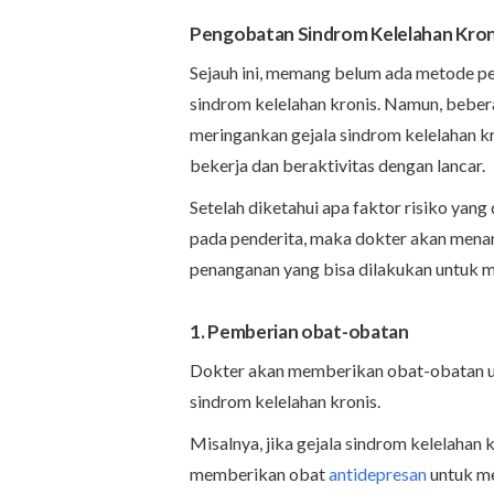
Pengobatan Sindrom Kelelahan Kron
Sejauh ini, memang belum ada metode 
sindrom kelelahan kronis. Namun, bebe
meringankan gejala sindrom kelelahan k
bekerja dan beraktivitas dengan lancar.
Setelah diketahui apa faktor risiko yang
pada penderita, maka dokter akan menang
penanganan yang bisa dilakukan untuk m
1. Pemberian obat-obatan
Dokter akan memberikan obat-obatan u
sindrom kelelahan kronis.
Misalnya, jika gejala sindrom kelelahan
memberikan obat
antidepresan
untuk me