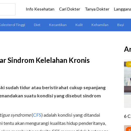
Ar
ar Sindrom Kelelahan Kronis
ki sudah tidur atau beristirahat cukup sepanjang
t menandakan suatu kondisi yang disebut sindrom
atigue syndrome
(
CFS
) adalah kondisi yang ditandai
ini tentu akan mengurangi kualitas hidup penderitanya,