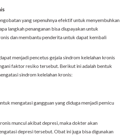
is
pengobatan yang sepenuhnya efektif untuk menyembuhkan
rapa langkah penanganan bisa diupayakan untuk
ronis dan membantu penderita untuk dapat kembali
 dapat menjadi pencetus gejala sindrom kelelahan kronis
ani faktor resiko tersebut. Berikut ini adalah bentuk
engatasi sindrom kelelahan kronis:
ntuk mengatasi gangguan yang diduga menjadi pemicu
 kronis muncul akibat depresi, maka dokter akan
ngatasi depresi tersebut. Obat ini juga bisa digunakan