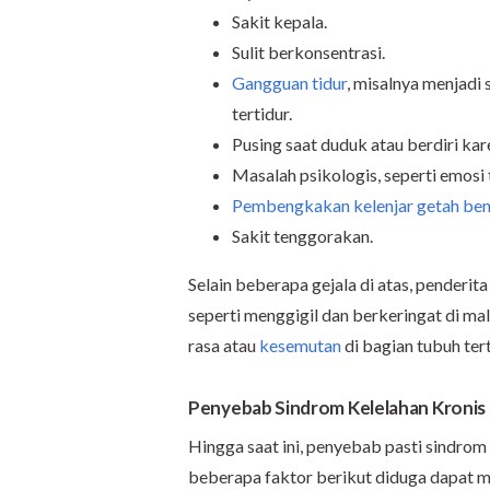
Sakit kepala.
Sulit berkonsentrasi.
Gangguan tidur
, misalnya menjadi s
tertidur.
Pusing saat duduk atau berdiri ka
Masalah psikologis, seperti emosi 
Pembengkakan kelenjar getah ben
Sakit tenggorakan.
Selain beberapa gejala di atas, penderita
seperti menggigil dan berkeringat di ma
rasa atau
kesemutan
di bagian tubuh ter
Penyebab Sindrom Kelelahan Kronis
Hingga saat ini, penyebab pasti sindrom
beberapa faktor berikut diduga dapat me