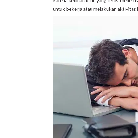
karena keluhan lelah yang terus-mener
untuk bekerja atau melakukan aktivitas l