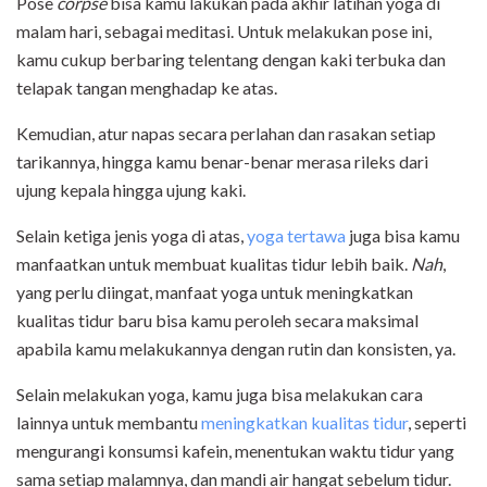
Pose
corpse
bisa kamu lakukan pada akhir latihan yoga di
malam hari, sebagai meditasi. Untuk melakukan pose ini,
kamu cukup berbaring telentang dengan kaki terbuka dan
telapak tangan menghadap ke atas.
Kemudian, atur napas secara perlahan dan rasakan setiap
tarikannya, hingga kamu benar-benar merasa rileks dari
ujung kepala hingga ujung kaki.
Selain ketiga jenis yoga di atas,
yoga tertawa
juga bisa kamu
manfaatkan untuk membuat kualitas tidur lebih baik.
Nah
,
yang perlu diingat, manfaat yoga untuk meningkatkan
kualitas tidur baru bisa kamu peroleh secara maksimal
apabila kamu melakukannya dengan rutin dan konsisten, ya.
Selain melakukan yoga, kamu juga bisa melakukan cara
lainnya untuk membantu
meningkatkan kualitas tidur
, seperti
mengurangi konsumsi kafein, menentukan waktu tidur yang
sama setiap malamnya, dan mandi air hangat sebelum tidur.