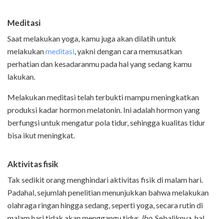
Meditasi
Saat melakukan yoga, kamu juga akan dilatih untuk
melakukan
meditasi
, yakni dengan cara memusatkan
perhatian dan kesadaranmu pada hal yang sedang kamu
lakukan.
Melakukan meditasi telah terbukti mampu meningkatkan
produksi kadar hormon melatonin. Ini adalah hormon yang
berfungsi untuk mengatur pola tidur, sehingga kualitas tidur
bisa ikut meningkat.
Aktivitas fisik
Tak sedikit orang menghindari aktivitas fisik di malam hari.
Padahal, sejumlah penelitian menunjukkan bahwa melakukan
olahraga ringan hingga sedang, seperti yoga, secara rutin di
malam hari tidak akan menggangu tidur,
lho
. Sebaliknya, hal