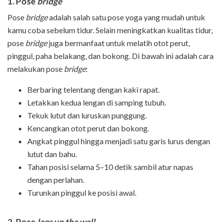
1. Pose
bridge
Pose
bridge
adalah salah satu pose yoga yang mudah untuk
kamu coba sebelum tidur. Selain meningkatkan kualitas tidur,
pose
bridge
juga bermanfaat untuk melatih otot perut,
pinggul, paha belakang, dan bokong. Di bawah ini adalah cara
melakukan pose
bridge
:
Berbaring telentang dengan kaki rapat.
Letakkan kedua lengan di samping tubuh.
Tekuk lutut dan luruskan punggung.
Kencangkan otot perut dan bokong.
Angkat pinggul hingga menjadi satu garis lurus dengan
lutut dan bahu.
Tahan posisi selama 5–10 detik sambil atur napas
dengan perlahan.
Turunkan pinggul ke posisi awal.
2. Pose
legs up the wall