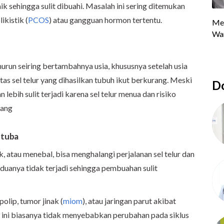
aik sehingga sulit dibuahi. Masalah ini sering ditemukan
ikistik (
PCOS
) atau gangguan hormon tertentu.
run seiring bertambahnya usia, khususnya setelah usia
itas sel telur yang dihasilkan tubuh ikut berkurang. Meski
Do
 lebih sulit terjadi karena sel telur menua dan risiko
mang
 tuba
k, atau menebal, bisa menghalangi perjalanan sel telur dan
duanya tidak terjadi sehingga pembuahan sulit
polip, tumor jinak (
miom
), atau jaringan parut akibat
i ini biasanya tidak menyebabkan perubahan pada siklus