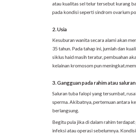
atau kualitas sel telur tersebut kurang b
pada kondisi seperti sindrom ovarium pol
2. Usia
Kesuburan wanita secara alami akan menu
35 tahun. Pada tahap ini, jumlah dan kual
siklus haid masih teratur, pembuahan akan
kelainan kromosom pun meningkat.me
3. Gangguan pada rahim atau saluran
Saluran tuba falopi yang tersumbat, rusa
sperma. Akibatnya, pertemuan antara ke
berlangsung.
Begitu pula jika di dalam rahim terdapat 
infeksi atau operasi sebelumnya. Kondis