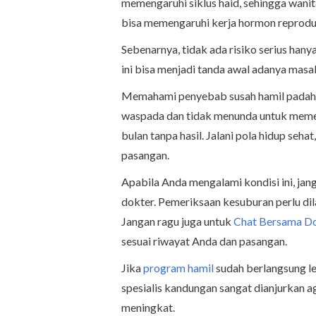
memengaruhi siklus haid, sehingga wanit
bisa memengaruhi kerja hormon reproduk
Sebenarnya, tidak ada risiko serius hany
ini bisa menjadi tanda awal adanya masal
Memahami penyebab susah hamil padahal
waspada dan tidak menunda untuk memeri
bulan tanpa hasil. Jalani pola hidup seha
pasangan.
Apabila Anda mengalami kondisi ini, jan
dokter. Pemeriksaan kesuburan perlu dil
Jangan ragu juga untuk
Chat Bersama D
sesuai riwayat Anda dan pasangan.
Jika
program hamil
sudah berlangsung leb
spesialis kandungan sangat dianjurkan a
meningkat.