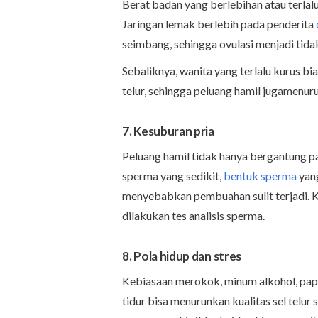
Berat badan yang berlebihan atau terla
Jaringan lemak berlebih pada penderita
seimbang, sehingga ovulasi menjadi tidak
Sebaliknya, wanita yang terlalu kurus 
telur, sehingga peluang hamil jugamenuru
7. Kesuburan pria
Peluang hamil tidak hanya bergantung pa
sperma yang sedikit,
bentuk sperma
yang
menyebabkan pembuahan sulit terjadi. Ke
dilakukan tes analisis sperma.
8. Pola hidup dan stres
Kebiasaan merokok, minum alkohol, papa
tidur bisa menurunkan kualitas sel telur 