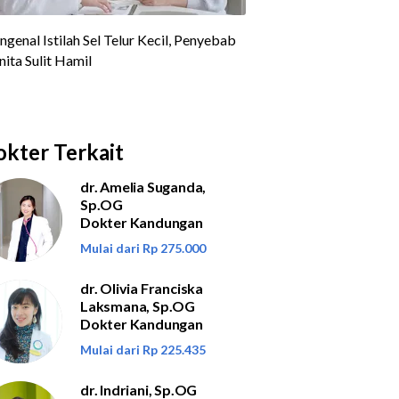
kter Terkait