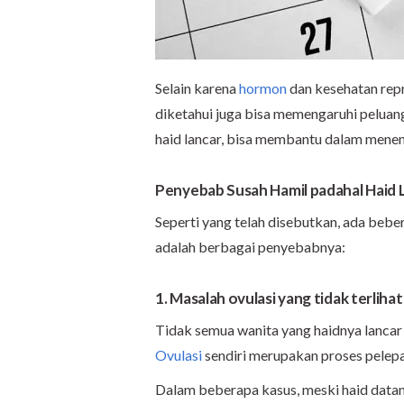
Selain karena
hormon
dan kesehatan repr
diketahui juga bisa memengaruhi peluan
haid lancar, bisa membantu dalam mene
Penyebab Susah Hamil padahal Haid 
Seperti yang telah disebutkan, ada beber
adalah berbagai penyebabnya:
1. Masalah ovulasi yang tidak terlihat
Tidak semua wanita yang haidnya lancar 
Ovulasi
sendiri merupakan proses pelepasa
Dalam beberapa kasus, meski haid datang r