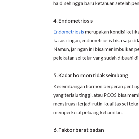
haid, sehingga baru ketahuan setelah pem
4. Endometriosis
Endometriosis
merupakan kondisi ketika 
kasus ringan, endometriosis bisa saja ti
Namun, jaringan ini bisa menimbulkan p
pelekatan sel telur yang sudah dibuahi d
5. Kadar hormon tidak seimbang
Keseimbangan hormon berperan penting 
yang terlalu tinggi, atau PCOS bisa mem
menstruasi terjadi rutin, kualitas sel tel
memperkecil peluang kehamilan.
6. Faktor berat badan