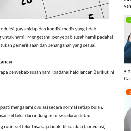
oduksi, gaya hidup dan kondisi medis yang tidak
g untuk hamil. Mengetahui penyebab susah hamil padahal
ntukan pemeriksaan dan penanganan yang sesuai.
Lancar
apa penyebab susah hamil padahal haid lancar. Berikut ini
pasti mengalami ovulasi secara normal setiap bulan.
n sel telur dari indung telur ke saluran tuba.
utin, sel telur bisa saja tidak dilepaskan (anovulasi)