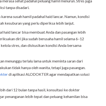
a merasa sehat padahal peluang hamil menurun. Stres juga
si tanpa disadari.
a karena susah hamil padahal haid lancar. Namun, kondisi
ah kesuburan yang perlu diperiksa lebih lanjut.
 haid lancar bisa membuat Anda dan pasangan lebih
ksakan diri jika sudah berusaha hamil selama 6–12
t, kelola stres, dan diskusikan kondisi Anda bersama
gan menunggu terlalu lama untuk meminta saran dari
akukan tidak hanya oleh wanita, tetapi juga pasangan.
okter
di aplikasi ALODOKTER agar mendapatkan solusi
ih dari 12 bulan tanpa hasil, konsultasi ke dokter
gar penanganan lebih tepat dan peluang kehamilan bisa