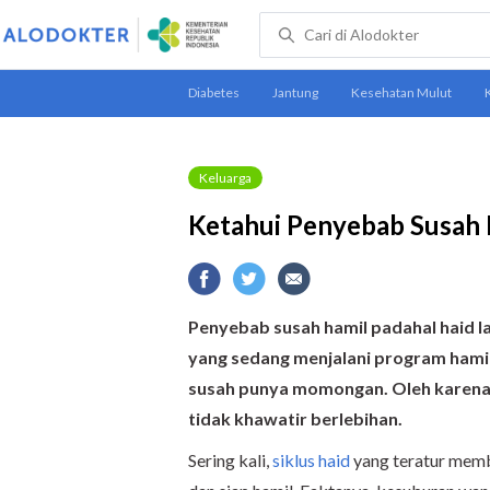
Keluarga
Ketahui Penyebab Susah 
Penyebab susah hamil padahal haid l
yang sedang menjalani program hamil.
susah punya momongan. Oleh karena 
tidak khawatir berlebihan.
Sering kali,
siklus haid
yang teratur memb