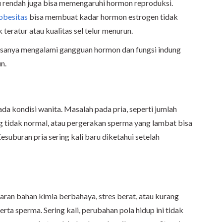
lu rendah juga bisa memengaruhi hormon reproduksi.
obesitas
bisa membuat kadar hormon estrogen tidak
 teratur atau kualitas sel telur menurun.
biasanya mengalami gangguan hormon dan fungsi indung
n.
da kondisi wanita. Masalah pada pria, seperti jumlah
 tidak normal, atau pergerakan sperma yang lambat bisa
suburan pria sering kali baru diketahui setelah
ran bahan kimia berbahaya, stres berat, atau kurang
serta sperma. Sering kali, perubahan pola hidup ini tidak