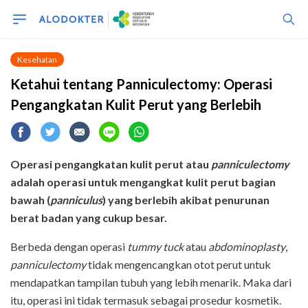
Kesehatan
Ketahui tentang Panniculectomy: Operasi
Pengangkatan Kulit Perut yang Berlebih
Operasi pengangkatan kulit perut atau
panniculectomy
adalah operasi untuk mengangkat kulit perut bagian
bawah (
panniculus
) yang berlebih akibat penurunan
berat badan yang cukup besar.
Berbeda dengan operasi
tummy tuck
atau
abdominoplasty
,
panniculectomy
tidak mengencangkan otot perut untuk
mendapatkan tampilan tubuh yang lebih menarik. Maka dari
itu, operasi ini tidak termasuk sebagai prosedur kosmetik.