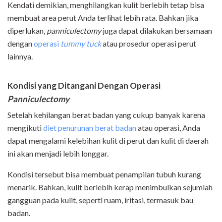
Kendati demikian, menghilangkan kulit berlebih tetap bisa
membuat area perut Anda terlihat lebih rata. Bahkan jika
diperlukan,
panniculectomy
juga dapat dilakukan bersamaan
dengan
operasi
tummy tuck
atau prosedur operasi perut
lainnya.
Kondisi yang Ditangani Dengan Operasi
Panniculectomy
Setelah kehilangan berat badan yang cukup banyak karena
mengikuti
diet penurunan berat badan
atau operasi, Anda
dapat mengalami kelebihan kulit di perut dan kulit di daerah
ini akan menjadi lebih longgar.
Kondisi tersebut bisa membuat penampilan tubuh kurang
menarik. Bahkan, kulit berlebih kerap menimbulkan sejumlah
gangguan pada kulit, seperti ruam, iritasi, termasuk bau
badan.