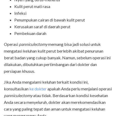
Kulit perut mati rasa
Infeksi
Penumpukan cairan di bawah kulit perut
Kerusakan saraf di daerah perut
Pembekuan darah
Operasi
panniculectomy
memang bisa jadi solusi untuk
mengatasi keluhan kulit perut berlebih akibat penurunan
berat badan yang cukup banyak. Namun, sebelum operasi ini
dilakukan, dibutuhkan pertimbangan dari dokter dan
persiapan khusus.
Jika Anda mengalami keluhan terkait kondisi ini,
konsultasikan
ke dokter
apakah Anda perlu menjalani operasi
panniculectomy
atau tidak. Berdasarkan kondisi kesehatan
Anda secara menyeluruh, dokter akan merekomendasikan
cara yang paling tepat dan aman untuk mengatasi keluhan
yang mengganggu Anda.