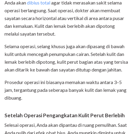
Anda akan
dibius total
agar tidak merasakan sakit selama
operasi berlangsung. Saat operasi, dokter akan membuat
sayatan secara horizontal atau vertikal di area antara pusar
dan kemaluan. Kulit dan lemak berlebih akan dipotong
melalui sayatan tersebut.
Selama operasi, selang khusus juga akan dipasang di bawah
kulit untuk mencegah penumpukan cairan. Setelah kulit dan
lemak berlebih dipotong, kulit perut bagian atas yang tersisa
akan ditarik ke bawah dan sayatan ditutup dengan jahitan.
Prosedur operasi ini biasanya memakan waktu antara 3–5
jam, tergantung pada seberapa banyak kulit dan lemak yang
dibuang.
Setelah Operasi Pengangkatan Kulit Perut Berlebih
Selesai operasi, Anda akan dipantau di ruang pemulihan. Saat
Anda pulih dari efek obat bius, Anda mungkin diminta untuk