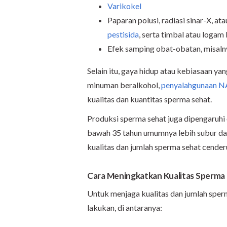
Varikokel
Paparan polusi, radiasi sinar-X, at
pestisida
, serta timbal atau logam
Efek samping obat-obatan, misalny
Selain itu, gaya hidup atau kebiasaan y
minuman beralkohol,
penyalahgunaan 
kualitas dan kuantitas sperma sehat.
Produksi sperma sehat juga dipengaruhi o
bawah 35 tahun umumnya lebih subur dari
kualitas dan jumlah sperma sehat cende
Cara Meningkatkan Kualitas Sperma 
Untuk menjaga kualitas dan jumlah sperm
lakukan, di antaranya: