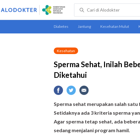
Kesehatan
Sperma Sehat, Inilah Beb
Diketahui
Sperma sehat merupakan salah satu 
Setidaknya ada 3 kriteria sperma yan
Agar sperma tetap sehat, ada beberap
sedang menjalani program hamil.