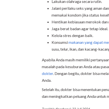
Lakukan olahraga secara rutin.
Jalani perilaku seks yang aman dan
memakai kondom jika status keseha
Hentikan kebiasaan merokok dan
Jaga berat badan agar tetap ideal.
Kelola stres dengan baik.
Konsumsi
makanan yang dapat me
susu, telur, ikan, dan kacang-kaca
Apabila Anda masih memiliki pertanyaan 
masalah pada kesuburan Anda atau pasan
dokter
. Dengan begitu, dokter bisa mel
Anda.
Setelah itu, dokter bisa menentukan pe
dan meningkatkan peluang Anda untuk m
Terakhir diperbarui: 22 Juli 2026