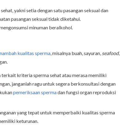
 sehat, yakni setia dengan satu pasangan seksual dan
tan pasangan seksual tidak diketahui.
 mengonsumsi minuman beralkohol.
nambah kualitas sperma
, misalnya buah, sayuran,
seafood
,
ngan.
terkait kriteria sperma sehat atau merasa memiliki
gan, janganlah ragu untuk segera berkonsultasi dengan
akukan
pemeriksaan sperma
dan fungsi organ reproduksi
nanganan yang tepat untuk memperbaiki kualitas sperma
emiliki keturunan.