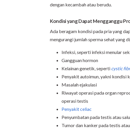
dengan kecambah atau berudu.
Kondisi yang Dapat Mengganggu Pr
Ada beragam kondisi pada pria yang d
mengurangi jumlah sperma sehat yang dip
Infeksi, seperti infeksi menular se
Gangguan hormon
Kelainan genetik, seperti
cystic fib
Penyakit autoimun, yakni kondisi 
Masalah ejakulasi
Riwayat operasi pada organ reprod
operasi testis
Penyakit celiac
Penyumbatan pada testis atau sal
Tumor dan kanker pada testis atau