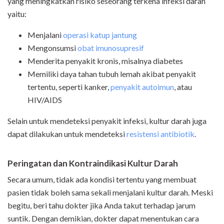
yang meningkatkan risiko seseorang terkena infeksi darah
yaitu:
Menjalani
operasi katup jantung
Mengonsumsi
obat imunosupresif
Menderita penyakit kronis, misalnya diabetes
Memiliki daya tahan tubuh lemah akibat penyakit
tertentu, seperti kanker,
penyakit autoimun
, atau
HIV/AIDS
Selain untuk mendeteksi penyakit infeksi, kultur darah juga
dapat dilakukan untuk mendeteksi
resistensi antibiotik
.
Peringatan dan Kontraindikasi Kultur Darah
Secara umum, tidak ada kondisi tertentu yang membuat
pasien tidak boleh sama sekali menjalani kultur darah. Meski
begitu, beri tahu dokter jika Anda takut terhadap jarum
suntik. Dengan demikian, dokter dapat menentukan cara