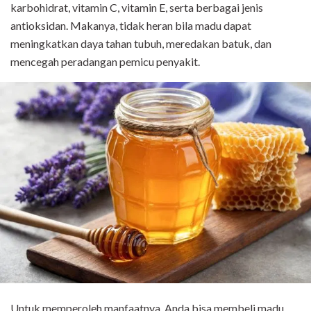
karbohidrat, vitamin C, vitamin E, serta berbagai jenis
antioksidan. Makanya, tidak heran bila madu dapat
meningkatkan daya tahan tubuh, meredakan batuk, dan
mencegah peradangan pemicu penyakit.
Untuk memperoleh manfaatnya, Anda bisa membeli madu