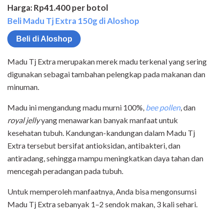
Harga: Rp41.400 per botol
Beli Madu Tj Extra 150g di Aloshop
Beli di Aloshop
Madu Tj Extra merupakan merek madu terkenal yang sering
digunakan sebagai tambahan pelengkap pada makanan dan
minuman.
Madu ini mengandung madu murni 100%,
bee pollen
, dan
royal jelly
yang menawarkan banyak manfaat untuk
kesehatan tubuh. Kandungan-kandungan dalam Madu Tj
Extra tersebut bersifat antioksidan, antibakteri, dan
antiradang, sehingga mampu meningkatkan daya tahan dan
mencegah peradangan pada tubuh.
Untuk memperoleh manfaatnya, Anda bisa mengonsumsi
Madu Tj Extra sebanyak 1–2 sendok makan, 3 kali sehari.