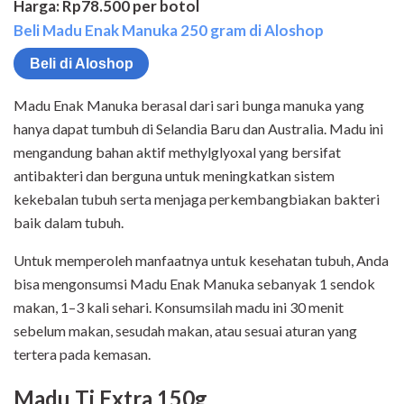
Harga: Rp78.500 per botol
Beli Madu Enak Manuka 250 gram di Aloshop
Beli di Aloshop
Madu Enak Manuka berasal dari sari bunga manuka yang
hanya dapat tumbuh di Selandia Baru dan Australia. Madu ini
mengandung bahan aktif methylglyoxal yang bersifat
antibakteri dan berguna untuk meningkatkan sistem
kekebalan tubuh serta menjaga perkembangbiakan bakteri
baik dalam tubuh.
Untuk memperoleh manfaatnya untuk kesehatan tubuh, Anda
bisa mengonsumsi Madu Enak Manuka sebanyak 1 sendok
makan, 1–3 kali sehari. Konsumsilah madu ini 30 menit
sebelum makan, sesudah makan, atau sesuai aturan yang
tertera pada kemasan.
Madu Tj Extra 150g