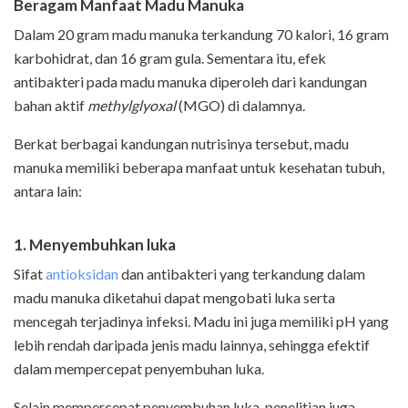
Beragam Manfaat Madu Manuka
Dalam 20 gram madu manuka terkandung 70 kalori, 16 gram
karbohidrat, dan 16 gram gula. Sementara itu, efek
antibakteri pada madu manuka diperoleh dari kandungan
bahan aktif
methylglyoxal
(MGO) di dalamnya.
Berkat berbagai kandungan nutrisinya tersebut, madu
manuka memiliki beberapa manfaat untuk kesehatan tubuh,
antara lain:
1. Menyembuhkan luka
Sifat
antioksidan
dan antibakteri yang terkandung dalam
madu manuka diketahui dapat mengobati luka serta
mencegah terjadinya infeksi. Madu ini juga memiliki pH yang
lebih rendah daripada jenis madu lainnya, sehingga efektif
dalam mempercepat penyembuhan luka.
Selain mempercepat penyembuhan luka, penelitian juga