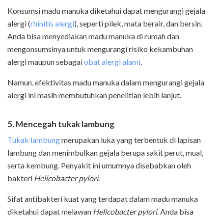
Konsumsi madu manuka diketahui dapat mengurangi gejala
alergi (
rhinitis alergi
), seperti pilek, mata berair, dan bersin.
Anda bisa menyediakan madu manuka di rumah dan
mengonsumsinya untuk mengurangi risiko kekambuhan
alergi maupun sebagai
obat alergi alami
.
Namun, efektivitas madu manuka dalam mengurangi gejala
alergi ini masih membutuhkan penelitian lebih lanjut.
5. Mencegah tukak lambung
Tukak lambung
merupakan luka yang terbentuk di lapisan
lambung dan menimbulkan gejala berupa sakit perut, mual,
serta kembung. Penyakit ini umumnya disebabkan oleh
bakteri
Helicobacter pylori
.
Sifat antibakteri kuat yang terdapat dalam madu manuka
diketahui dapat melawan
Helicobacter pylori
. Anda bisa