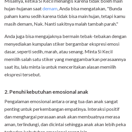
Misalnya, ketika Si Kecil menangis karena tidak boleh main
hujan-hujanan saat
demam
, Anda bisa mengatakan, "Bunda
paham kamu sedih karena tidak bisa main hujan, tetapi kamu
masih demam, Nak. Nanti sakitnya malah tambah parah."
Anda juga bisa mengajaknya bermain tebak-tebakan dengan
menyediakan kumpulan stiker bergambar ekspresi emosi
dasar, seperti sedih, marah, atau senang. Minta Si Kecil
memilih salah satu stiker yang menggambarkan perasaannya
saat itu, lalu minta ia untuk menceritakan alasan memilih
ekspresi tersebut.
2. Penuhi kebutuhan emosional anak
Pengalaman emosional antara orang tua dan anak sangat
penting untuk perkembangan empatinya. Interaksi positif
dan menghargai perasaan anak akan membuatnya merasa
aman, terlindungi, dan dicintai sehingga anak akan lebih peka
terhadap kebutuhan emosional orang lain.