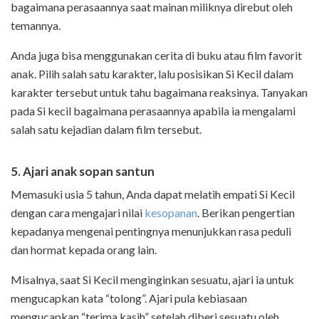
bagaimana perasaannya saat mainan miliknya direbut oleh
temannya.
Anda juga bisa menggunakan cerita di buku atau film favorit
anak. Pilih salah satu karakter, lalu posisikan Si Kecil dalam
karakter tersebut untuk tahu bagaimana reaksinya. Tanyakan
pada Si kecil bagaimana perasaannya apabila ia mengalami
salah satu kejadian dalam film tersebut.
5. Ajari anak sopan santun
Memasuki usia 5 tahun, Anda dapat melatih empati Si Kecil
dengan cara mengajari nilai
kesopanan
. Berikan pengertian
kepadanya mengenai pentingnya menunjukkan rasa peduli
dan hormat kepada orang lain.
Misalnya, saat Si Kecil menginginkan sesuatu, ajari ia untuk
mengucapkan kata “tolong”. Ajari pula kebiasaan
mengucapkan “terima kasih” setelah diberi sesuatu oleh