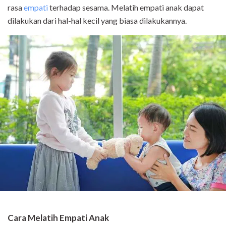
rasa
empati
terhadap sesama. Melatih empati anak dapat
dilakukan dari hal-hal kecil yang biasa dilakukannya.
Cara Melatih Empati Anak