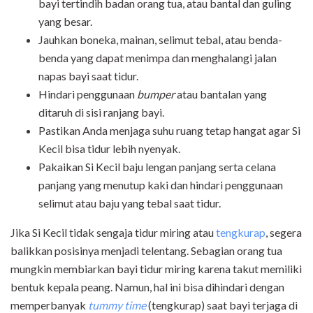
bayi tertindih badan orang tua, atau bantal dan guling
yang besar.
Jauhkan boneka, mainan, selimut tebal, atau benda-
benda yang dapat menimpa dan menghalangi jalan
napas bayi saat tidur.
Hindari penggunaan
bumper
atau bantalan yang
ditaruh di sisi ranjang bayi.
Pastikan Anda menjaga suhu ruang tetap hangat agar Si
Kecil bisa tidur lebih nyenyak.
Pakaikan Si Kecil baju lengan panjang serta celana
panjang yang menutup kaki dan hindari penggunaan
selimut atau baju yang tebal saat tidur.
Jika Si Kecil tidak sengaja tidur miring atau
tengkurap
, segera
balikkan posisinya menjadi telentang. Sebagian orang tua
mungkin membiarkan bayi tidur miring karena takut memiliki
bentuk kepala peang. Namun, hal ini bisa dihindari dengan
memperbanyak
tummy time
(tengkurap) saat bayi terjaga di