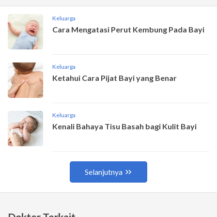
Dokter Terkait