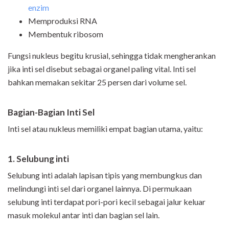
enzim
Memproduksi RNA
Membentuk ribosom
Fungsi nukleus begitu krusial, sehingga tidak mengherankan
jika inti sel disebut sebagai organel paling vital. Inti sel
bahkan memakan sekitar 25 persen dari volume sel.
Bagian-Bagian Inti Sel
Inti sel atau nukleus memiliki empat bagian utama, yaitu:
1. Selubung inti
Selubung inti adalah lapisan tipis yang membungkus dan
melindungi inti sel dari organel lainnya. Di permukaan
selubung inti terdapat pori-pori kecil sebagai jalur keluar
masuk molekul antar inti dan bagian sel lain.