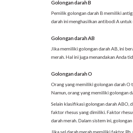
Golongan darah B
Pemilik golongan darah B memiliki anti
darah ini menghasilkan antibodi A untuk
Golongan darah AB
Jika memiliki golongan darah AB, ini ber
merah. Hal ini juga menandakan Anda tid
Golongan darah O
Orang yang memiliki golongan darah O ti
Namun, orang yang memiliki golongan d
Selain klasifikasi golongan darah ABO, 
faktor rhesus yang dimiliki. Faktor rhes
darah merah. Dalam sistem ini, golongan 
Jika sel darah merah memiliki faktor Rh,