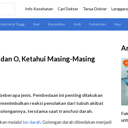
Ar
 dan O, Ketahui Masing-Masing
eberapa jenis. Pembedaan ini penting dilakukan
k menimbulkan reaksi penolakan dari tubuh akibat
olongannya, terutama saat transfusi darah.
kan melalui
tes darah
. Golongan darah dibedakan menjadi