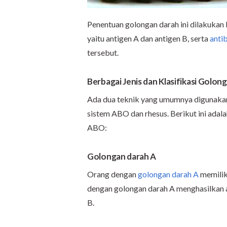
Penentuan golongan darah ini dilakukan 
yaitu antigen A dan antigen B, serta
anti
tersebut.
Berbagai Jenis dan Klasifikasi Golon
Ada dua teknik yang umumnya digunaka
sistem ABO dan rhesus. Berikut ini ad
ABO:
Golongan darah A
Orang dengan
golongan darah A
memiliki
dengan golongan darah A menghasilkan 
B.