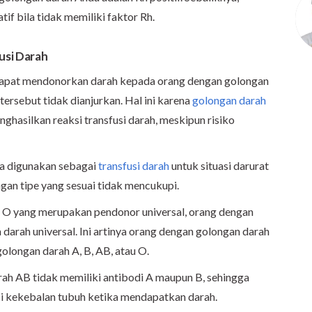
if bila tidak memiliki faktor Rh.
usi Darah
dapat mendonorkan darah kepada orang dengan golongan
 tersebut tidak dianjurkan. Hal ini karena
golongan darah
hasilkan reaksi transfusi darah, meskipun risiko
sa digunakan sebagai
transfusi darah
untuk situasi darurat
gan tipe yang sesuai tidak mencukupi.
 O yang merupakan pendonor universal, orang dengan
arah universal. Ini artinya orang dengan golongan darah
olongan darah A, B, AB, atau O.
rah AB tidak memiliki antibodi A maupun B, sehingga
i kekebalan tubuh ketika mendapatkan darah.