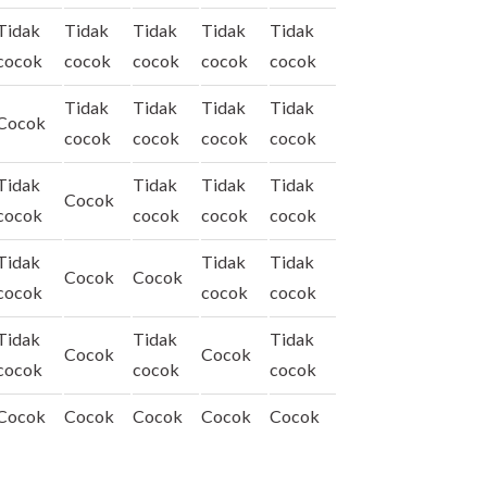
Tidak
Tidak
Tidak
Tidak
Tidak
cocok
cocok
cocok
cocok
cocok
Tidak
Tidak
Tidak
Tidak
Cocok
cocok
cocok
cocok
cocok
Tidak
Tidak
Tidak
Tidak
Cocok
cocok
cocok
cocok
cocok
Tidak
Tidak
Tidak
Cocok
Cocok
cocok
cocok
cocok
Tidak
Tidak
Tidak
Cocok
Cocok
cocok
cocok
cocok
Cocok
Cocok
Cocok
Cocok
Cocok