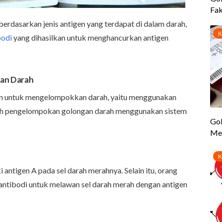
berdasarkan jenis antigen yang terdapat di dalam darah,
bodi
yang dihasilkan untuk menghancurkan antigen
gan Darah
n untuk mengelompokkan darah, yaitu menggunakan
alah pengelompokan golongan darah menggunakan sistem
 antigen A pada sel darah merahnya. Selain itu, orang
antibodi untuk melawan sel darah merah dengan antigen