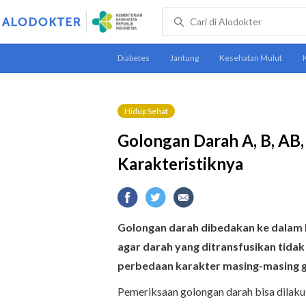
Hidup Sehat
Golongan Darah A, B, AB,
Karakteristiknya
Golongan darah dibedakan ke dalam b
agar darah yang ditransfusikan tida
perbedaan karakter masing-masing g
Pemeriksaan golongan darah bisa dilaku