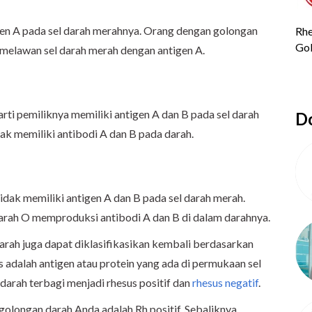
gen A pada sel darah merahnya. Orang dengan golongan
 melawan sel darah merah dengan antigen A.
arti pemiliknya memiliki antigen A dan B pada sel darah
Do
ak memiliki antibodi A dan B pada darah.
dak memiliki antigen A dan B pada sel darah merah.
arah O memproduksi antibodi A dan B di dalam darahnya.
darah juga dapat diklasifikasikan kembali berdasarkan
us adalah antigen atau protein yang ada di permukaan sel
darah terbagi menjadi rhesus positif dan
rhesus negatif
.
 golongan darah Anda adalah Rh positif. Sebaliknya,