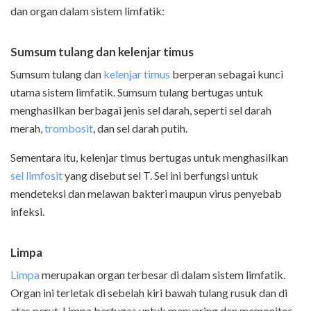
dan organ dalam sistem limfatik:
Sumsum tulang dan kelenjar timus
Sumsum tulang dan
kelenjar timus
berperan sebagai kunci
utama sistem limfatik. Sumsum tulang bertugas untuk
menghasilkan berbagai jenis sel darah, seperti sel darah
merah,
trombosit
, dan sel darah putih.
Sementara itu, kelenjar timus bertugas untuk menghasilkan
sel limfosit
yang disebut sel T. Sel ini berfungsi untuk
mendeteksi dan melawan bakteri maupun virus penyebab
infeksi.
Limpa
Limpa
merupakan organ terbesar di dalam sistem limfatik.
Organ ini terletak di sebelah kiri bawah tulang rusuk dan di
atas perut. Limpa bertugas untuk menyaring dan memonitor