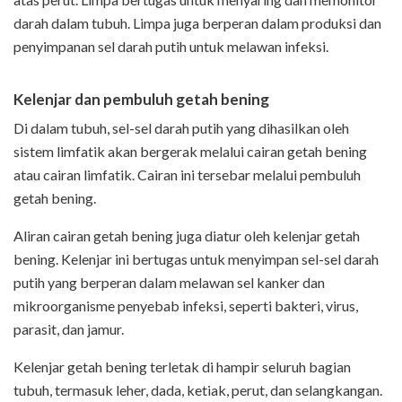
darah dalam tubuh. Limpa juga berperan dalam produksi dan
penyimpanan sel darah putih untuk melawan infeksi.
Kelenjar dan pembuluh getah bening
Di dalam tubuh, sel-sel darah putih yang dihasilkan oleh
sistem limfatik akan bergerak melalui cairan getah bening
atau cairan limfatik. Cairan ini tersebar melalui pembuluh
getah bening.
Aliran cairan getah bening juga diatur oleh kelenjar getah
bening. Kelenjar ini bertugas untuk menyimpan sel-sel darah
putih yang berperan dalam melawan sel kanker dan
mikroorganisme penyebab infeksi, seperti bakteri, virus,
parasit, dan jamur.
Kelenjar getah bening terletak di hampir seluruh bagian
tubuh, termasuk leher, dada, ketiak, perut, dan selangkangan.