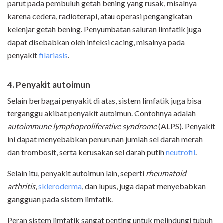
parut pada pembuluh getah bening yang rusak, misalnya
karena cedera, radioterapi, atau operasi pengangkatan
kelenjar getah bening. Penyumbatan saluran limfatik juga
dapat disebabkan oleh infeksi cacing, misalnya pada
penyakit
filariasis
.
4. Penyakit autoimun
Selain berbagai penyakit di atas, sistem limfatik juga bisa
terganggu akibat penyakit autoimun. Contohnya adalah
autoimmune lymphoproliferative syndrome
(ALPS). Penyakit
ini dapat menyebabkan penurunan jumlah sel darah merah
dan trombosit, serta kerusakan sel darah putih
neutrofil
.
Selain itu, penyakit autoimun lain, seperti
rheumatoid
arthritis
,
skleroderma
, dan lupus, juga dapat menyebabkan
gangguan pada sistem limfatik.
Peran sistem limfatik sangat penting untuk melindungi tubuh