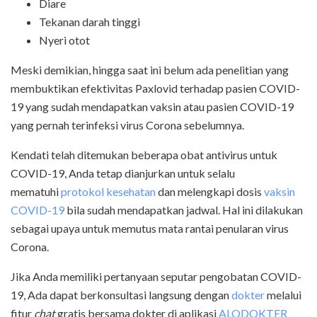
Diare
Tekanan darah tinggi
Nyeri otot
Meski demikian, hingga saat ini belum ada penelitian yang
membuktikan efektivitas Paxlovid terhadap pasien COVID-
19 yang sudah mendapatkan vaksin atau pasien COVID-19
yang pernah terinfeksi virus Corona sebelumnya.
Kendati telah ditemukan beberapa obat antivirus untuk
COVID-19, Anda tetap dianjurkan untuk selalu
mematuhi
protokol kesehatan
dan melengkapi dosis
vaksin
COVID-19
bila sudah mendapatkan jadwal. Hal ini dilakukan
sebagai upaya untuk memutus mata rantai penularan virus
Corona.
Jika Anda memiliki pertanyaan seputar pengobatan COVID-
19, Ada dapat berkonsultasi langsung dengan
dokter
melalui
fitur
chat
gratis bersama dokter di aplikasi
ALODOKTER