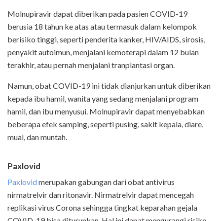
Molnupiravir dapat diberikan pada pasien COVID-19
berusia 18 tahun ke atas atau termasuk dalam kelompok
berisiko tinggi, seperti penderita kanker, HIV/AIDS, sirosis,
penyakit autoimun, menjalani kemoterapi dalam 12 bulan
terakhir, atau pernah menjalani tranplantasi organ.
Namun, obat COVID-19 ini tidak dianjurkan untuk diberikan
kepada ibu hamil, wanita yang sedang menjalani program
hamil, dan ibu menyusui. Molnupiravir dapat menyebabkan
beberapa efek samping, seperti pusing, sakit kepala, diare,
mual, dan muntah.
Paxlovid
Paxlovid
merupakan gabungan dari obat antivirus
nirmatrelvir dan ritonavir. Nirmatrelvir dapat mencegah
replikasi virus Corona sehingga tingkat keparahan gejala
COVID-19 bisa diturunkan. Hal ini dapat mengurangi risiko