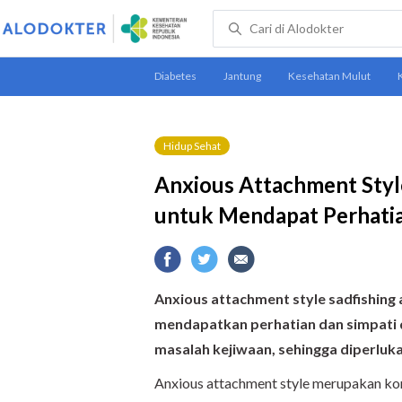
Hidup Sehat
Anxious Attachment Styl
untuk Mendapat Perhati
Anxious attachment style sadfishing
mendapatkan perhatian dan simpati da
masalah kejiwaan, sehingga diperluk
Anxious attachment style merupakan ko