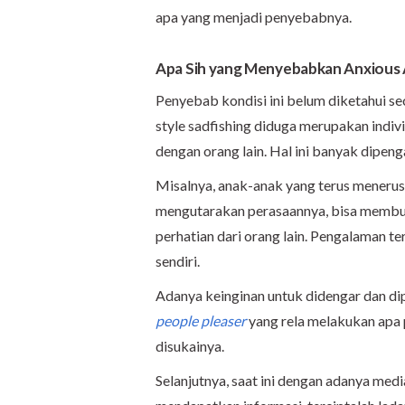
apa yang menjadi penyebabnya.
Apa Sih yang Menyebabkan Anxious 
Penyebab kondisi ini belum diketahui s
style sadfishing diduga merupakan indi
dengan orang lain. Hal ini banyak dipeng
Misalnya, anak-anak yang terus menerus 
mengutarakan perasaannya, bisa membu
perhatian dari orang lain. Pengalaman t
sendiri.
Adanya keinginan untuk didengar dan d
people pleaser
yang rela melakukan apa
disukainya.
Selanjutnya, saat ini dengan adanya me