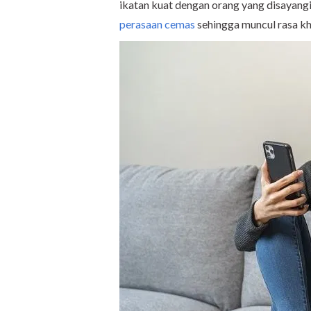
ikatan kuat dengan orang yang disayangi
perasaan cemas
sehingga muncul rasa kh