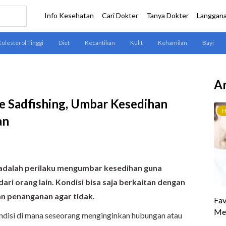
Ar
e Sadfishing, Umbar Kesedihan
an
 adalah perilaku mengumbar kesedihan guna
ri orang lain. Kondisi bisa saja berkaitan dengan
an penanganan agar tidak.
ndisi di mana seseorang menginginkan hubungan atau