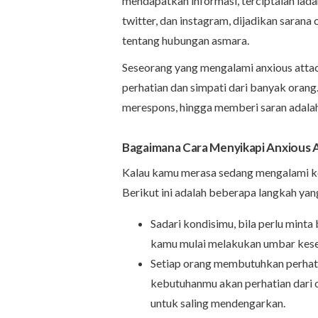
mendapatkan informasi, terciptalah lada
twitter, dan instagram, dijadikan saran
tentang hubungan asmara.
Seseorang yang mengalami anxious attac
perhatian dan simpati dari banyak ora
merespons, hingga memberi saran adalah
Bagaimana Cara Menyikapi Anxious 
Kalau kamu merasa sedang mengalami kond
Berikut ini adalah beberapa langkah ya
Sadari kondisimu, bila perlu mint
kamu mulai melakukan umbar kesedi
Setiap orang membutuhkan perhati
kebutuhanmu akan perhatian dari o
untuk saling mendengarkan.