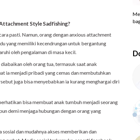
Attachment Style Sadfishing?
ecara pasti. Namun, orang dengan anxious attachment
vidu yang memiliki kecendrungan untuk bergantung
Do
aruhi oleh pengalaman di masa kecil.
diabaikan oleh orang tua, termasuk saat anak
at ia menjadi pribadi yang cemas dan membutuhkan
ersebut juga bisa menyebabkan ia kurang menghargai diri
iperhatikan bisa membuat anak tumbuh menjadi seorang
 pun demi menjaga hubungan dengan orang yang
dia sosial dan mudahnya akses memberikan dan