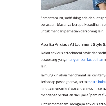
Sementara itu, sadfishing adalah suatu 
perasaan, biasanya berupa kesedihan, se
untuk mencari perhatian dari orang lain.
Apa Itu Anxious Attachment Style S
Kalau anxious attachment style dan sadfi
seseorang yang
mengumbar kesedihan
m
lain.
Ia mungkin akan mendramatisir ceritanya,
terhadap pasangannya, serta
mesra hub
hingga mencurigai pasangannya. Ini sem
mendapat perhatian dari para “pemirsa” 
Untuk memahami mengapa anxious attachm