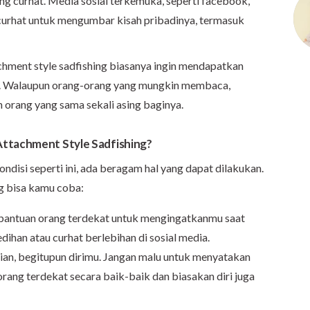
ng curhat. Media sosial terkemuka, seperti facebook,
a curhat untuk mengumbar kisah pribadinya, termasuk
hment style sadfishing biasanya ingin mendapatkan
ng. Walaupun orang-orang yang mungkin membaca,
 orang yang sama sekali asing baginya.
Attachment Style Sadfishing?
isi seperti ini, ada beragam hal yang dapat dilakukan.
ng bisa kamu coba:
a bantuan orang terdekat untuk mengingatkanmu saat
han atau curhat berlebihan di sosial media.
an, begitupun dirimu. Jangan malu untuk menyatakan
rang terdekat secara baik-baik dan biasakan diri juga