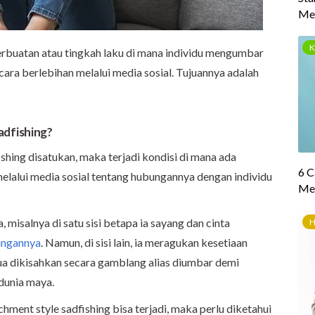
perbuatan atau tingkah laku di mana individu mengumbar
cara berlebihan melalui media sosial. Tujuannya adalah
adfishing?
shing disatukan, maka terjadi kondisi di mana ada
elalui media sosial tentang hubungannya dengan individu
 misalnya di satu sisi betapa ia sayang dan cinta
ungannya
. Namun, di sisi lain, ia meragukan kesetiaan
ua dikisahkan secara gamblang alias diumbar demi
dunia maya.
ent style sadfishing bisa terjadi, maka perlu diketahui