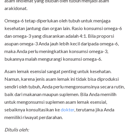
asam linolenat yang diubah oleh tubuh menjadi asam
arakidonat.
Omega-6 tetap diperlukan oleh tubuh untuk menjaga
kesehatan jantung dan organ lain. Rasio konsumsi omega-6
dan omega-3 yang disarankan adalah 4:1. Bila proporsi
asupan omega-3 Anda jauh lebih kecil daripada omega-6,
maka Anda perlu meningkatkan konsumsi omega-3,
bukannya malah mengurangi konsumsi omega-6.
Asam lemak esensial sangat penting untuk kesehatan.
Namun, karena jenis asam lemak ini tidak bisa diproduksi
sendiri oleh tubuh, Anda perlu mengonsumsinya secara rutin,
baik dari makanan maupun suplemen. Bila Anda memilih
untuk mengonsumsi suplemen asam lemak esensial,
sebaiknya konsultasikan ke
dokter
, terutama jika Anda
memiliki riwayat perdarahan.
Ditulis oleh: