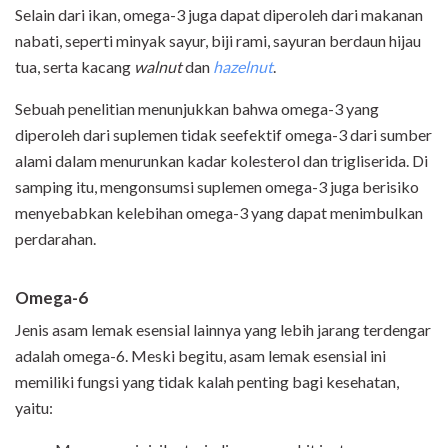
Selain dari ikan, omega-3 juga dapat diperoleh dari makanan
nabati, seperti minyak sayur, biji rami, sayuran berdaun hijau
tua, serta kacang
walnut
dan
hazelnut
.
Sebuah penelitian menunjukkan bahwa omega-3 yang
diperoleh dari suplemen tidak seefektif omega-3 dari sumber
alami dalam menurunkan kadar kolesterol dan trigliserida. Di
samping itu, mengonsumsi suplemen omega-3 juga berisiko
menyebabkan kelebihan omega-3 yang dapat menimbulkan
perdarahan.
Omega-6
Jenis asam lemak esensial lainnya yang lebih jarang terdengar
adalah omega-6. Meski begitu, asam lemak esensial ini
memiliki fungsi yang tidak kalah penting bagi kesehatan,
yaitu: