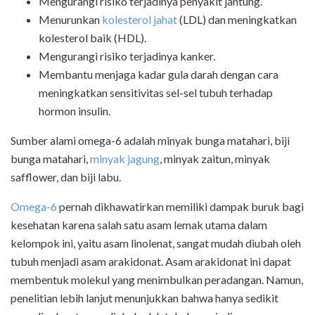
Mengurangi risiko terjadinya penyakit jantung.
Menurunkan
kolesterol jahat
(LDL) dan meningkatkan
kolesterol baik (HDL).
Mengurangi risiko terjadinya kanker.
Membantu menjaga kadar gula darah dengan cara
meningkatkan sensitivitas sel-sel tubuh terhadap
hormon insulin.
Sumber alami omega-6 adalah minyak bunga matahari, biji
bunga matahari,
minyak jagung
, minyak zaitun, minyak
safflower, dan biji labu.
Omega-6
pernah dikhawatirkan memiliki dampak buruk bagi
kesehatan karena salah satu asam lemak utama dalam
kelompok ini, yaitu asam linolenat, sangat mudah diubah oleh
tubuh menjadi asam arakidonat. Asam arakidonat ini dapat
membentuk molekul yang menimbulkan peradangan. Namun,
penelitian lebih lanjut menunjukkan bahwa hanya sedikit