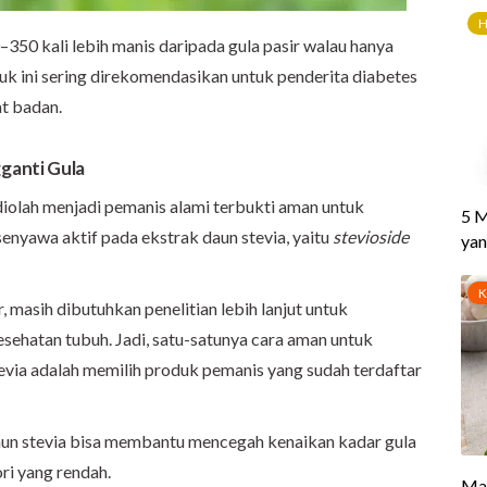
0–350 kali lebih manis daripada gula pasir walau hanya
duk ini sering direkomendasikan untuk penderita diabetes
t badan.
ganti Gula
diolah menjadi pemanis alami terbukti aman untuk
senyawa aktif pada ekstrak daun stevia, yaitu
stevioside
, masih dibutuhkan penelitian lebih lanjut untuk
sehatan tubuh. Jadi, satu-satunya cara aman untuk
via adalah memilih produk pemanis yang sudah terdaftar
daun stevia bisa membantu mencegah kenaikan kadar gula
ri yang rendah.