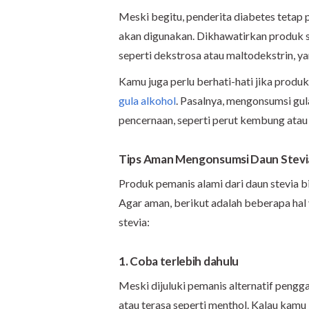
Meski begitu, penderita diabetes tetap 
akan digunakan. Dikhawatirkan produk s
seperti dekstrosa atau maltodekstrin, 
Kamu juga perlu berhati-hati jika prod
gula alkohol
. Pasalnya, mengonsumsi gul
pencernaan, seperti perut kembung ata
Tips Aman Mengonsumsi Daun Stevi
Produk pemanis alami dari daun stevia b
Agar aman, berikut adalah beberapa ha
stevia:
1. Coba terlebih dahulu
Meski dijuluki pemanis alternatif pengga
atau terasa seperti menthol. Kalau kam