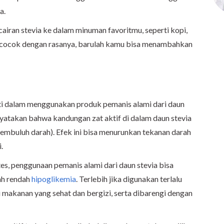
ya.
cairan stevia ke dalam minuman favoritmu, seperti kopi,
ika cocok dengan rasanya, barulah kamu bisa menambahkan
ati dalam menggunakan produk pemanis alami dari daun
nyatakan bahwa kandungan zat aktif di dalam daun stevia
mbuluh darah). Efek ini bisa menurunkan tekanan darah
.
es, penggunaan pemanis alami dari daun stevia bisa
ah rendah
hipoglikemia
. Terlebih jika digunakan terlalu
 makanan yang sehat dan bergizi, serta dibarengi dengan