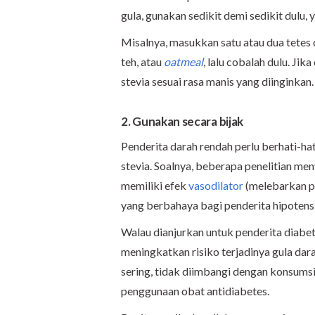
gula, gunakan sedikit demi sedikit dulu, 
Misalnya, masukkan satu atau dua tetes 
teh, atau
oatmeal
, lalu cobalah dulu. J
stevia sesuai rasa manis yang diinginkan.
2. Gunakan secara bijak
Penderita darah rendah perlu berhati-h
stevia. Soalnya, beberapa penelitian me
memiliki efek
vasodilator
(melebarkan pe
yang berbahaya bagi penderita hipotensi
Walau dianjurkan untuk penderita diabet
meningkatkan risiko terjadinya gula dar
sering, tidak diimbangi dengan konsumsi
penggunaan obat antidiabetes.