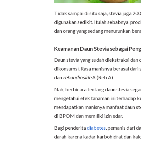
Tidak sampai di situ saja, stevia juga 20
digunakan sedikit. Itulah sebabnya, pro
dan orang yang sedang menurunkan bera
Keamanan Daun Stevia sebagai Peng
Daun stevia yang sudah diekstraksi dan 
dikonsumsi. Rasa manisnya berasal dari 
dan
rebaudioside
A (Reb A).
Nah, berbicara tentang daun stevia segar
mengetahui efek tanaman ini terhadap ke
mendapatkan manisnya manfaat daun ste
di BPOM dan memiliki izin edar.
Bagi penderita
diabetes
, pemanis dari 
darah karena kadar karbohidrat dan kalo