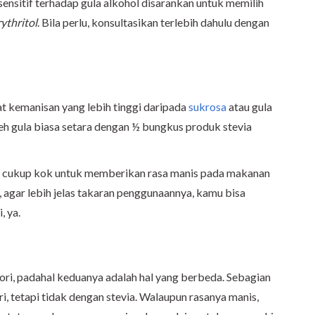
sensitif terhadap gula alkohol disarankan untuk memilih
rythritol
. Bila perlu, konsultasikan terlebih dahulu dengan
kat kemanisan yang lebih tinggi daripada
sukrosa
atau gula
eh gula biasa setara dengan ½ bungkus produk stevia
ah cukup kok untuk memberikan rasa manis pada makanan
agar lebih jelas takaran penggunaannya, kamu bisa
, ya.
ori, padahal keduanya adalah hal yang berbeda. Sebagian
, tetapi tidak dengan stevia. Walaupun rasanya manis,