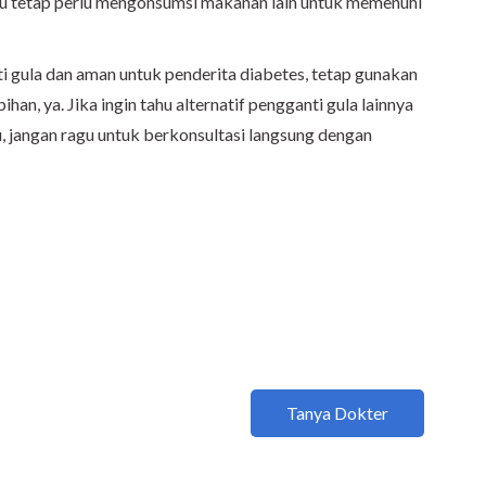
amu tetap perlu mengonsumsi makanan lain untuk memenuhi
i gula dan aman untuk penderita diabetes, tetap gunakan
han, ya. Jika ingin tahu alternatif pengganti gula lainnya
, jangan ragu untuk berkonsultasi langsung dengan