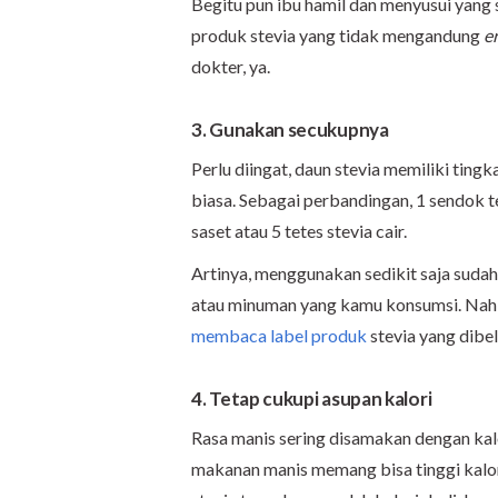
Begitu pun ibu hamil dan menyusui yang 
produk stevia yang tidak mengandung
e
dokter, ya.
3. Gunakan secukupnya
Perlu diingat, daun stevia memiliki ting
biasa. Sebagai perbandingan, 1 sendok t
saset atau 5 tetes stevia cair.
Artinya, menggunakan sedikit saja sud
atau minuman yang kamu konsumsi. Nah, 
membaca label produk
stevia yang dibeli
4. Tetap cukupi asupan kalori
Rasa manis sering disamakan dengan kal
makanan manis memang bisa tinggi kalori