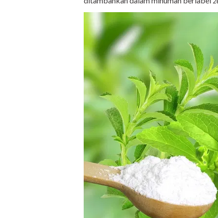
ditambahkan dalam minuman berlabel
z