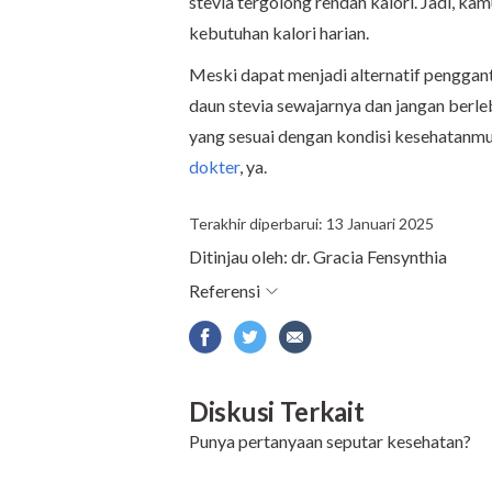
stevia tergolong rendah kalori. Jadi, k
kebutuhan kalori harian.
Meski dapat menjadi alternatif penggant
daun stevia sewajarnya dan jangan berlebi
yang sesuai dengan kondisi kesehatanmu
dokter
, ya.
Terakhir diperbarui: 13 Januari 2025