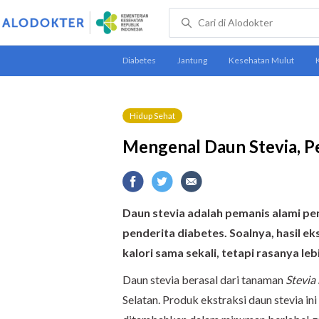
Hidup Sehat
Mengenal Daun Stevia, P
Daun stevia adalah pemanis alami pe
penderita diabetes. Soalnya, hasil e
kalori sama sekali, tetapi rasanya leb
Daun stevia berasal dari tanaman
Stevia
Selatan. Produk ekstraksi daun stevia in