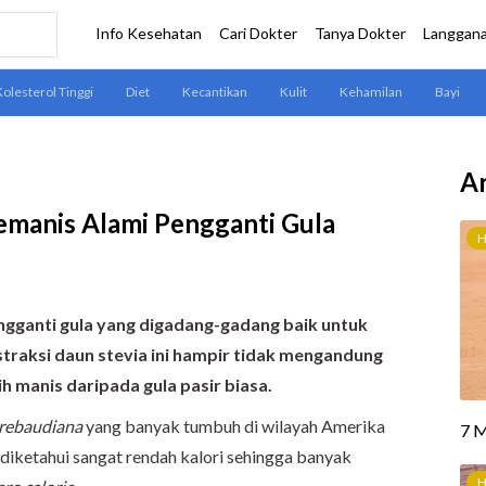
Ar
emanis Alami Pengganti Gula
ngganti gula yang digadang-gadang baik untuk
kstraksi daun stevia ini hampir tidak mengandung
ih manis daripada gula pasir biasa.
 rebaudiana
yang banyak tumbuh di wilayah Amerika
i diketahui sangat rendah kalori sehingga banyak