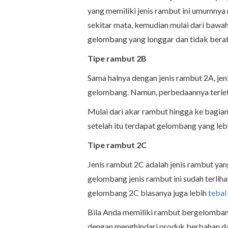
yang memiliki jenis rambut ini umumnya 
sekitar mata, kemudian mulai dari bawa
gelombang yang longgar dan tidak berat
Tipe rambut 2B
Sama halnya dengan jenis rambut 2A, je
gelombang. Namun, perbedaannya terle
Mulai dari akar rambut hingga ke bagia
setelah itu terdapat gelombang yang lebi
Tipe rambut 2C
Jenis rambut 2C adalah jenis rambut yang
gelombang jenis rambut ini sudah terlih
gelombang 2C biasanya juga lebih
tebal
Bila Anda memiliki rambut bergelombang
dengan menghindari produk berbahan da