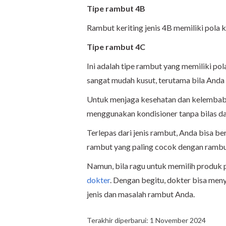
Tipe rambut 4B
Rambut keriting jenis 4B memiliki pola k
Tipe rambut 4C
Ini adalah tipe rambut yang memiliki pol
sangat mudah kusut, terutama bila Anda m
Untuk menjaga kesehatan dan kelembaban
menggunakan kondisioner tanpa bilas 
Terlepas dari jenis rambut, Anda bisa
rambut yang paling cocok dengan rambu
Namun, bila ragu untuk memilih produk 
dokter
. Dengan begitu, dokter bisa me
jenis dan masalah rambut Anda.
Terakhir diperbarui: 1 November 2024