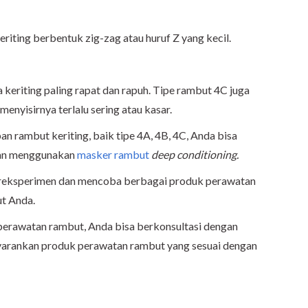
eriting berbentuk zig-zag atau huruf Z yang kecil.
a keriting paling rapat dan rapuh. Tipe rambut 4C juga
enyisirnya terlalu sering atau kasar.
 rambut keriting, baik tipe 4A, 4B, 4C, Anda bisa
dan menggunakan
masker rambut
deep conditioning.
 bereksperimen dan mencoba berbagai produk perawatan
t Anda.
perawatan rambut, Anda bisa berkonsultasi dengan
nyarankan produk perawatan rambut yang sesuai dengan