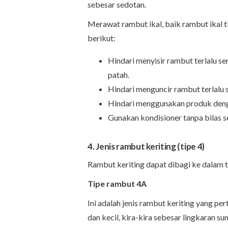
sebesar sedotan.
Merawat rambut ikal, baik rambut ikal t
berikut:
Hindari menyisir rambut terlalu s
patah.
Hindari menguncir rambut terlalu s
Hindari menggunakan produk denga
Gunakan kondisioner tanpa bilas se
4. Jenis rambut keriting (tipe 4)
Rambut keriting dapat dibagi ke dalam ti
Tipe rambut 4A
Ini adalah jenis rambut keriting yang pe
dan kecil, kira-kira sebesar lingkaran su