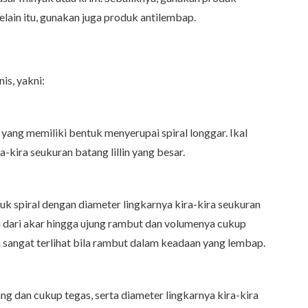
lain itu, gunakan juga produk antilembap.
is, yakni:
 yang memiliki bentuk menyerupai spiral longgar. Ikal
a-kira seukuran batang lillin yang besar.
tuk spiral dengan diameter lingkarnya kira-kira seukuran
lai dari akar hingga ujung rambut dan volumenya cukup
an sangat terlihat bila rambut dalam keadaan yang lembap.
ang dan cukup tegas, serta diameter lingkarnya kira-kira