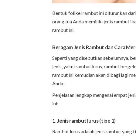
Bentuk folikel rambut ini diturunkan dari
orang tua Anda memiliki jenis rambut ik
rambut ini.
Beragam Jenis Rambut dan Cara Me
Seperti yang disebutkan sebelumnya, b
jenis, yakni rambut lurus, rambut berge
rambut ini kemudian akan dibagi lagi m
Anda.
Penjelasan lengkap mengenai empat jen
ini:
1. Jenis rambut lurus (tipe 1)
Rambut lurus adalah jenis rambut yang ti