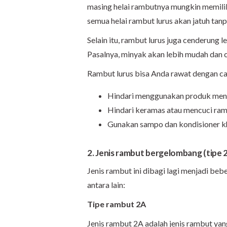
masing helai rambutnya mungkin memilik
semua helai rambut lurus akan jatuh tan
Selain itu, rambut lurus juga cenderung l
Pasalnya, minyak akan lebih mudah dan c
Rambut lurus bisa Anda rawat dengan ca
Hindari menggunakan produk men
Hindari keramas atau mencuci ramb
Gunakan sampo dan kondisioner kh
2. Jenis rambut bergelombang (tipe 2
Jenis rambut ini dibagi lagi menjadi be
antara lain:
Tipe rambut 2A
Jenis rambut 2A adalah jenis rambut yan