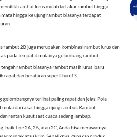
memiliki rambut lurus mulai dari akar rambut hingga
h mata hingga ke ujung rambut biasanya terdapat
uran.
nis rambut 2B juga merupakan kombinasi rambut lurus dan
tak pada tempat dimulainya gelombang rambut.
n tengah rambut biasanya rambut masih lurus, baru
h rapat dan beraturan seperti huruf S.
 gelombangnya terlihat paling rapat dan jelas. Pola
at mulai dari akar hingga ujung rambut. Rambut
dan rentan kusut saat cuaca sedang lembap.
, baik tipe 2A, 2B, atau 2C, Anda bisa merawatnya
sar minyak atau krim. Sebaliknya, gunakan produk