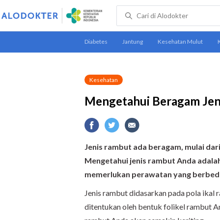
Kesehatan
Mengetahui Beragam Jen
Jenis rambut ada beragam, mulai dari 
Mengetahui jenis rambut Anda adalah 
memerlukan perawatan yang berbed
Jenis rambut didasarkan pada pola ikal r
ditentukan oleh bentuk folikel rambut A