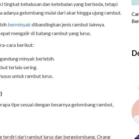
i tingkat kehalusan dan ketebalan yang berbeda, tetapi
pa adanya gelombang mulai dari akar hingga ujung rambut.
ebih
berminyak
dibandingkan jenis rambut lainnya.
epat mengalir di batang rambut yang lurus.
ra-cara berikut:
Do
gandung minyak berlebih.
ut terlalu sering.
usus untuk rambut lurus.
)
berapa tipe sesuai dengan besarnya gelombang rambut,
g terdiri dari rambut lurus dan bergelombang. Orang