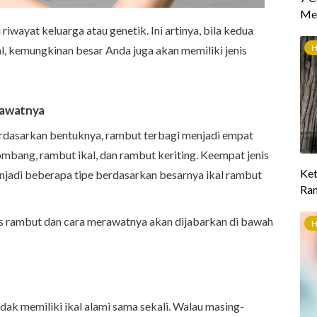
 riwayat keluarga atau genetik. Ini artinya, bila kedua
al, kemungkinan besar Anda juga akan memiliki jenis
rawatnya
erdasarkan bentuknya, rambut terbagi menjadi empat
lombang, rambut ikal, dan rambut keriting. Keempat jenis
enjadi beberapa tipe berdasarkan besarnya ikal rambut
is rambut dan cara merawatnya akan dijabarkan di bawah
dak memiliki ikal alami sama sekali. Walau masing-