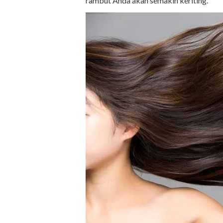
rambut Anda akan semakin keriting.