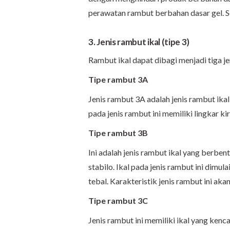
perawatan rambut berbahan dasar gel. Se
3. Jenis rambut ikal (tipe 3)
Rambut ikal dapat dibagi menjadi tiga jen
Tipe rambut 3A
Jenis rambut 3A adalah jenis rambut ikal
pada jenis rambut ini memiliki lingkar kir
Tipe rambut 3B
Ini adalah jenis rambut ikal yang berben
stabilo. Ikal pada jenis rambut ini dimu
tebal. Karakteristik jenis rambut ini ak
Tipe rambut 3C
Jenis rambut ini memiliki ikal yang kenc