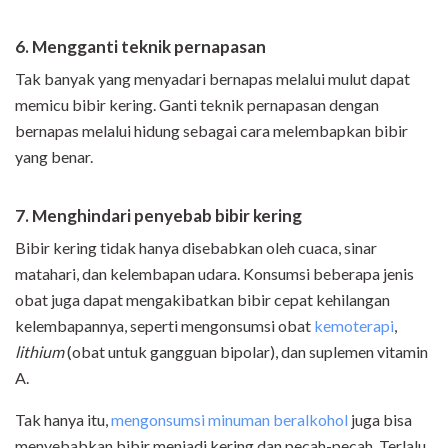
6. Mengganti teknik pernapasan
Tak banyak yang menyadari bernapas melalui mulut dapat
memicu bibir kering. Ganti teknik pernapasan dengan
bernapas melalui hidung sebagai cara melembapkan bibir
yang benar.
7. Menghindari penyebab bibir kering
Bibir kering tidak hanya disebabkan oleh cuaca, sinar
matahari, dan kelembapan udara. Konsumsi beberapa jenis
obat juga dapat mengakibatkan bibir cepat kehilangan
kelembapannya, seperti mengonsumsi obat
kemoterapi
,
lithium
(obat untuk gangguan bipolar), dan suplemen vitamin
A.
Tak hanya itu,
mengonsumsi minuman beralkohol
juga bisa
menyebabkan bibir menjadi kering dan pecah-pecah. Terlalu