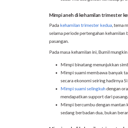
Mimpi aneh di kehamilan trimester k
Pada
kehamilan trimester kedua
, tema 
selama periode pertengahan kehamilan 
pasangan.
Pada masa kehamilan ini, Bumil mungkin
Mimpi binatang menunjukkan simbo
Mimpi suami membawa banyak tas
secara ekonomi seiring hadirnya Si 
Mimpi suami selingkuh
dengan ora
mendapatkan support dari pasang
Mimpi bercumbu dengan mantan ke
sedang berbadan dua, bukan berar