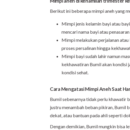
Mimpi aneh di kehamilan trimester ke
Berikut ini beberapa mimpi aneh yang m
Mimpi jenis kelamin bayi atau bayi
mencari nama bayi atau penasaran 
Mimpi melakukan perjalanan ata
proses persalinan hingga kekhawat
Mimpi bayi sudah lahir namun ma
kekhawatiran Bumil akan kondisi ja
kondisi sehat.
Cara Mengatasi Mimpi Aneh Saat Ham
Bumil sebenarnya tidak perlu khawatir bi
justru menambah beban pikiran, Bumil b
dekat, atau bantuan pada ahli seperti do
Dengan demikian, Bumil mungkin bisa le