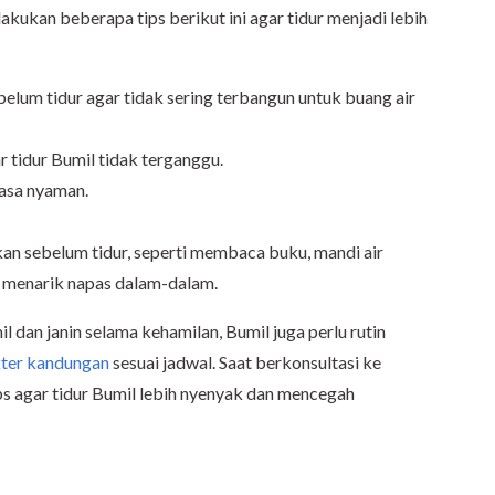
akukan beberapa tips berikut ini agar tidur menjadi lebih
belum tidur agar tidak sering terbangun untuk buang air
r tidur Bumil tidak terganggu.
asa nyaman.
an sebelum tidur, seperti membaca buku, mandi air
 menarik napas dalam-dalam.
dan janin selama kehamilan, Bumil juga perlu rutin
ter kandungan
sesuai jadwal. Saat berkonsultasi ke
ps agar tidur Bumil lebih nyenyak dan mencegah