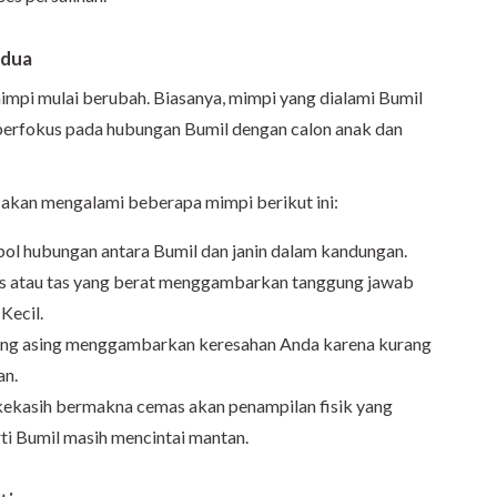
edua
mimpi mulai berubah. Biasanya, mimpi yang dialami Bumil
berfokus pada hubungan Bumil dengan calon anak dan
 akan mengalami beberapa mimpi berikut ini:
l hubungan antara Bumil dan janin dalam kandungan.
 atau tas yang berat menggambarkan tanggung jawab
Kecil.
ng asing menggambarkan keresahan Anda karena kurang
an.
kasih bermakna cemas akan penampilan fisik yang
ti Bumil masih mencintai mantan.