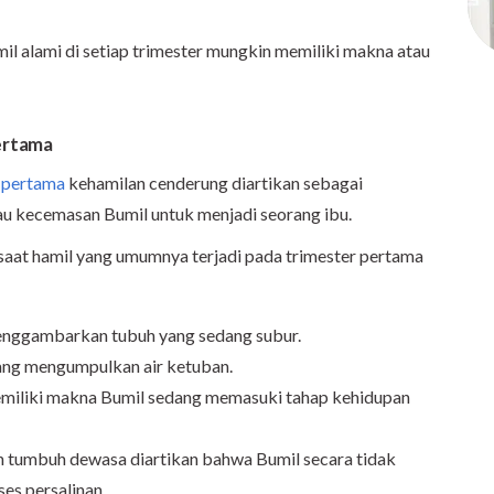
mil alami di setiap trimester mungkin memiliki makna atau
pertama
r pertama
kehamilan cenderung diartikan sebagai
u kecemasan Bumil untuk menjadi seorang ibu.
 saat hamil yang umumnya terjadi pada trimester pertama
enggambarkan tubuh yang sedang subur.
dang mengumpulkan air ketuban.
iliki makna Bumil sedang memasuki tahap kehidupan
 tumbuh dewasa diartikan bahwa Bumil secara tidak
es persalinan.