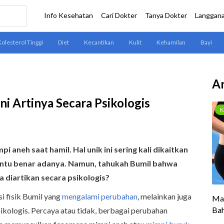
Ar
ni Artinya Secara Psikologis
aneh saat hamil. Hal unik ini sering kali dikaitkan
entu benar adanya. Namun, tahukah Bumil bahwa
a diartikan secara psikologis?
i fisik Bumil yang
mengalami perubahan
, melainkan juga
sikologis. Percaya atau tidak, berbagai perubahan