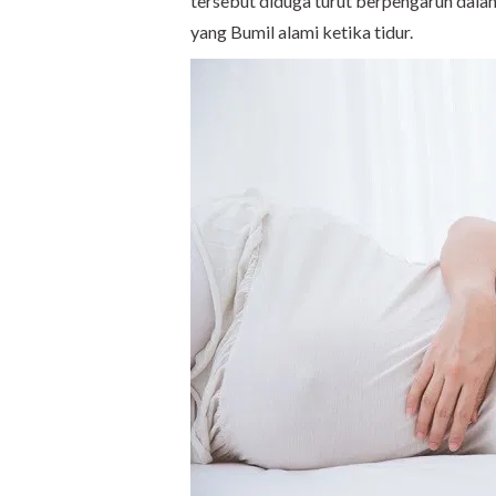
tersebut diduga turut berpengaruh da
yang Bumil alami ketika tidur.