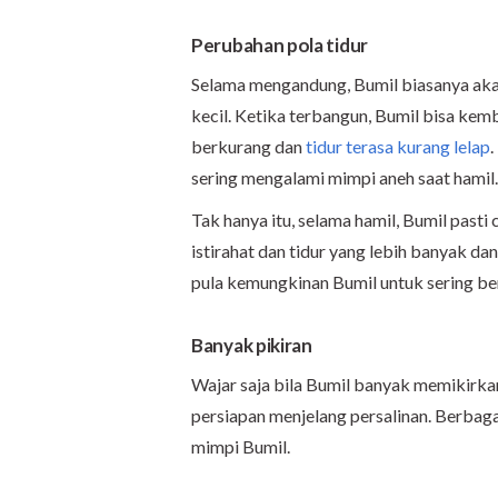
Perubahan pola tidur
Selama mengandung, Bumil biasanya akan
kecil. Ketika terbangun, Bumil bisa kemba
berkurang dan
tidur terasa kurang lelap
.
sering mengalami mimpi aneh saat hamil.
Tak hanya itu, selama hamil, Bumil past
istirahat dan tidur yang lebih banyak da
pula kemungkinan Bumil untuk sering b
Banyak pikiran
Wajar saja bila Bumil banyak memikirkan 
persiapan menjelang persalinan. Berbaga
mimpi Bumil.