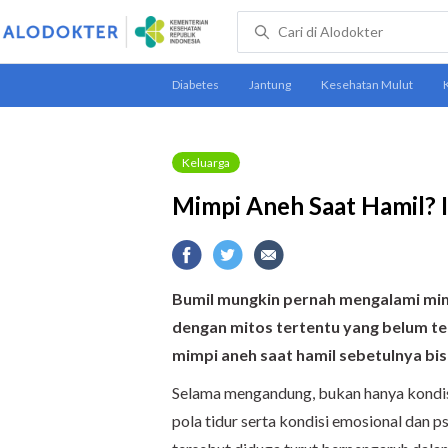
Keluarga
Mimpi Aneh Saat Hamil? I
Bumil mungkin pernah mengalami mimpi 
dengan mitos tertentu yang belum t
mimpi aneh saat hamil sebetulnya bis
Selama mengandung, bukan hanya kondis
pola tidur serta kondisi emosional dan p