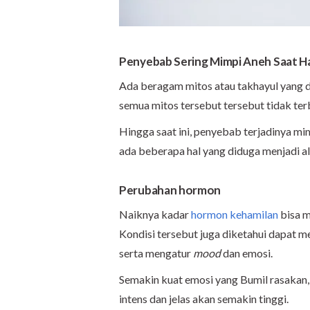
Penyebab Sering Mimpi Aneh Saat H
Ada beragam mitos atau takhayul yang d
semua mitos tersebut tersebut tidak ter
Hingga saat ini, penyebab terjadinya mim
ada beberapa hal yang diduga menjadi a
Perubahan hormon
Naiknya kadar
hormon kehamilan
bisa m
Kondisi tersebut juga diketahui dapat 
serta mengatur
mood
dan emosi.
Semakin kuat emosi yang Bumil rasakan
intens dan jelas akan semakin tinggi.