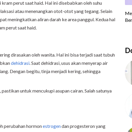
kram perut saat haid. Hal ini disebabkan oleh suhu
laksasi atau menenangkan otot-otot yang tegang. Selain
dapat meningkatkan aliran darah ke area panggul. Kedua hal
m perut saat haid.
Do
ing dirasakan oleh wanita. Hal ini bisa terjadi saat tubuh
abkan
dehidrasi
. Saat dehidrasi, usus akan menyerap air
lang. Dengan begitu, tinja menjadi kering, sehingga
, pastikan untuk mencukupi asupan cairan. Salah satunya
eh perubahan hormon
estrogen
dan progesteron yang