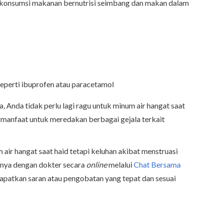
 konsumsi makanan bernutrisi seimbang dan makan dalam
eperti ibuprofen atau paracetamol
 Anda tidak perlu lagi ragu untuk minum air hangat saat
ermanfaat untuk meredakan berbagai gejala terkait
ir hangat saat haid tetapi keluhan akibat menstruasi
anya dengan dokter secara
online
melalui
Chat Bersama
apatkan saran atau pengobatan yang tepat dan sesuai