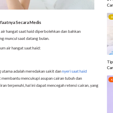
nfaatnya Secara Medis
ir hangat saat haid diperbolehkan dan bahkan
g muncul saat datang bulan.
um air hangat saat haid:
g utama adalah meredakan sakit dan
nyeri saat haid
at membantu mencukupi asupan cairan tubuh dan
ran terpenuhi, hal ini dapat mencegah retensi cairan, yang