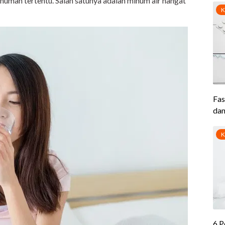
man tertentu. Salah satunya adalah minum air hangat