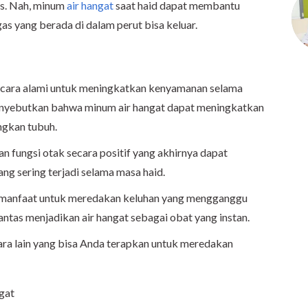
us. Nah, minum
air hangat
saat haid dapat membantu
gas yang berada di dalam perut bisa keluar.
i cara alami untuk meningkatkan kenyamanan selama
menyebutkan bahwa minum air hangat dapat meningkatkan
angkan tubuh.
n fungsi otak secara positif yang akhirnya dapat
ng sering terjadi selama masa haid.
rmanfaat untuk meredakan keluhan yang mengganggu
lantas menjadikan air hangat sebagai obat yang instan.
ara lain yang bisa Anda terapkan untuk meredakan
gat