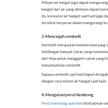
Minum air hangat juga dapat mengurangi 
hangat dari air yang diminum dapat mere
itu, konsumsi air hangat saat haid juga 
tersebut berperan dalam mengurangi kra
3. Mencegah sembelit
Sembelit merupakan keluhan haid yang ser
kehilangan banyak cairan yang menyeb
dari tinja untuk mengganti cairan yang hi
menyebabkan sembelit.
Supaya sembelit saat haid dapat dicegah
dengan cara minum air hangat saat haid.
4. Mengatasi perut kembung
Perut kembung saat haid
disebabkan ol