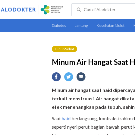
Hidup Sehat
Minum Air Hangat Saat H
Minum air hangat saat haid diperca
terkait menstruasi. Air hangat dika
efek menenangkan pada tubuh, sehing
Saat
haid
berlangsung, kontraksi rahim 
seperti nyeri perut bagian bawah, perut