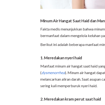
Minum Air Hangat Saat Haid dan Ma
Fakta medis menunjukkan bahwa minum a
bermanfaat dalam mengelola keluhan yan
Berikut ini adalah beberapa manfaat min
1. Meredakan nyeri haid
Manfaat minum air hangat saat haid yan
(
dysmenorrhea
). Minum air hangat dap
melancarkan aliran darah. Saat asupan cai
sering kali memperburuk nyeri haid.
2. Meredakan kram perut saat haid