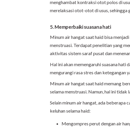
menghambat kontraksi otot polos di us
merelaksasi otot-otot di usus, sehingga 
5. Memperbaiki suasana hati
Minum air hangat saat haid bisa menjad
menstruasi. Terdapat penelitian yang 
aktivitas sistem saraf pusat dan menen
Hal ini akan memengaruhi suasana hati da
mengurangi rasa stres dan ketegangan ya
Minum air hangat saat haid memang be
selama menstruasi. Namun, hal ini tidak 
Selain minum air hangat, ada beberapa c
keluhan selama haid:
Mengompres perut dengan air han