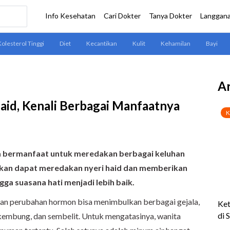
Ar
aid, Kenali Berbagai Manfaatnya
ya bermanfaat untuk meredakan berbagai keluhan
takan dapat meredakan nyeri haid dan memberikan
ga suasana hati menjadi lebih baik.
dan perubahan hormon bisa menimbulkan berbagai gejala,
 kembung, dan sembelit. Untuk mengatasinya, wanita