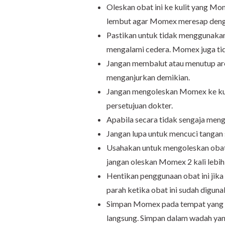
Oleskan obat ini ke kulit yang Mom
lembut agar Momex meresap deng
Pastikan untuk tidak menggunakan o
mengalami cedera. Momex juga ti
Jangan membalut atau menutup area
menganjurkan demikian.
Jangan mengoleskan Momex ke kulit
persetujuan dokter.
Apabila secara tidak sengaja menge
Jangan lupa untuk mencuci tangan
Usahakan untuk mengoleskan obat i
jangan oleskan Momex 2 kali lebih
Hentikan penggunaan obat ini jik
parah ketika obat ini sudah diguna
Simpan Momex pada tempat yang ker
langsung. Simpan dalam wadah yang