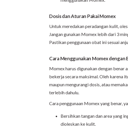
Dosis dan Aturan Pakai Momex
Untuk meredakan peradangan kulit, oleskan
Jangan gunakan Momex lebih dari 3 ming
Pastikan penggunaan obat ini sesuai anj
Cara Menggunakan Momex dengan 
Momex harus digunakan dengan benar a
bekerja secara maksimal. Oleh karena it
maupun mengurangi dosis, atau memakai 
terlebih dahulu.
Cara penggunaan Momex yang benar, ya
Bersihkan tangan dan area yang i
dioleskan ke kulit.