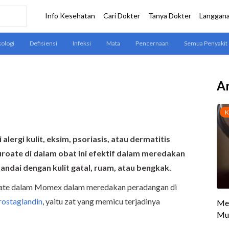
Ar
ergi kulit, eksim, psoriasis, atau dermatitis
oate di dalam obat ini efektif dalam meredakan
tandai dengan kulit gatal, ruam, atau bengkak.
oate dalam Momex dalam meredakan peradangan di
rostaglandin
, yaitu zat yang memicu terjadinya