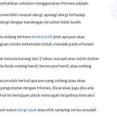
diperhatikan sebelum menggunakan Momex adalah:
memiliki riwayat alergi, apalagi alergi terhadap
lergi dengan kandungan tersebut tidak boleh
da sedang terkena
infeksi kulit
jenis apa pun atau
gguan sistem kekebalan tubuh, masalah pada sirkulasi
k berusia kurang dari 2 tahun, kecuali atas seizin dokter.
a Anda sedang hamil, berencana hamil, atau sedang
au produk herbal apa pun yang sedang atau akan
ni pengobatan dengan Momex. Bicarakan juga jika ada
Hal ini bertujuan untuk mencegah terjadinya interaksi
bul reaksi
alergi obat
atau efek samping serius sesudah