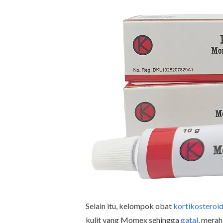
Selain itu, kelompok obat
kortikosteroi
kulit yang Momex sehingga
gatal
, merah