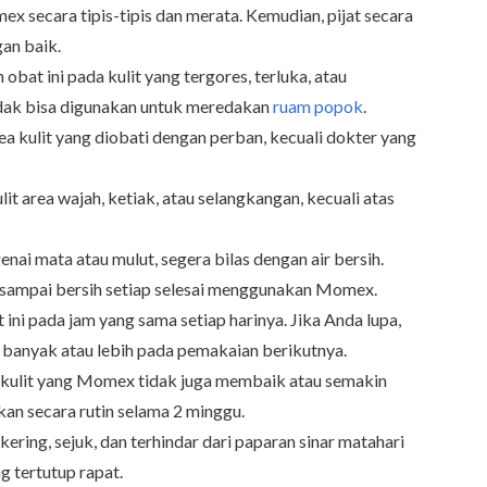
ex secara tipis-tipis dan merata. Kemudian, pijat secara
an baik.
bat ini pada kulit yang tergores, terluka, atau
dak bisa digunakan untuk meredakan
ruam popok
.
 kulit yang diobati dengan perban, kecuali dokter yang
 area wajah, ketiak, atau selangkangan, kecuali atas
nai mata atau mulut, segera bilas dengan air bersih.
 sampai bersih setiap selesai menggunakan Momex.
ni pada jam yang sama setiap harinya. Jika Anda lupa,
 banyak atau lebih pada pemakaian berikutnya.
a kulit yang Momex tidak juga membaik atau semakin
kan secara rutin selama 2 minggu.
ing, sejuk, dan terhindar dari paparan sinar matahari
 tertutup rapat.