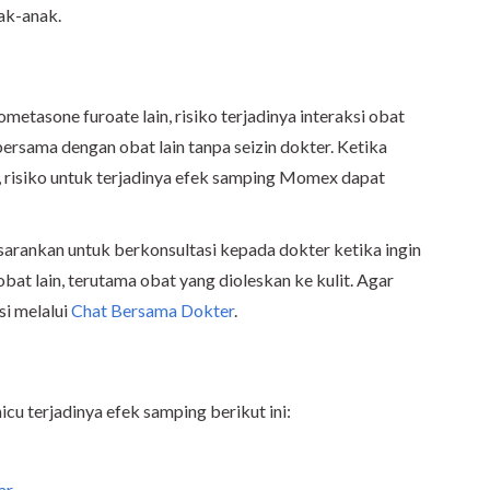
nak-anak.
tasone furoate lain, risiko terjadinya interaksi obat
ersama dengan obat lain tanpa seizin dokter. Ketika
 risiko untuk terjadinya efek samping Momex dapat
sarankan untuk berkonsultasi kepada dokter ketika ingin
 lain, terutama obat yang dioleskan ke kulit. Agar
si melalui
Chat Bersama Dokter
.
u terjadinya efek samping berikut ini:
ar