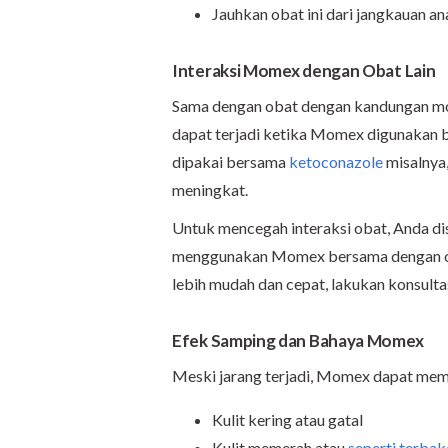
Jauhkan obat ini dari jangkauan a
Interaksi Momex dengan Obat Lain
Sama dengan obat dengan kandungan mome
dapat terjadi ketika Momex digunakan b
dipakai bersama
ketoconazole
misalnya,
meningkat.
Untuk mencegah interaksi obat, Anda di
menggunakan Momex bersama dengan obat
lebih mudah dan cepat, lakukan konsulta
Efek Samping dan Bahaya Momex
Meski jarang terjadi, Momex dapat memic
Kulit kering atau gatal
Kulit memerah atau
seperti terbak