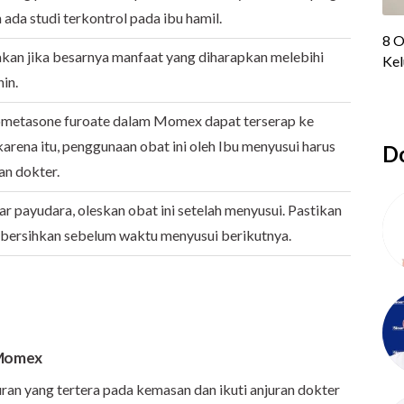
 ada studi terkontrol pada ibu hamil.
akan jika besarnya manfaat yang diharapkan melebihi
in.
ometasone furoate dalam Momex dapat terserap ke
karena itu, penggunaan obat ini oleh Ibu menyusui harus
Do
n dokter.
tar payudara, oleskan obat ini setelah menyusui. Pastikan
ibersihkan sebelum waktu menyusui berikutnya.
 Momex
ran yang tertera pada kemasan dan ikuti anjuran dokter