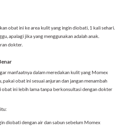
 obat ini ke area kulit yang ingin diobati, 1 kali sehari.
gu, apalagi jika yang menggunakan adalah anak.
uran dokter.
Benar
gar manfaatnya dalam meredakan kulit yang Momex
u, pakai obat ini sesuai anjuran dan jangan menambah
obat ini lebih lama tanpa berkonsultasi dengan dokter
itu:
ngin diobati dengan air dan sabun sebelum Momex