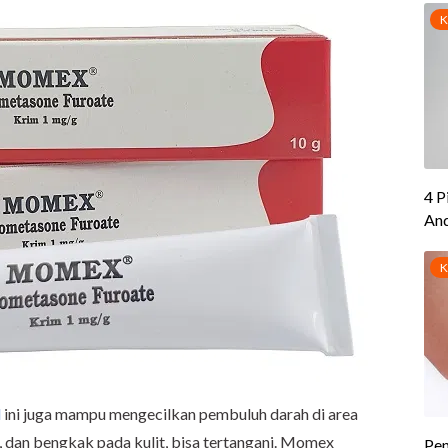
d
ini juga mampu mengecilkan pembuluh darah di area
, dan bengkak pada kulit, bisa tertangani. Momex