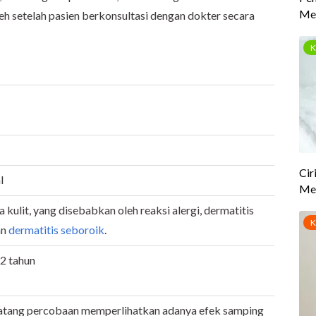
eh setelah pasien berkonsultasi dengan dokter secara
l
ulit, yang disebabkan oleh reaksi alergi, dermatitis
an
dermatitis seboroik
.
 2 tahun
natang percobaan memperlihatkan adanya efek samping