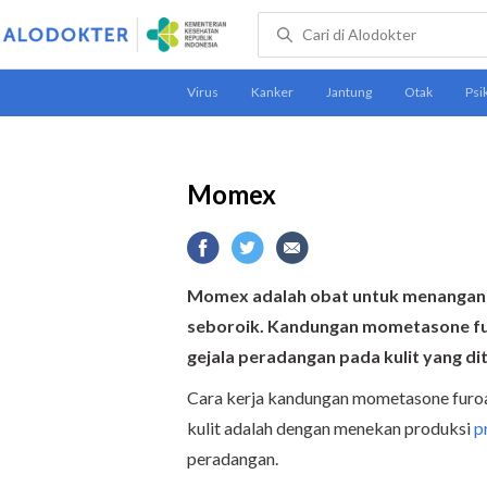
Momex
Momex adalah obat untuk menangani al
seboroik. Kandungan mometasone fur
gejala peradangan pada kulit yang di
Cara kerja kandungan mometasone fur
kulit adalah dengan menekan produksi
p
peradangan.