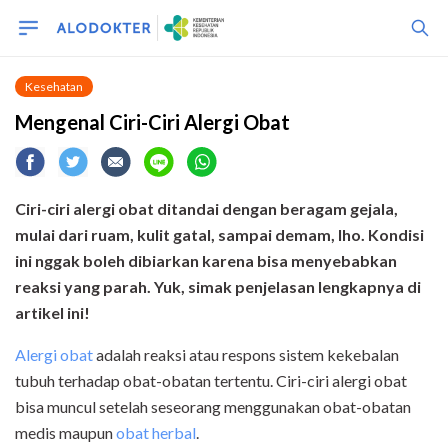
Kesehatan
Mengenal Ciri-Ciri Alergi Obat
Ciri-ciri alergi obat ditandai dengan beragam gejala,
mulai dari ruam, kulit gatal, sampai demam, lho. Kondisi
ini nggak boleh dibiarkan karena bisa menyebabkan
reaksi yang parah. Yuk, simak penjelasan lengkapnya di
artikel ini!
Alergi obat
adalah reaksi atau respons sistem kekebalan
tubuh terhadap obat-obatan tertentu. Ciri-ciri alergi obat
bisa muncul setelah seseorang menggunakan obat-obatan
medis maupun
obat herbal
.