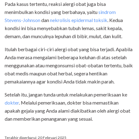
Pada kasus tertentu, reaksi alergi obat juga bisa
menimbulkan kondisi yang berbahaya, yaitu
sindrom
Stevens-Johnson
dan
nekrolisis epidermal toksik
. Kedua
kondisi ini bisa menyebabkan tubuh lemas, sakit kepala,
demam, dan munculnya lepuhan di bibir, mulut, dan kulit.
Itulah berbagai ciri-ciri alergi obat yang bisa terjadi. Apabila
Anda merasa mengalami beberapa keluhan di atas setelah
menggunakan atau mengonsumsi obat-obatan tertentu, baik
obat medis maupun obat herbal, segera hentikan
pemakaiannya agar kondisi Anda tidak makin parah.
Setelah itu, jangan tunda untuk melakukan pemeriksaan ke
dokter
. Melalui pemeriksaan, dokter bisa memastikan
apakah gejala yang Anda alami diakibatkan oleh alergi obat
dan memberikan penanganan yang sesuai.
Terakhir diperbarui: 20 Februari 2025