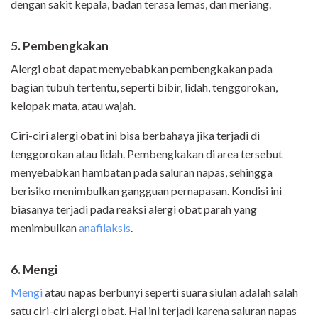
dengan sakit kepala, badan terasa lemas, dan meriang.
5. Pembengkakan
Alergi obat dapat menyebabkan pembengkakan pada
bagian tubuh tertentu, seperti bibir, lidah, tenggorokan,
kelopak mata, atau wajah.
Ciri-ciri alergi obat ini bisa berbahaya jika terjadi di
tenggorokan atau lidah. Pembengkakan di area tersebut
menyebabkan hambatan pada saluran napas, sehingga
berisiko menimbulkan gangguan pernapasan. Kondisi ini
biasanya terjadi pada reaksi alergi obat parah yang
menimbulkan
anafilaksis
.
6. Mengi
Mengi
atau napas berbunyi seperti suara siulan adalah salah
satu ciri-ciri alergi obat. Hal ini terjadi karena saluran napas