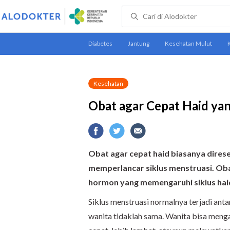
Kesehatan
Obat agar Cepat Haid ya
Obat agar cepat haid biasanya dire
memperlancar siklus menstruasi.
Oba
hormon yang memengaruhi siklus hai
Siklus menstruasi normalnya terjadi anta
wanita tidaklah sama. Wanita bisa mengal