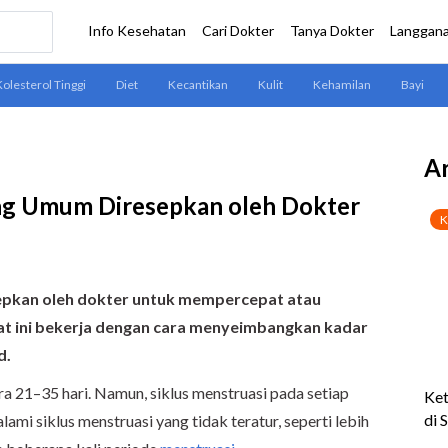
Ar
ng Umum Diresepkan oleh Dokter
sepkan oleh dokter untuk mempercepat atau
t ini bekerja dengan cara menyeimbangkan kadar
d.
ra 21–35 hari. Namun, siklus menstruasi pada setiap
ami siklus menstruasi yang tidak teratur, seperti lebih