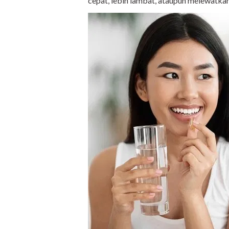
cepat, lebih lambat, ataupun melewatka