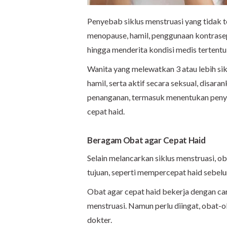
Penyebab siklus menstruasi yang tidak t
menopause, hamil, penggunaan kontrasep
hingga menderita kondisi medis tertentu
Wanita yang melewatkan 3 atau lebih sik
hamil, serta aktif secara seksual, disa
penanganan, termasuk menentukan penye
cepat haid.
Beragam Obat agar Cepat Haid
Selain melancarkan siklus menstruasi, o
tujuan, seperti mempercepat haid sebel
Obat agar cepat haid bekerja dengan 
menstruasi. Namun perlu diingat, obat-
dokter.