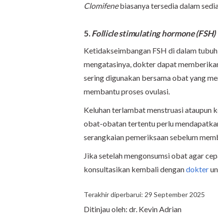
Clomifene
biasanya tersedia dalam sedia
5.
Follicle stimulating hormone (FSH)
Ketidakseimbangan FSH di dalam tubuh 
mengatasinya, dokter dapat memberika
sering digunakan bersama obat yang m
membantu proses ovulasi.
Keluhan terlambat menstruasi ataupun
obat-obatan tertentu perlu mendapatka
serangkaian pemeriksaan sebelum membe
Jika setelah mengonsumsi obat agar cep
konsultasikan kembali dengan
dokter
un
Terakhir diperbarui: 29 September 2025