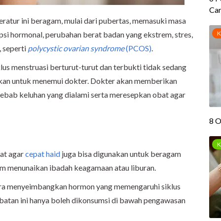
eratur ini beragam, mulai dari pubertas, memasuki masa
si hormonal, perubahan berat badan yang ekstrem, stres,
, seperti
polycystic ovarian syndrome
(PCOS)
.
lus menstruasi berturut-turut dan terbukti tidak sedang
rankan untuk menemui dokter. Dokter akan memberikan
bab keluhan yang dialami serta meresepkan obat agar
bat agar
cepat haid
juga bisa digunakan untuk beragam
um menunaikan ibadah keagamaan atau liburan.
cara menyeimbangkan hormon yang memengaruhi siklus
obatan ini hanya boleh dikonsumsi di bawah pengawasan