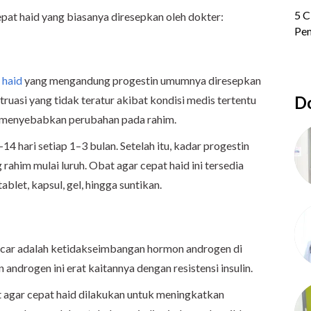
epat haid yang biasanya diresepkan oleh dokter:
 haid
yang mengandung progestin umumnya diresepkan
Do
ruasi yang tidak teratur akibat kondisi medis tertentu
n menyebabkan perubahan pada rahim.
4 hari setiap 1–3 bulan. Setelah itu, kadar progestin
rahim mulai luruh. Obat agar cepat haid ini tersedia
ablet, kapsul, gel, hingga suntikan.
lancar adalah ketidakseimbangan hormon androgen di
ndrogen ini erat kaitannya dengan resistensi insulin.
 agar cepat haid dilakukan untuk meningkatkan