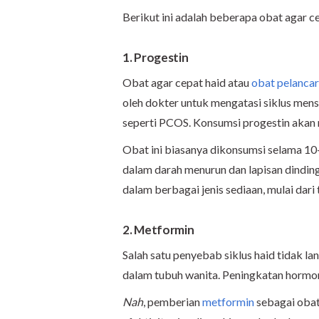
Berikut ini adalah beberapa obat agar c
1. Progestin
Obat agar cepat haid atau
obat pelancar
oleh dokter untuk mengatasi siklus menst
seperti PCOS. Konsumsi progestin aka
Obat ini biasanya dikonsumsi selama 10–1
dalam darah menurun dan lapisan dinding 
dalam berbagai jenis sediaan, mulai dari t
2. Metformin
Salah satu penyebab siklus haid tidak 
dalam tubuh wanita. Peningkatan hormon a
Nah
, pemberian
metformin
sebagai obat