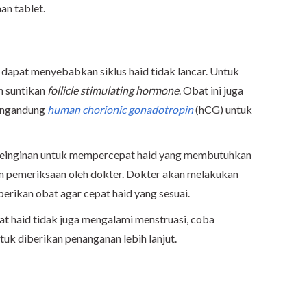
an tablet.
dapat menyebabkan siklus haid tidak lancar. Untuk
n suntikan
follicle stimulating hormone
. Obat ini juga
engandung
human chorionic gonadotropin
(hCG) untuk
 keinginan untuk mempercepat haid yang membutuhkan
n pemeriksaan oleh dokter. Dokter akan melakukan
rikan obat agar cepat haid yang sesuai.
at haid tidak juga mengalami menstruasi, coba
tuk diberikan penanganan lebih lanjut.