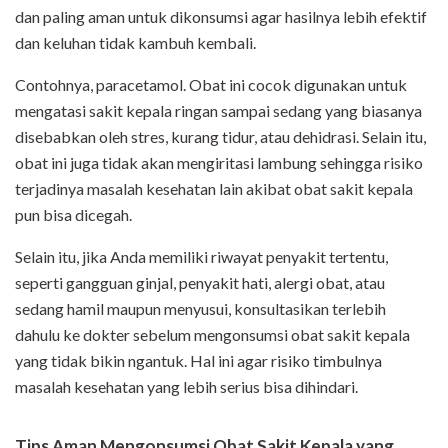
dan paling aman untuk dikonsumsi agar hasilnya lebih efektif
dan keluhan tidak kambuh kembali.
Contohnya, paracetamol. Obat ini cocok digunakan untuk
mengatasi sakit kepala ringan sampai sedang yang biasanya
disebabkan oleh stres, kurang tidur, atau dehidrasi. Selain itu,
obat ini juga tidak akan mengiritasi lambung sehingga risiko
terjadinya masalah kesehatan lain akibat obat sakit kepala
pun bisa dicegah.
Selain itu, jika Anda memiliki riwayat penyakit tertentu,
seperti gangguan ginjal, penyakit hati, alergi obat, atau
sedang hamil maupun menyusui, konsultasikan terlebih
dahulu ke dokter sebelum mengonsumsi obat sakit kepala
yang tidak bikin ngantuk. Hal ini agar risiko timbulnya
masalah kesehatan yang lebih serius bisa dihindari.
Tips Aman Mengonsumsi Obat Sakit Kepala yang