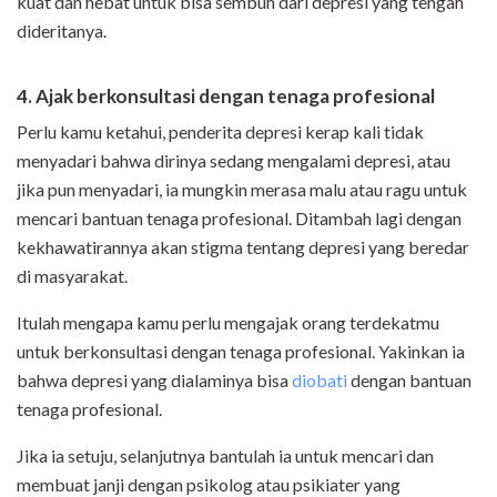
kuat dan hebat untuk bisa sembuh dari depresi yang tengah
dideritanya.
4. Ajak berkonsultasi dengan tenaga profesional
Perlu kamu ketahui, penderita depresi kerap kali tidak
menyadari bahwa dirinya sedang mengalami depresi, atau
jika pun menyadari, ia mungkin merasa malu atau ragu untuk
mencari bantuan tenaga profesional. Ditambah lagi dengan
kekhawatirannya akan stigma tentang depresi yang beredar
di masyarakat.
Itulah mengapa kamu perlu mengajak orang terdekatmu
untuk berkonsultasi dengan tenaga profesional. Yakinkan ia
bahwa depresi yang dialaminya bisa
diobati
dengan bantuan
tenaga profesional.
Jika ia setuju, selanjutnya bantulah ia untuk mencari dan
membuat janji dengan psikolog atau psikiater yang