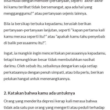
bisa mulai dengan memberi pertanyaan, seperti “akhir-akhir
ini kamu terlihat tidak bersemangat, apa ada hal yang
mengganggumu?” atau pertanyaan sejenis lainnya.
Bila ia bersikap terbuka kepadamu, teruslah berikan
pertanyaan-pertanyaan lanjutan, seperti “kapan pertama kali
kamu merasa seperti itu?” atau “apakah kamu tahu penyebab
di balik perasaanmu itu?”.
Ingat, ia mungkin ingin menceritakan perasaannya kepadamu,
tetapi kemungkinan besar tidak membutuhkan nasihat
darimu. Oleh sebab itu, sebaiknya dengarkan saja setiap
perkataannya dengan penuh simpati, atau bila perlu, berikan
pelukan hangat untuk menenangkannya.
2. Katakan
bahwa kamu ada untuknya
Orang yang menderita depresi kerap kali merasa bahwa
tidak ada satu pun orang yang mengerti atau peduli terhadap