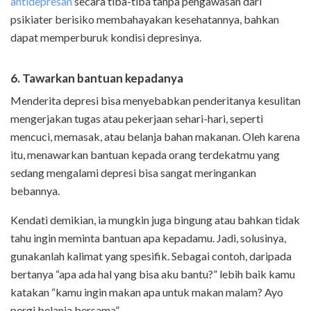
antidepresan
secara tiba-tiba tanpa pengawasan dari
psikiater berisiko membahayakan kesehatannya, bahkan
dapat memperburuk kondisi depresinya.
6. Tawarkan bantuan kepadanya
Menderita depresi bisa menyebabkan penderitanya kesulitan
mengerjakan tugas atau pekerjaan sehari-hari, seperti
mencuci, memasak, atau belanja bahan makanan. Oleh karena
itu, menawarkan bantuan kepada orang terdekatmu yang
sedang mengalami depresi bisa sangat meringankan
bebannya.
Kendati demikian, ia mungkin juga bingung atau bahkan tidak
tahu ingin meminta bantuan apa kepadamu. Jadi, solusinya,
gunakanlah kalimat yang spesifik. Sebagai contoh, daripada
bertanya “apa ada hal yang bisa aku bantu?” lebih baik kamu
katakan “kamu ingin makan apa untuk makan malam? Ayo
pergi belanja bersama”.