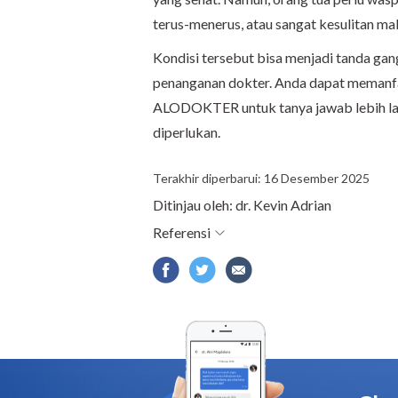
terus-menerus, atau sangat kesulitan m
Kondisi tersebut bisa menjadi tanda ga
penanganan dokter. Anda dapat memanfa
ALODOKTER untuk tanya jawab lebih la
diperlukan.
Terakhir diperbarui: 16 Desember 2025