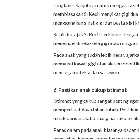
Langkah selanjutnya untuk mengatasi s
membiasakan Si Kecil menyikat gigi dua ka
menggunakan sikat gigi dan pasta gigi k
Selain itu, ajak Si Kecil berkumur denga
menempel di sela-sela gigi atau rongga m
Pada anak yang sudah lebih besar, ajark
memakai kawat gigi atau alat ortodontik 
mencegah infeksi dan sariawan.
6. Pastikan anak cukup istirahat
Istirahat yang cukup sangat penting aga
memperkuat daya tahan tubuh. Pastikan a
untuk beristirahat di siang hari jika terli
Panas dalam pada anak biasanya dapat
yang sehat. Namun, orang tua perlu wasp