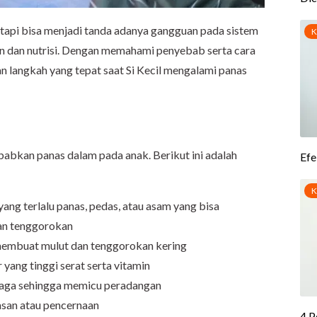
etapi bisa menjadi tanda adanya gangguan pada sistem
n dan nutrisi. Dengan memahami penyebab serta cara
 langkah yang tepat saat Si Kecil mengalami panas
abkan panas dalam pada anak. Berikut ini adalah
ng terlalu panas, pedas, atau asam yang bisa
an tenggorokan
membuat mulut dan tenggorokan kering
yang tinggi serat serta vitamin
jaga sehingga memicu peradangan
asan atau pencernaan