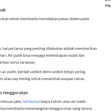
nak
lakukan untuk membantu meredakan panas dalam pada
, hal pertama yang penting dilakukan adalah memberikan
 hari. Air putih bisa menjaga kelembapan mulut dan
itasi serta sariawan.
ir putih, berilah sedikit demi sedikit tetapi sering.
m atau sup bening untuk menambah asupan cairan.
an tenggorokan
r rebusan jahe,
teh herbal
tanpa kafein, atau air madu
n) bisa membantu menenangkan tenggorokan yang terasa