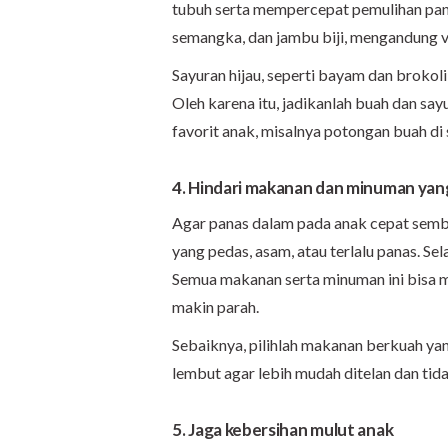
tubuh serta mempercepat pemulihan pana
semangka, dan jambu biji, mengandung 
Sayuran hijau, seperti bayam dan brokol
Oleh karena itu, jadikanlah buah dan say
favorit anak, misalnya potongan buah di 
4. Hindari makanan dan minuman yang
Agar panas dalam pada anak cepat semb
yang pedas, asam, atau terlalu panas. Se
Semua makanan serta minuman ini bisa 
makin parah.
Sebaiknya, pilihlah makanan berkuah yan
lembut agar lebih mudah ditelan dan ti
5. Jaga kebersihan mulut anak