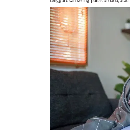
tenggorokan kering, panas di dada, atau