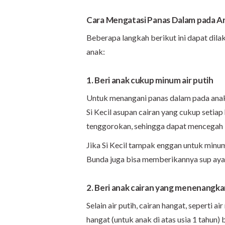
Cara Mengatasi Panas Dalam pada A
Beberapa langkah berikut ini dapat di
anak:
1. Beri anak cukup minum air putih
Untuk menangani panas dalam pada anak
Si Kecil asupan cairan yang cukup setiap
tenggorokan, sehingga dapat mencegah ir
Jika Si Kecil tampak enggan untuk minum a
Bunda juga bisa memberikannya sup aya
2. Beri anak cairan yang menenangk
Selain air putih, cairan hangat, seperti ai
hangat (untuk anak di atas usia 1 tahu