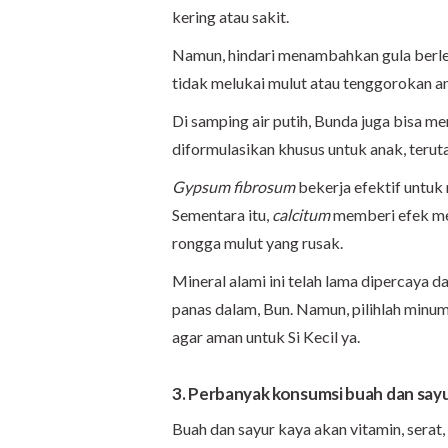
kering atau sakit.
Namun, hindari menambahkan gula berlebi
tidak melukai mulut atau tenggorokan an
Di samping air putih, Bunda juga bisa
diformulasikan khusus untuk anak, ter
Gypsum fibrosum
bekerja efektif untuk
Sementara itu,
calcitum
memberi efek me
rongga mulut yang rusak.
Mineral alami ini telah lama dipercaya 
panas dalam, Bun. Namun, pilihlah minu
agar aman untuk Si Kecil ya.
3. Perbanyak konsumsi buah dan say
Buah dan sayur kaya akan vitamin, serat