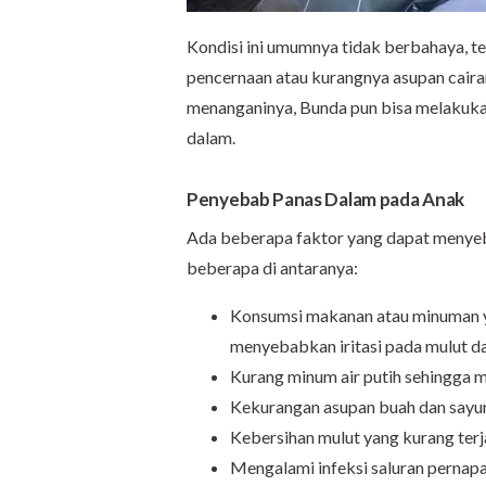
Kondisi ini umumnya tidak berbahaya, t
pencernaan atau kurangnya asupan caira
menanganinya, Bunda pun bisa melakukan
dalam.
Penyebab Panas Dalam pada Anak
Ada beberapa faktor yang dapat menyeb
beberapa di antaranya:
Konsumsi makanan atau minuman ya
menyebabkan iritasi pada mulut d
Kurang minum air putih sehingga 
Kekurangan asupan buah dan sayur 
Kebersihan mulut yang kurang ter
Mengalami infeksi saluran pernap