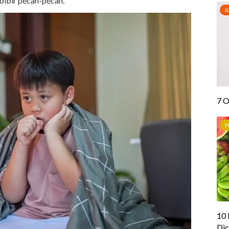
 bibir pecah-pecah.