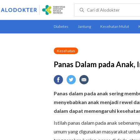
Kesehatan
Panas Dalam pada Anak, I
Panas dalam pada anak sering membua
menyebabkan anak menjadi rewel dan 
dalam dapat memengaruhi kesehatan 
Istilah panas dalam pada anak sebenarnya
umum yang digunakan masyarakat untuk 