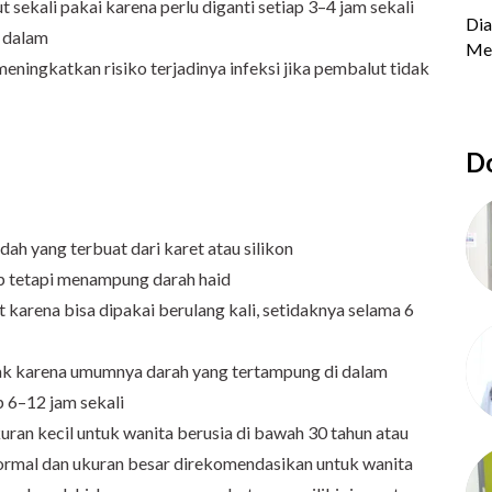
sekali pakai karena perlu diganti setiap 3–4 jam sekali
 dalam
ingkatkan risiko terjadinya infeksi jika pembalut tidak
Do
ah yang terbuat dari karet atau silikon
p tetapi menampung darah haid
karena bisa dipakai berulang kali, setidaknya selama 6
ak karena umumnya darah yang tertampung di dalam
p 6–12 jam sekali
uran kecil untuk wanita berusia di bawah 30 tahun atau
ormal dan ukuran besar direkomendasikan untuk wanita