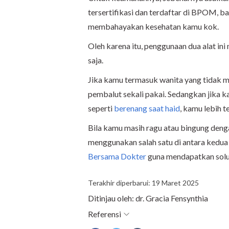
tersertifikasi dan terdaftar di BPOM, b
membahayakan kesehatan kamu
kok.
Oleh karena itu, penggunaan dua alat i
saja.
Jika kamu termasuk wanita yang tidak 
pembalut sekali pakai. Sedangkan jika k
seperti
berenang saat haid
, kamu lebih
Bila kamu masih ragu atau bingung denga
menggunakan salah satu di antara kedua 
Bersama Dokter
guna mendapatkan solus
Terakhir diperbarui: 19 Maret 2025