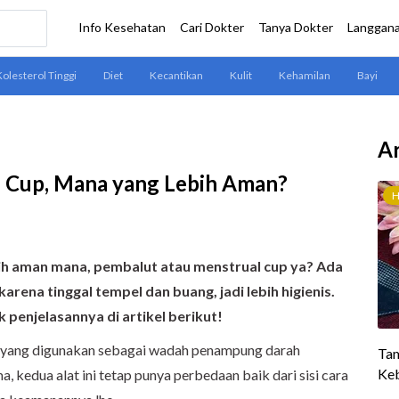
Ar
 Cup, Mana yang Lebih Aman?
ih aman mana, pembalut atau menstrual cup ya? Ada
arena tinggal tempel dan buang, jadi lebih higienis.
penjelasannya di artikel berikut!
t yang digunakan sebagai wadah penampung darah
, kedua alat ini tetap punya perbedaan baik dari sisi cara