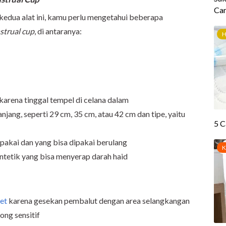
edua alat ini, kamu perlu mengetahui beberapa
strual cup
, di antaranya:
arena tinggal tempel di celana dalam
jang, seperti 29 cm, 35 cm, atau 42 cm dan tipe, yaitu
i pakai dan yang bisa dipakai berulang
intetik yang bisa menyerap darah haid
et
karena gesekan pembalut dengan area selangkangan
long sensitif