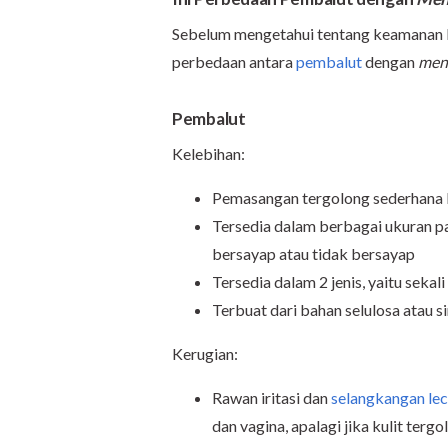
Sebelum mengetahui tentang keamanan k
perbedaan antara
pembalut
dengan
men
Pembalut
Kelebihan:
Pemasangan tergolong sederhana k
Tersedia dalam berbagai ukuran pan
bersayap atau tidak bersayap
Tersedia dalam 2 jenis, yaitu sekal
Terbuat dari bahan selulosa atau s
Kerugian:
Rawan iritasi dan
selangkangan lec
dan vagina, apalagi jika kulit tergo