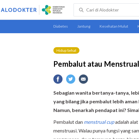
Hidup Sehat
Pembalut atau Menstrual
Sebagian wanita bertanya-tanya, leb
yang bilang jika pembalut lebih aman k
Namun, benarkah pendapat ini? Simak 
Pembalut dan
menstrual cup
adalah ala
menstruasi. Walau punya fungsi yang sama