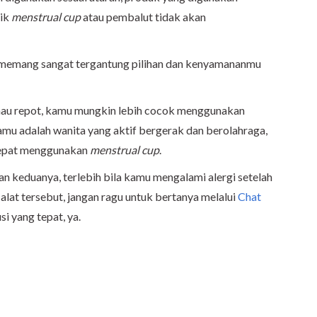
aik
menstrual cup
atau pembalut tidak akan
ni memang sangat tergantung pilihan dan kenyamananmu
mau repot, kamu mungkin lebih cocok menggunakan
amu adalah wanita yang aktif bergerak dan berolahraga,
 tepat menggunakan
menstrual cup
.
n keduanya, terlebih bila kamu mengalami alergi setelah
alat tersebut, jangan ragu untuk bertanya melalui
Chat
i yang tepat, ya.