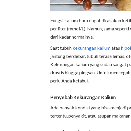
Fungsi kalium baru dapat dirasakan ketik
per liter (mmol/L). Namun, sama seperti e
dari kadar normalnya.
Saat tubuh
kekurangan kalium
atau
hipo
jantung berdebar, tubuh terasa lemas, ot
Kekurangan kalium yang sudah sangat p
drastis hingga pingsan. Untuk mencegah
perlu Anda ketahui.
Penyebab Kekurangan Kalium
Ada banyak kondisi yang bisa menjadi p
tertentu, penyakit, atau asupan makanan 