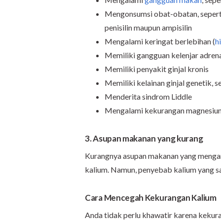
Mengonsumsi obat-obatan, seperti i
penisilin maupun ampisilin
Mengalami keringat berlebihan (
h
Memiliki gangguan kelenjar adrena
Memiliki penyakit ginjal kronis
Memiliki kelainan ginjal genetik,
Menderita sindrom Liddle
Mengalami kekurangan magnesium
3. Asupan makanan yang kurang
Kurangnya asupan makanan yang mengan
kalium. Namun, penyebab kalium yang satu
Cara Mencegah Kekurangan Kalium
Anda tidak perlu khawatir karena keku