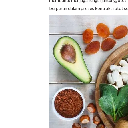
membantu menjaga fungsi jantung, otot, d
berperan dalam proses kontraksi otot s