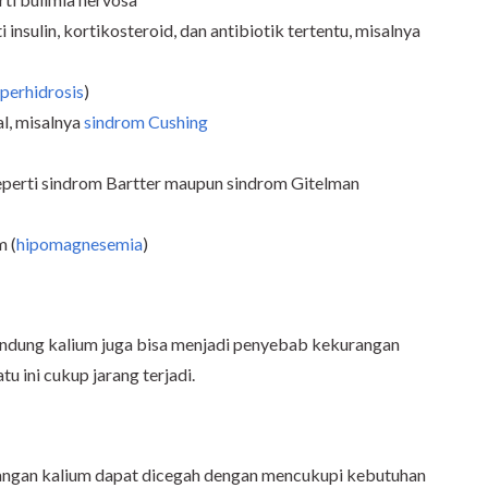
nsulin, kortikosteroid, dan antibiotik tertentu, misalnya
iperhidrosis
)
l, misalnya
sindrom Cushing
 seperti sindrom Bartter maupun sindrom Gitelman
 (
hipomagnesemia
)
dung kalium juga bisa menjadi penyebab kekurangan
 ini cukup jarang terjadi.
rangan kalium dapat dicegah dengan mencukupi kebutuhan