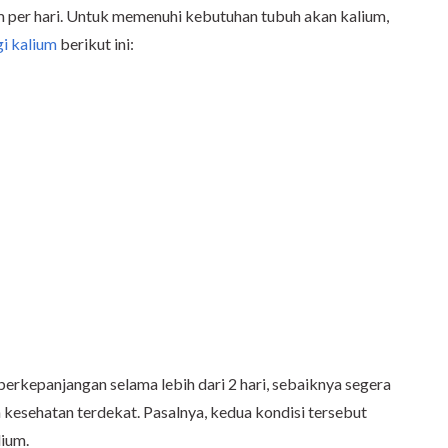
m per hari. Untuk memenuhi kebutuhan tubuh akan kalium,
i kalium
berikut ini:
erkepanjangan selama lebih dari 2 hari, sebaiknya segera
n kesehatan terdekat. Pasalnya, kedua kondisi tersebut
lium.