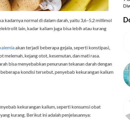
Do
a kadarnya normal di dalam darah, yaitu 3,6–5,2 millimol
lektrolit lain, kadar kaliam juga bisa lebih atau kurang
kalemia
akan terjadi beberapa gejala, seperti konstipasi,
ot melemah, kejang otot, kesemutan, dan mati rasa.
arah bisa menyebabkan penurunan tekanan darah dengan
 beberapa kondisi tersebut, penyebab kekurangan kalium
enyebab kekurangan kalium, seperti konsumsi obat
yang kurang. Berikut ini adalah penjelasannya: