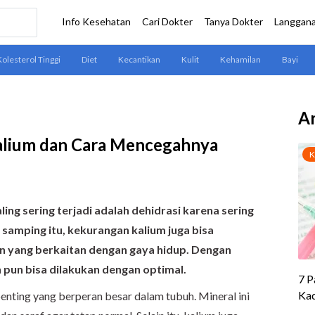
Ar
lium dan Cara Mencegahnya
ng sering terjadi adalah dehidrasi karena sering
i samping itu, kekurangan kalium juga bisa
in yang berkaitan dengan gaya hidup. Dengan
pun bisa dilakukan dengan optimal.
penting yang berperan besar dalam tubuh. Mineral ini