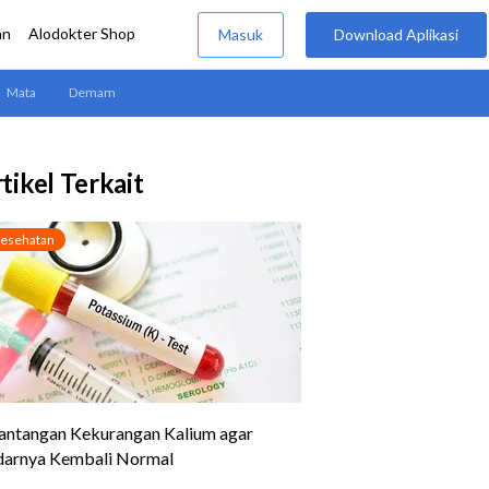
tikel Terkait