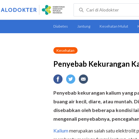
Kesehatan
Penyebab Kekurangan Ka
Penyebab kekurangan kalium yang pali
buang air kecil, diare, atau muntah. D
disebabkan oleh beberapa kondisi la
mengenali penyebabnya, pencegahan 
Kalium
merupakan salah satu elektrolit 