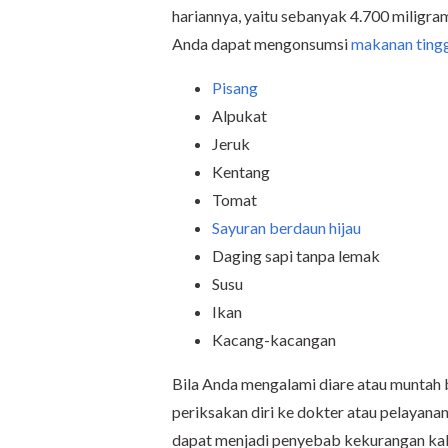
hariannya, yaitu sebanyak 4.700 miligra
Anda dapat mengonsumsi
makanan tingg
Pisang
Alpukat
Jeruk
Kentang
Tomat
Sayuran berdaun hijau
Daging sapi tanpa lemak
Susu
Ikan
Kacang-kacangan
Bila Anda mengalami diare atau muntah b
periksakan diri ke dokter atau pelayana
dapat menjadi penyebab kekurangan ka