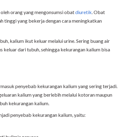
i oleh orang yang mengonsumsi obat
diuretik
. Obat
ah tinggi yang bekerja dengan cara meningkatkan
buh, kalium ikut keluar melalui urine. Sering buang air
 keluar dari tubuh, sehingga kekurangan kalium bisa
masuk penyebab kekurangan kalium yang sering terjadi.
geluaran kalium yang berlebih melalui kotoran maupun
ubuh kekurangan kalium.
enjadi penyebab kekurangan kalium, yaitu:
erti bulimia nervosa