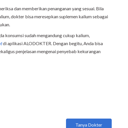
eriksa dan memberikan penanganan yang sesuai. Bila
lium, dokter bisa meresepkan suplemen kalium sebagai
lukan.
nda konsumsi sudah mengandung cukup kalium,
t
di aplikasi ALODOKTER. Dengan begitu, Anda bisa
ekaligus penjelasan mengenai penyebab kekurangan