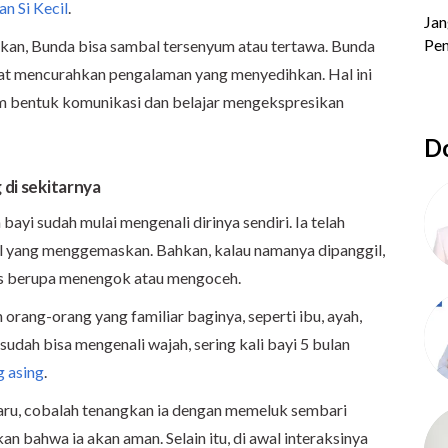
n Si Kecil
.
an, Bunda bisa sambal tersenyum atau tertawa. Bunda
aat mencurahkan pengalaman yang menyedihkan. Hal ini
m bentuk komunikasi dan belajar mengekspresikan
Do
 di sekitarnya
bayi sudah mulai mengenali dirinya sendiri. Ia telah
cil yang menggemaskan. Bahkan, kalau namanya dipanggil,
ns berupa menengok atau mengoceh.
orang-orang yang familiar baginya, seperti ibu, ayah,
udah bisa mengenali wajah, sering kali bayi 5 bulan
g asing
.
 baru, cobalah tenangkan ia dengan memeluk sembari
an bahwa ia akan aman. Selain itu, di awal interaksinya