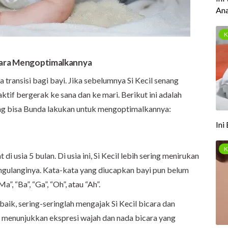
 Cara Mengoptimalkannya
 transisi bagi bayi. Jika sebelumnya Si Kecil senang
 aktif bergerak ke sana dan ke mari. Berikut ini adalah
ng bisa Bunda lakukan untuk mengoptimalkannya:
 usia 5 bulan. Di usia ini, Si Kecil lebih sering menirukan
engulanginya. Kata-kata yang diucapkan bayi pun belum
”, “Ba”, “Ga”, “Oh”, atau “Ah”.
k, sering-seringlah mengajak Si Kecil bicara dan
 menunjukkan ekspresi wajah dan nada bicara yang