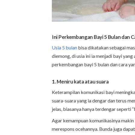
Ini Perkembangan Bayi 5 Bulan dan
Usia 5 bulan
bisa dikatakan sebagai masa
diemong, di usia ini ia menjadi bayi yang
perkembangan bayi 5 bulan dan cara ya
1. Meniru kata atau suara
Keterampilan komunikasi bayi meningkat di
suara-suara yang ia dengar dan terus m
jelas, biasanya hanya terdengar seperti “Ma
Agar kemampuan komunikasinya makin bai
merespons ocehannya. Bunda juga dapat