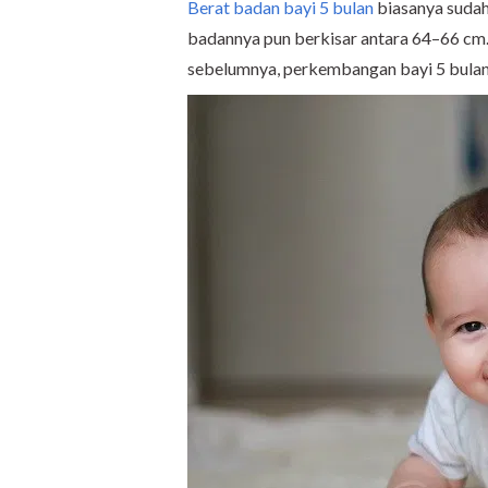
Berat badan bayi 5 bulan
biasanya sudah 
badannya pun berkisar antara 64–66 cm.
sebelumnya, perkembangan bayi 5 bulan 