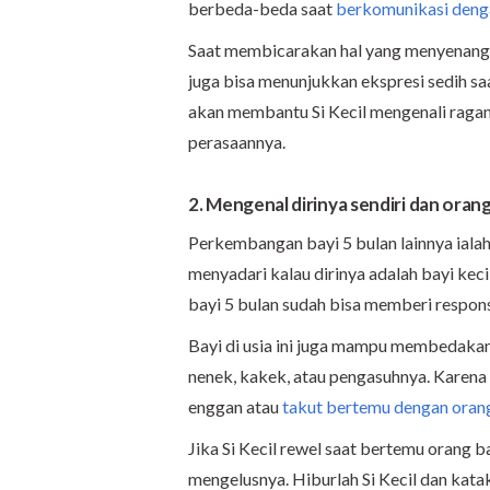
berbeda-beda saat
berkomunikasi denga
Saat membicarakan hal yang menyenangk
juga bisa menunjukkan ekspresi sedih s
akan membantu Si Kecil mengenali raga
perasaannya.
2. Mengenal dirinya sendiri dan orang
Perkembangan bayi 5 bulan lainnya ialah 
menyadari kalau dirinya adalah bayi ke
bayi 5 bulan sudah bisa memberi respo
Bayi di usia ini juga mampu membedakan 
nenek, kakek, atau pengasuhnya. Karena s
enggan atau
takut bertemu dengan oran
Jika Si Kecil rewel saat bertemu orang
mengelusnya. Hiburlah Si Kecil dan katak