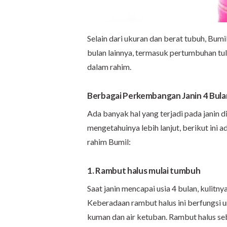
Selain dari ukuran dan berat tubuh, Bum
bulan lainnya, termasuk pertumbuhan tul
dalam rahim.
Berbagai Perkembangan Janin 4 Bula
Ada banyak hal yang terjadi pada janin d
mengetahuinya lebih lanjut, berikut in
rahim Bumil:
1. Rambut halus mulai tumbuh
Saat janin mencapai usia 4 bulan, kulit
Keberadaan rambut halus ini berfungsi 
kuman dan air ketuban. Rambut halus seb