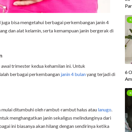
il juga bisa mengetahui berbagai perkembangan janin 4
ang dan alat kelamin, serta kemampuan janin bergerak di
n
i awal trimester kedua kehamilan ini. Untuk
i adalah berbagai perkembangan
janin 4 bulan
yang terjadi di
nya mulai ditumbuhi oleh rambut-rambut halus atau
lanugo
.
untuk menghangatkan janin sekaligus melindunginya dari
agai ini biasanya akan hilang dengan sendirinya ketika