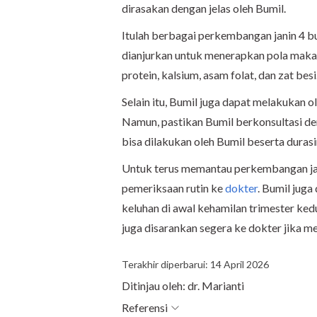
dirasakan dengan jelas oleh Bumil.
Itulah berbagai perkembangan janin 4 
dianjurkan untuk menerapkan pola mak
protein, kalsium, asam folat, dan zat besi
Selain itu, Bumil juga dapat melakukan 
Namun, pastikan Bumil berkonsultasi de
bisa dilakukan oleh Bumil beserta durasi
Untuk terus memantau perkembangan jan
pemeriksaan rutin ke
dokter
. Bumil jug
keluhan di awal kehamilan trimester ke
juga disarankan segera ke dokter jika 
Terakhir diperbarui: 14 April 2026