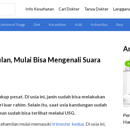
Ar
lan, Mulai Bisa Mengenali Suara
kup pesat. Di usia ini, janin sudah bisa melakukan
i luar rahim. Selain itu, saat usia kandungan sudah
pun sudah bisa terlihat melalui USG.
 kehamilan mulai memasuki
trimester kedua
. Di usia ini,