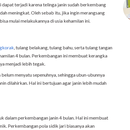
i dapat terjadi karena telinga janin sudah berkembang
h meningkat. Oleh sebab itu, jika ingin merangsang
 bisa mulai melakukannya di usia kehamilan ini.
ngkorak
, tulang belakang, tulang bahu, serta tulang tangan
kehamilan 4 bulan. Perkembangan ini membuat kerangka
ya menjadi lebih tegak.
a belum menyatu sepenuhnya, sehingga ubun-ubunnya
nin dilahirkan. Hal ini bertujuan agar janin lebih mudah
suk dalam perkembangan janin 4 bulan. Hal ini membuat
 unik. Perkembangan pola sidik jari biasanya akan