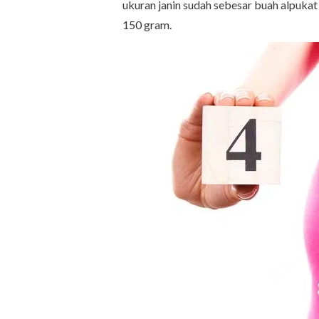
ukuran janin sudah sebesar buah alpukat
150 gram.