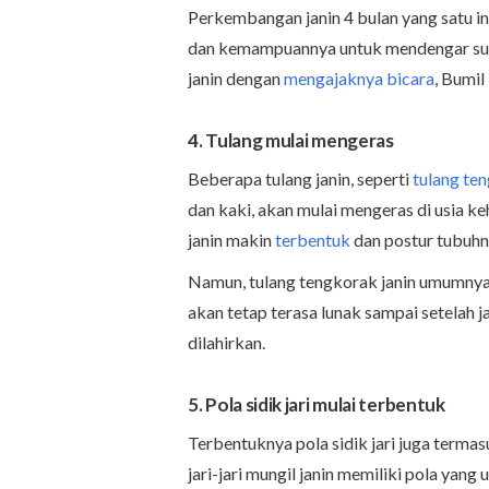
Perkembangan janin 4 bulan yang satu in
dan kemampuannya untuk mendengar suda
janin dengan
mengajaknya bicara
, Bumil
4. Tulang mulai mengeras
Beberapa tulang janin, seperti
tulang te
dan kaki, akan mulai mengeras di usia 
janin makin
terbentuk
dan postur tubuhn
Namun, tulang tengkorak janin umumny
akan tetap terasa lunak sampai setelah ja
dilahirkan.
5. Pola sidik jari mulai terbentuk
Terbentuknya pola sidik jari juga terma
jari-jari mungil janin memiliki pola yang