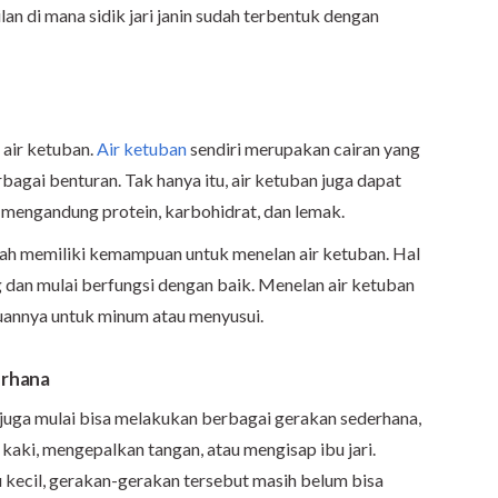
an di mana sidik jari janin sudah terbentuk dengan
 air ketuban.
Air ketuban
sendiri merupakan cairan yang
rbagai benturan. Tak hanya itu, air ketuban juga dapat
a mengandung protein, karbohidrat, dan lemak.
dah memiliki kemampuan untuk menelan air ketuban. Hal
 dan mulai berfungsi dengan baik. Menelan air ketuban
uannya untuk minum atau menyusui.
erhana
n juga mulai bisa melakukan berbagai gerakan sederhana,
aki, mengepalkan tangan, atau mengisap ibu jari.
u kecil, gerakan-gerakan tersebut masih belum bisa