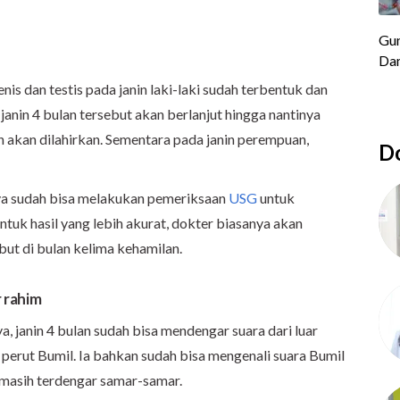
is dan testis pada janin laki-laki sudah terbentuk dan
nin 4 bulan tersebut akan berlanjut hingga nantinya
in akan dilahirkan. Sementara pada janin perempuan,
Do
nya sudah bisa melakukan pemeriksaan
USG
untuk
ntuk hasil yang lebih akurat, dokter biasanya akan
ut di bulan kelima kehamilan.
r rahim
, janin 4 bulan sudah bisa mendengar suara dari luar
 perut Bumil. Ia bahkan sudah bisa mengenali suara Bumil
 masih terdengar samar-samar.