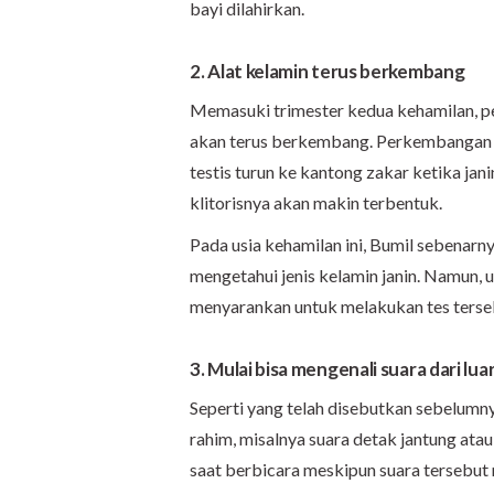
bayi dilahirkan.
2. Alat kelamin terus berkembang
Memasuki trimester kedua kehamilan, pen
akan terus berkembang. Perkembangan ja
testis turun ke kantong zakar ketika jan
klitorisnya akan makin terbentuk.
Pada usia kehamilan ini, Bumil sebenar
mengetahui jenis kelamin janin. Namun, u
menyarankan untuk melakukan tes terseb
3. Mulai bisa mengenali suara dari lua
Seperti yang telah disebutkan sebelumnya
rahim, misalnya suara detak jantung atau
saat berbicara meskipun suara tersebut