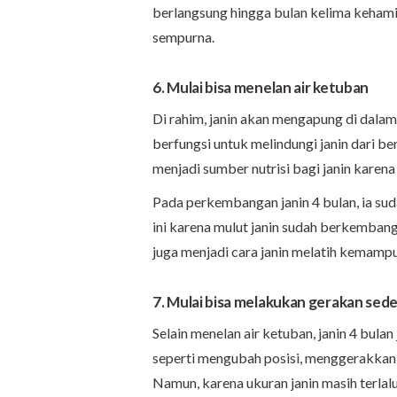
berlangsung hingga bulan kelima kehamil
sempurna.
6. Mulai bisa menelan air ketuban
Di rahim, janin akan mengapung di dalam
berfungsi untuk melindungi janin dari be
menjadi sumber nutrisi bagi janin karen
Pada perkembangan janin 4 bulan, ia su
ini karena mulut janin sudah berkembang
juga menjadi cara janin melatih kemamp
7. Mulai bisa melakukan gerakan sed
Selain menelan air ketuban, janin 4 bula
seperti mengubah posisi, menggerakkan k
Namun, karena ukuran janin masih terlal