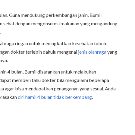
bulan. Guna mendukung perkembangan janin, Bumil
an sehat dengan mengonsumsi makanan yang mengandung
.
olahraga ringan untuk meningkatkan kesehatan tubuh.
ngan dokter terlebih dahulu mengenai
jenis olahraga
yang
nya.
in 4 bulan, Bumil disarankan untuk melakukan
a dapat memberi tahu dokter bila mengalami beberapa
dua agar bisa mendapatkan penanganan yang sesuai. Anda
merasakan
ciri hamil 4 bulan tidak berkembang
.