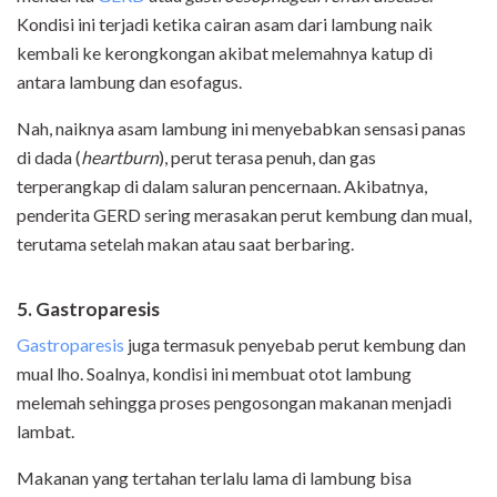
Kondisi ini terjadi ketika cairan asam dari lambung naik
kembali ke kerongkongan akibat melemahnya katup di
antara lambung dan esofagus.
Nah, naiknya asam lambung ini menyebabkan sensasi panas
di dada (
heartburn
), perut terasa penuh, dan gas
terperangkap di dalam saluran pencernaan. Akibatnya,
penderita GERD sering merasakan perut kembung dan mual,
terutama setelah makan atau saat berbaring.
5. Gastroparesis
Gastroparesis
juga termasuk penyebab perut kembung dan
mual lho. Soalnya, kondisi ini membuat otot lambung
melemah sehingga proses pengosongan makanan menjadi
lambat.
Makanan yang tertahan terlalu lama di lambung bisa