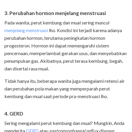
3. Perubahan hormon menjelang menstruasi
Pada wanita, perut kembung dan mual sering muncul
menjelang menstruasi
lho. Kondisi ini terjadi karena adanya
perubahan hormon, terutama peningkatan hormon
progesteron. Hormon ini dapat memengaruhi sistem
pencernaan, memperlambat gerakan usus, dan menyebabkan
penumpukan gas. Akibatnya, perut terasa kembung, begah,
dan disertai rasa mual.
Tidak hanya itu, beberapa wanita juga mengalami retensi air
dan perubahan pola makan yang memperparah perut
kembung dan mual saat periode pra-menstruasi lho.
4. GERD
Sering mengalami perut kembung dan mual? Mungkin, Anda
menderita
GERD
atau
gastroesophageal reflux disease
.