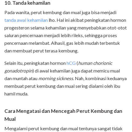
10. Tanda kehamilan
Pada wanita, perut kembung dan mual juga bisa menjadi
tanda awal kehamilan
lho. Hal ini akibat peningkatan hormon
progesteron selama kehamilan yang menyebabkan otot-otot
saluran pencernaan menjadi lebih rileks, sehingga proses
pencernaan melambat. Alhasil, gas lebih mudah terbentuk
dan membuat perut terasa kembung.
Selain itu, peningkatan hormon
hCG
(
human chorionic
gonadotropin
) di awal kehamilan juga dapat memicu mual
dan muntah atau
morning sickness
. Nah, kombinasi keduanya
membuat perut kembung dan mual sering dialami oleh ibu
hamil muda.
Cara Mengatasi dan Mencegah Perut Kembung dan
Mual
Mengalami perut kembung dan mual tentunya sangat tidak