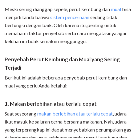
Meski sering dianggap sepele, perut kembung dan
mual
bisa
menjadi tanda bahwa
sistem pencernaan
sedang tidak
berfungsi dengan baik. Oleh karena itu, penting untuk
memahami faktor penyebab serta cara mengatasinya agar
keluhan ini tidak semakin mengganggu.
Penyebab Perut Kembung dan Mual yang Sering
Terjadi
Berikut ini adalah beberapa penyebab perut kembung dan
mual yang perlu Anda ketahui:
1. Makan berlebihan atau terlalu cepat
Saat seseorang
makan berlebihan atau terlalu cepat
, udara
ikut masuk ke saluran cerna bersama makanan. Nah, udara
yang terperangkap ini dapat menyebabkan penumpukan gas
di lambung dan usus, sehingga memicu perut kembung dan