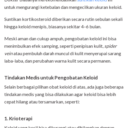
untuk mengurangi ketebalan dan mengecilkan ukuran keloid.
Suntikan kortikosteroid diberikan secara rutin sebulan sekali
hingga keloid menipis, biasanya sekitar 4–6 bulan.
Meski aman dan cukup ampuh, pengobatan keloid ini bisa
menimbulkan efek samping, seperti penipisan kulit,
spider
vein
atau pembuluh darah muncul di kulit menyerupai sarang
laba-laba, dan perubahan warna kulit secara permanen.
Tindakan Medis untuk Pengobatan Keloid
Selain berbagai pilihan obat keloid di atas, ada juga beberapa
tindakan medis yang bisa dilakukan agar keloid bisa lebih
cepat hilang atau tersamarkan, seperti:
1. Krioterapi
Keloid yang kecil bisa dikurangi atau dihilangkan dengan