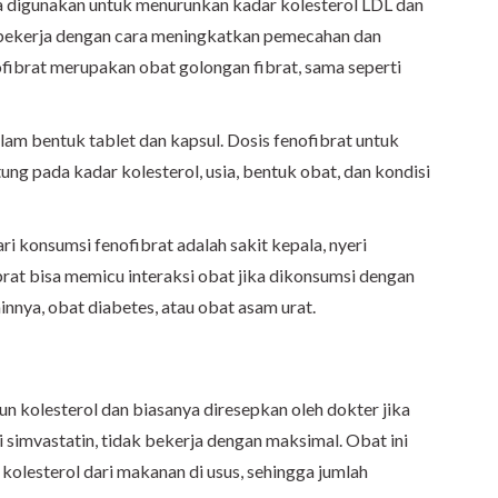
a digunakan untuk menurunkan kadar kolesterol LDL dan
ni bekerja dengan cara meningkatkan pemecahan dan
ofibrat merupakan obat golongan fibrat, sama seperti
alam bentuk tablet dan kapsul. Dosis fenofibrat untuk
ung pada kadar kolesterol, usia, bentuk obat, dan kondisi
 konsumsi fenofibrat adalah sakit kepala, nyeri
ibrat bisa memicu interaksi obat jika dikonsumsi dengan
innya, obat diabetes, atau obat asam urat.
 kolesterol dan biasanya diresepkan oleh dokter jika
ti simvastatin, tidak bekerja dengan maksimal. Obat ini
olesterol dari makanan di usus, sehingga jumlah