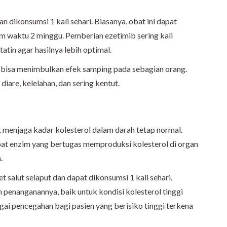
n dikonsumsi 1 kali sehari. Biasanya, obat ini dapat
m waktu 2 minggu. Pemberian ezetimib sering kali
tin agar hasilnya lebih optimal.
ga bisa menimbulkan efek samping pada sebagian orang.
diare, kelelahan, dan sering kentut.
 menjaga kadar kolesterol dalam darah tetap normal.
at enzim yang bertugas memproduksi kolesterol di organ
.
t salut selaput dan dapat dikonsumsi 1 kali sehari.
 penanganannya, baik untuk kondisi kolesterol tinggi
ai pencegahan bagi pasien yang berisiko tinggi terkena