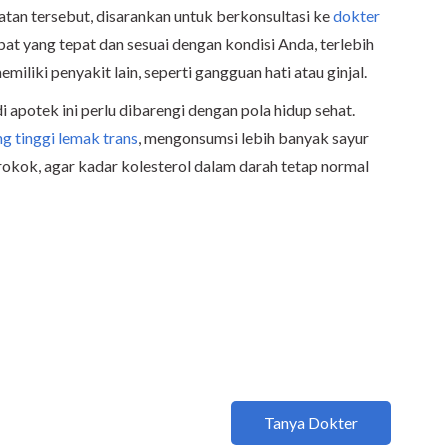
n tersebut, disarankan untuk berkonsultasi ke
dokter
bat yang tepat dan sesuai dengan kondisi Anda, terlebih
miliki penyakit lain, seperti gangguan hati atau ginjal.
i apotek ini perlu dibarengi dengan pola hidup sehat.
g tinggi lemak trans
, mengonsumsi lebih banyak sayur
erokok, agar kadar kolesterol dalam darah tetap normal