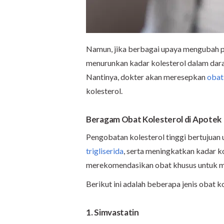
Namun, jika berbagai upaya mengubah po
menurunkan kadar kolesterol dalam dara
Nantinya, dokter akan meresepkan
obat
kolesterol.
Beragam Obat Kolesterol di Apotek
Pengobatan kolesterol tinggi bertujuan 
trigliserida
, serta meningkatkan kadar ko
merekomendasikan obat khusus untuk me
Berikut ini adalah beberapa jenis obat k
1. Simvastatin