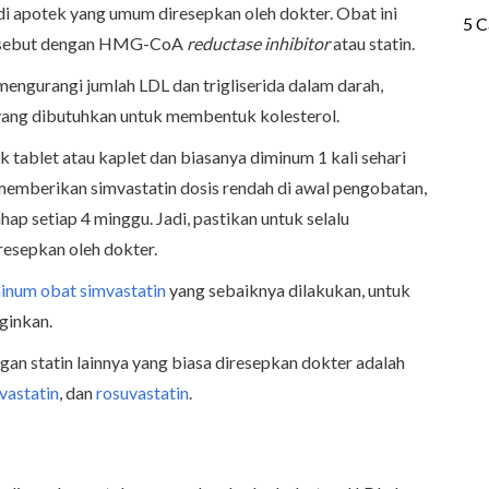
i apotek yang umum diresepkan oleh dokter. Obat ini
disebut dengan HMG-CoA
reductase inhibitor
atau statin.
engurangi jumlah LDL dan trigliserida dalam darah,
ang dibutuhkan untuk membentuk kolesterol.
k tablet atau kaplet dan biasanya diminum 1 kali sehari
emberikan simvastatin dosis rendah di awal pengobatan,
ap setiap 4 minggu. Jadi, pastikan untuk selalu
resepkan oleh dokter.
inum obat simvastatin
yang sebaiknya dilakukan, untuk
ginkan.
ngan statin lainnya yang biasa diresepkan dokter adalah
vastatin
, dan
rosuvastatin
.