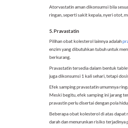
Atorvastatin aman dikonsumsi bila sesu
ringan, seperti sakit kepala, nyeri otot, m
5. Pravastatin
Pilihan obat kolesterol lainnya adalah
pr
enzim yang dibutuhkan tubuh untuk memb
berkurang.
Pravastatin tersedia dalam bentuk tablet
juga dikonsumsi 1 kali sehari, tetapi d
Efek samping pravastatin umumnya ringan
Meski begitu, efek samping ini jarang t
pravastin perlu disertai dengan pola hidu
Beberapa obat kolesterol di atas dapa
darah dan menurunkan risiko terjadinya 