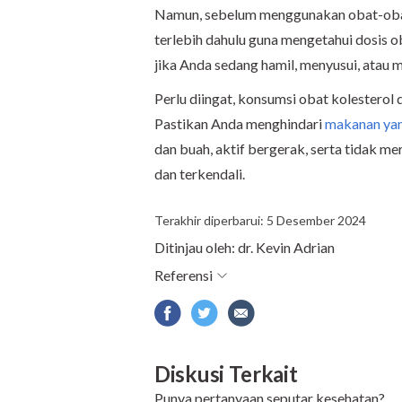
Namun, sebelum menggunakan obat-obata
terlebih dahulu guna mengetahui dosis o
jika Anda sedang hamil, menyusui, atau me
Perlu diingat, konsumsi obat kolesterol d
Pastikan Anda menghindari
makanan yan
dan buah, aktif bergerak, serta tidak m
dan terkendali.
Terakhir diperbarui: 5 Desember 2024