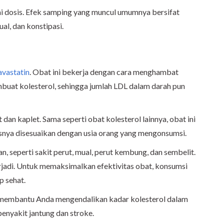
ai dosis. Efek samping yang muncul umumnya bersifat
ual, dan konstipasi.
avastatin
. Obat ini bekerja dengan cara menghambat
uat kolesterol, sehingga jumlah LDL dalam darah pun
 dan kaplet. Sama seperti obat kolesterol lainnya, obat ini
osisnya disesuaikan dengan usia orang yang mengonsumsi.
, seperti sakit perut, mual, perut kembung, dan sembelit.
erjadi. Untuk memaksimalkan efektivitas obat, konsumsi
p sehat.
t membantu Anda mengendalikan kadar kolesterol dalam
penyakit jantung dan stroke.