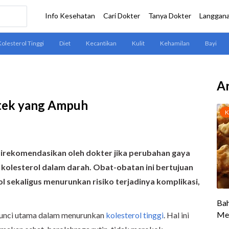
Ar
otek yang Ampuh
direkomendasikan oleh dokter jika perubahan gaya
kolesterol dalam darah. Obat-obatan ini bertujuan
 sekaligus menurunkan risiko terjadinya komplikasi,
kunci utama dalam menurunkan
kolesterol tinggi
. Hal ini