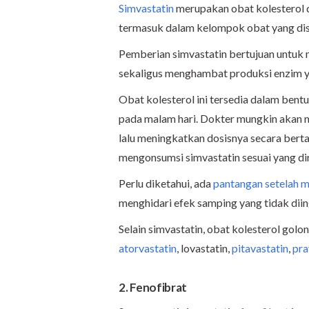
Simvastatin
merupakan obat kolesterol d
termasuk dalam kelompok obat yang 
Pemberian simvastatin bertujuan untuk m
sekaligus menghambat produksi enzim y
Obat kolesterol ini tersedia dalam bentu
pada malam hari. Dokter mungkin akan m
lalu meningkatkan dosisnya secara bertah
mengonsumsi simvastatin sesuai yang di
Perlu diketahui, ada
pantangan setelah m
menghidari efek samping yang tidak diin
Selain simvastatin, obat kolesterol golo
atorvastatin
, lovastatin,
pitavastatin
,
pra
2. Fenofibrat