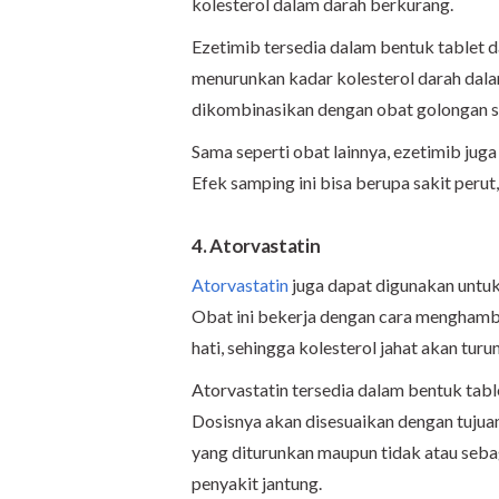
kolesterol dalam darah berkurang.
Ezetimib tersedia dalam bentuk tablet da
menurunkan kadar kolesterol darah dala
dikombinasikan dengan obat golongan sta
Sama seperti obat lainnya, ezetimib ju
Efek samping ini bisa berupa sakit perut, 
4. Atorvastatin
Atorvastatin
juga dapat digunakan untuk
Obat ini bekerja dengan cara menghamb
hati, sehingga kolesterol jahat akan turun
Atorvastatin tersedia dalam bentuk table
Dosisnya akan disesuaikan dengan tujuan
yang diturunkan maupun tidak atau sebag
penyakit jantung.