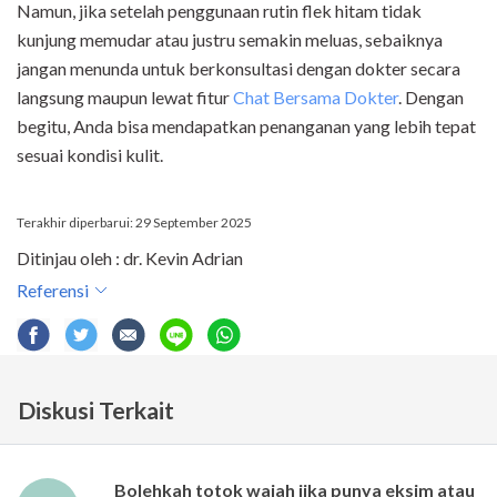
Namun, jika setelah penggunaan rutin flek hitam tidak
kunjung memudar atau justru semakin meluas, sebaiknya
jangan menunda untuk berkonsultasi dengan dokter secara
langsung maupun lewat fitur
Chat Bersama Dokter
. Dengan
begitu, Anda bisa mendapatkan penanganan yang lebih tepat
sesuai kondisi kulit.
Terakhir diperbarui: 29 September 2025