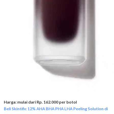
Harga: mulai dari Rp. 162.000 per botol
Beli Skintific 12% AHA BHA PHA LHA Peeling Solution di