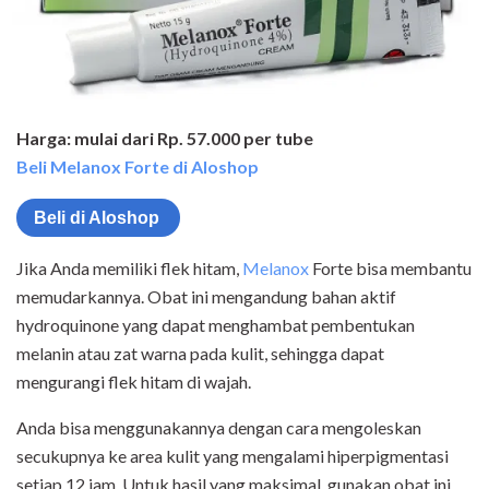
Harga: mulai dari Rp. 57.000 per tube
Beli Melanox Forte di Aloshop
Beli di Aloshop
Jika Anda memiliki flek hitam,
Melanox
Forte bisa membantu
memudarkannya. Obat ini mengandung bahan aktif
hydroquinone yang dapat menghambat pembentukan
melanin atau zat warna pada kulit, sehingga dapat
mengurangi flek hitam di wajah.
Anda bisa menggunakannya dengan cara mengoleskan
secukupnya ke area kulit yang mengalami hiperpigmentasi
setiap 12 jam. Untuk hasil yang maksimal, gunakan obat ini