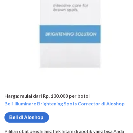
Harga: mulai dari Rp. 130.000 per botol
Beli Illuminare Brightening Spots Corrector di Aloshop
Beli di Aloshop
Pilihan obat penghilang flek hitam di apotik yang bisa Anda