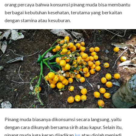
orang percaya bahwa konsumsi pinang muda bisa membantu
berbagai kebutuhan kesehatan, terutama yang berkaitan
dengan stamina atau kesuburan.
Pinang muda biasanya dikonsumsi secara langsung, yaitu
dengan cara dikunyah bersama sirih atau kapur. Selain itu,
pinang muda juga kerap dijadikan
jus
atau diolah menjadi