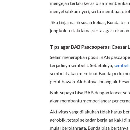
mengejan terlalu keras bisa memberikan
menyebabkan nyeri, serta membuat otot a
Jika tinja masih susah keluar, Bunda bis
jongkok terlalu lama, serta agar tekana
Tips agar BAB Pascaoperasi Caesar 
Selain menerapkan posisi BAB pascaope
terjadinya sembelit. Sebetulnya,
sembelit
sembelit akan membuat Bunda perlu men
perut bawah. Akibatnya, buang air besar 
Nah, supaya bisa BAB dengan lancar setel
akan membantu memperlancar pencernaan
Aktivitas yang dilakukan tidak harus b
aerobik, tetapi sekadar berjalan kaki di 
mulai berolahraga, Bunda bisa bertanya