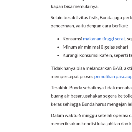
kapan bisa memulainya.
Selain beraktivitas fisik, Bunda juga p
pencernaan, yaitu dengan cara berikut:
Konsumsi
makanan tinggi serat
, s
Minum air minimal 8 gelas sehari
Kurangi konsumsi kafein, seperti te
Tidak hanya bisa melancarkan BAB, aktiv
mempercepat proses
pemulihan pascaop
Terakhir, Bunda sebaiknya tidak menaha
buang air besar, usahakan segera ke toi
keras sehingga Bunda harus mengejan leb
Dalam waktu 6 minggu setelah operasi ca
memeriksakan kondisi luka jahitan dan ke