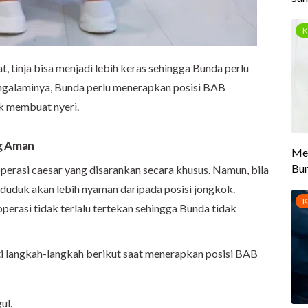
 tinja bisa menjadi lebih keras sehingga Bunda perlu
ngalaminya, Bunda perlu menerapkan posisi BAB
k membuat nyeri.
ng Aman
perasi caesar yang disarankan secara khusus. Namun, bila
duduk akan lebih nyaman daripada posisi jongkok.
perasi tidak terlalu tertekan sehingga Bunda tidak
i langkah-langkah berikut saat menerapkan posisi BAB
ul.