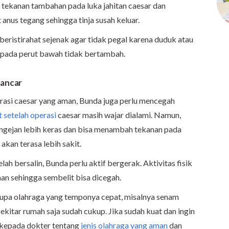
 tekanan tambahan pada luka jahitan caesar dan
nus tegang sehingga tinja susah keluar.
a beristirahat sejenak agar tidak pegal karena duduk atau
n pada perut bawah tidak bertambah.
Lancar
rasi caesar yang aman, Bunda juga perlu mencegah
 setelah operasi
caesar masih wajar dialami. Namun,
gejan lebih keras dan bisa menambah tekanan pada
akan terasa lebih sakit.
ah bersalin, Bunda perlu aktif bergerak. Aktivitas fisik
 sehingga sembelit bisa dicegah.
erupa olahraga yang temponya cepat, misalnya senam
sekitar rumah saja sudah cukup. Jika sudah kuat dan ingin
 kepada dokter tentang
jenis olahraga yang aman
dan