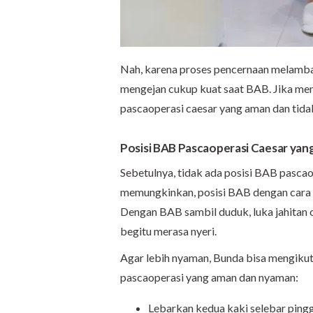
Nah, karena proses pencernaan melambat,
mengejan cukup kuat saat BAB. Jika me
pascaoperasi caesar yang aman dan tida
Posisi BAB Pascaoperasi Caesar ya
Sebetulnya, tidak ada posisi BAB pascao
memungkinkan, posisi BAB dengan cara 
Dengan BAB sambil duduk, luka jahitan o
begitu merasa nyeri.
Agar lebih nyaman, Bunda bisa mengikut
pascaoperasi yang aman dan nyaman:
Lebarkan kedua kaki selebar pingg