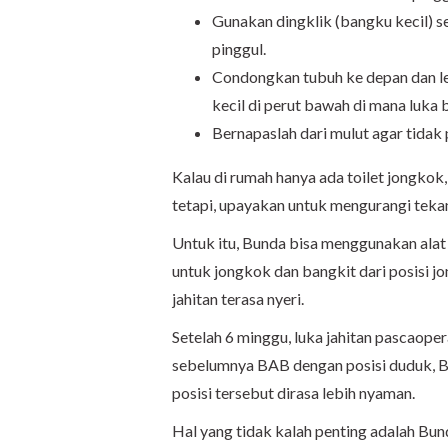
Gunakan dingklik (bangku kecil) seb
pinggul.
Condongkan tubuh ke depan dan let
kecil di perut bawah di mana luka 
Bernapaslah dari mulut agar tidak 
Kalau di rumah hanya ada toilet jongko
tetapi, upayakan untuk mengurangi tekan
Untuk itu, Bunda bisa menggunakan ala
untuk jongkok dan bangkit dari posisi 
jahitan terasa nyeri.
Setelah 6 minggu, luka jahitan pascaoperas
sebelumnya BAB dengan posisi duduk, B
posisi tersebut dirasa lebih nyaman.
Hal yang tidak kalah penting adalah Bunda