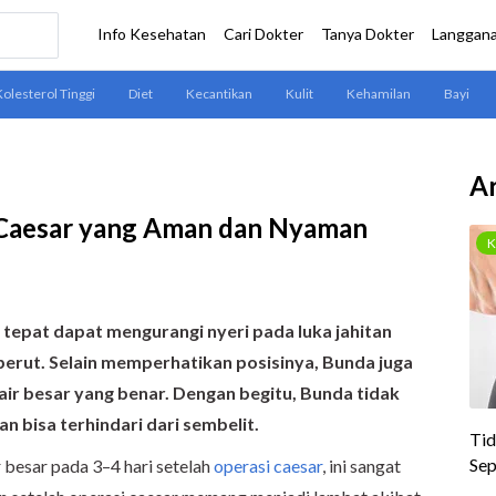
Ar
 Caesar yang Aman dan Nyaman
 tepat dapat mengurangi nyeri pada luka jahitan
erut. Selain memperhatikan posisinya, Bunda juga
air besar yang benar. Dengan begitu, Bunda tidak
an bisa terhindari dari sembelit.
 besar pada 3–4 hari setelah
operasi caesar
, ini sangat