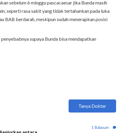
ukan sebelum 6 minggu pascacaesar jika Bunda masih
n, seperti rasa sakit yang tidak tertahankan pada luka
 atau BAB berdarah, meskipun sudah menerapkan posisi
n penyebabnya supaya Bunda bisa mendapatkan