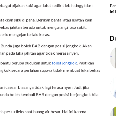
agai pijakan kaki agar lutut sedikit lebih tinggi dari
akkan siku di paha. Berikan bantal atau lipatan kain
bekas jahitan berada untuk mengurangi rasa sakit.
perlu mengejan terlalu keras.
Do
k, Bunda juga boleh BAB dengan posisi jongkok. Akan
an pada luka jahitan agar tidak merasa nyeri.
t bantu berupa dudukan untuk
toilet jongkok
. Pastikan
jongkok secara perlahan supaya tidak membuat luka bekas
i caesar biasanya tidak lagi terasa nyeri. Jadi, jika
unda boleh kembali BAB dengan posisi berjongkok bila
 perlu rileks saat buang air besar. Hal ini karena