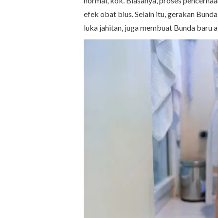
normal, kok. Biasanya, proses pencerna
efek obat bius. Selain itu, gerakan Bun
luka jahitan, juga membuat Bunda baru 