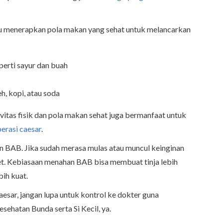
erlu menerapkan pola makan yang sehat untuk melancarkan
eperti sayur dan buah
h, kopi, atau soda
itas fisik dan pola makan sehat juga bermanfaat untuk
erasi caesar
.
n BAB. Jika sudah merasa mulas atau muncul keinginan
let. Kebiasaan menahan BAB bisa membuat tinja lebih
ih kuat.
esar, jangan lupa untuk kontrol ke dokter guna
sehatan Bunda serta Si Kecil, ya.