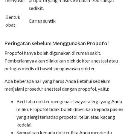
menyusui
propofol yang masuk ke dalam ASI sangat
sedikit.
Bentuk
Cairan suntik
obat
Peringatan sebelum Menggunakan Propofol
Propofol hanya boleh digunakan di rumah sakit.
Pemberiannya akan dilakukan oleh dokter anestesi atau
petugas medis di bawah pengawasan dokter.
Ada beberapa hal yang harus Anda ketahui sebelum
menjalani prosedur anestesi dengan propofol, yaitu:
Beri tahu dokter mengenai riwayat alergi yang Anda
miliki. Propofol tidak boleh diberikan kepada pasien
yang alergi terhadap propofol, telur, atau kacang
kedelai.
Sampaikan kepada dokter jika Anda menderita