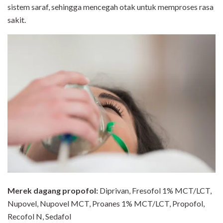
sistem saraf, sehingga mencegah otak untuk memproses rasa
sakit.
Merek dagang propofol:
Diprivan, Fresofol 1% MCT/LCT,
Nupovel, Nupovel MCT, Proanes 1% MCT/LCT, Propofol,
Recofol N, Sedafol