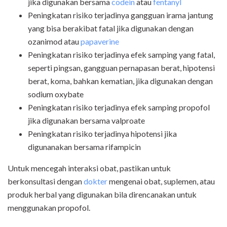
jika digunakan bersama
codein
atau
fentanyl
Peningkatan risiko terjadinya gangguan irama jantung
yang bisa berakibat fatal jika digunakan dengan
ozanimod atau
papaverine
Peningkatan risiko terjadinya efek samping yang fatal,
seperti pingsan, gangguan pernapasan berat, hipotensi
berat, koma, bahkan kematian, jika digunakan dengan
sodium oxybate
Peningkatan risiko terjadinya efek samping propofol
jika digunakan bersama valproate
Peningkatan risiko terjadinya hipotensi jika
digunanakan bersama rifampicin
Untuk mencegah interaksi obat, pastikan untuk
berkonsultasi dengan
dokter
mengenai obat, suplemen, atau
produk herbal yang digunakan bila direncanakan untuk
menggunakan propofol.