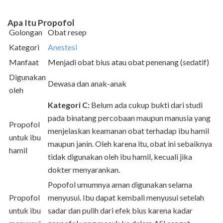
Apa Itu Propofol
Golongan
Obat resep
Kategori
Anestesi
Manfaat
Menjadi obat bius atau obat penenang (sedatif)
Digunakan
Dewasa dan anak-anak
oleh
Kategori C:
Belum ada cukup bukti dari studi
pada binatang percobaan maupun manusia yang
Propofol
menjelaskan keamanan obat terhadap ibu hamil
untuk ibu
maupun janin.
Oleh karena itu, obat ini sebaiknya
hamil
tidak digunakan oleh ibu hamil, kecuali jika
dokter menyarankan.
Popofol umumnya aman digunakan selama
Propofol
menyusui. Ibu dapat kembali menyusui setelah
untuk ibu
sadar dan pulih dari efek bius karena kadar