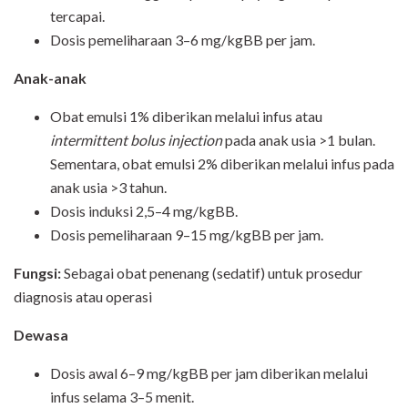
tercapai.
Dosis pemeliharaan 3–6 mg/kgBB per jam.
Anak-anak
Obat emulsi 1% diberikan melalui infus atau
intermittent bolus injection
pada anak usia >1 bulan.
Sementara, obat emulsi 2% diberikan melalui infus pada
anak usia >3 tahun.
Dosis induksi 2,5–4 mg/kgBB.
Dosis pemeliharaan 9–15 mg/kgBB per jam.
Fungsi
:
Sebagai obat penenang (sedatif) untuk prosedur
diagnosis atau operasi
Dewasa
Dosis awal 6–9 mg/kgBB per jam diberikan melalui
infus selama 3–5 menit.