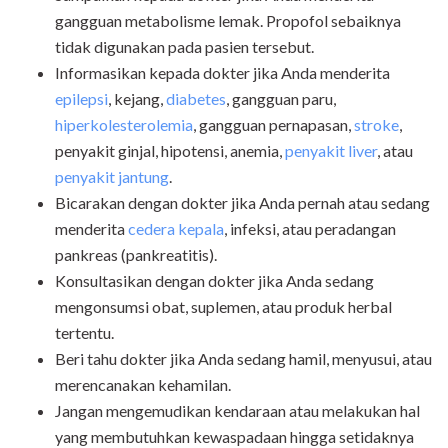
gangguan metabolisme lemak. Propofol sebaiknya
tidak digunakan pada pasien tersebut.
Informasikan kepada dokter jika Anda menderita
epilepsi
, kejang,
diabetes
, gangguan paru,
hiperkolesterolemia
, gangguan pernapasan,
stroke
,
penyakit ginjal, hipotensi, anemia,
penyakit liver
, atau
penyakit jantung
.
Bicarakan dengan dokter jika Anda pernah atau sedang
menderita
cedera kepala
, infeksi, atau peradangan
pankreas (pankreatitis).
Konsultasikan dengan dokter jika Anda sedang
mengonsumsi obat, suplemen, atau produk herbal
tertentu.
Beri tahu dokter jika Anda sedang hamil, menyusui, atau
merencanakan kehamilan.
Jangan mengemudikan kendaraan atau melakukan hal
yang membutuhkan kewaspadaan hingga setidaknya