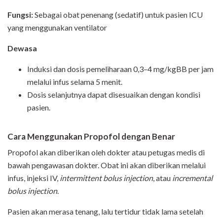
Fungsi
:
Sebagai obat penenang (sedatif) untuk pasien ICU
yang menggunakan ventilator
Dewasa
Induksi dan dosis pemeliharaan 0,3–4 mg/kgBB per jam
melalui infus selama 5 menit.
Dosis selanjutnya dapat disesuaikan dengan kondisi
pasien.
Cara Menggunakan Propofol dengan Benar
Propofol akan diberikan oleh dokter atau petugas medis di
bawah pengawasan dokter. Obat ini akan diberikan melalui
infus, injeksi IV,
intermittent bolus injection
, atau
incremental
bolus injection
.
Pasien akan merasa tenang, lalu tertidur tidak lama setelah