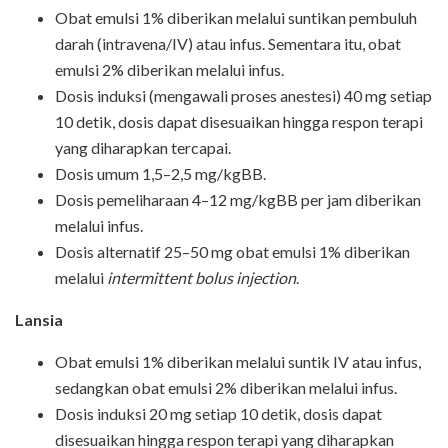
Obat emulsi 1% diberikan melalui suntikan pembuluh
darah (intravena/IV) atau infus. Sementara itu, obat
emulsi 2% diberikan melalui infus.
Dosis induksi (mengawali proses anestesi) 40 mg setiap
10 detik, dosis dapat disesuaikan hingga respon terapi
yang diharapkan tercapai.
Dosis umum 1,5–2,5 mg/kgBB.
Dosis pemeliharaan 4–12 mg/kgBB per jam diberikan
melalui infus.
Dosis alternatif 25–50 mg obat emulsi 1% diberikan
melalui
intermittent bolus injection
.
Lansia
Obat emulsi 1% diberikan melalui suntik IV atau infus,
sedangkan obat emulsi 2% diberikan melalui infus.
Dosis induksi 20 mg setiap 10 detik, dosis dapat
disesuaikan hingga respon terapi yang diharapkan