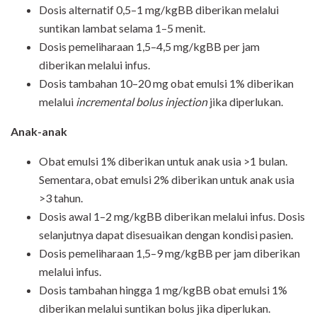
Dosis alternatif 0,5–1 mg/kgBB diberikan melalui
suntikan lambat selama 1–5 menit.
Dosis pemeliharaan 1,5–4,5 mg/kgBB per jam
diberikan melalui infus.
Dosis tambahan 10–20 mg obat emulsi 1% diberikan
melalui
incremental bolus injection
jika diperlukan.
Anak-anak
Obat emulsi 1% diberikan untuk anak usia >1 bulan.
Sementara, obat emulsi 2% diberikan untuk anak usia
>3 tahun.
Dosis awal 1–2 mg/kgBB diberikan melalui infus. Dosis
selanjutnya dapat disesuaikan dengan kondisi pasien.
Dosis pemeliharaan 1,5–9 mg/kgBB per jam diberikan
melalui infus.
Dosis tambahan hingga 1 mg/kgBB obat emulsi 1%
diberikan melalui suntikan bolus jika diperlukan.