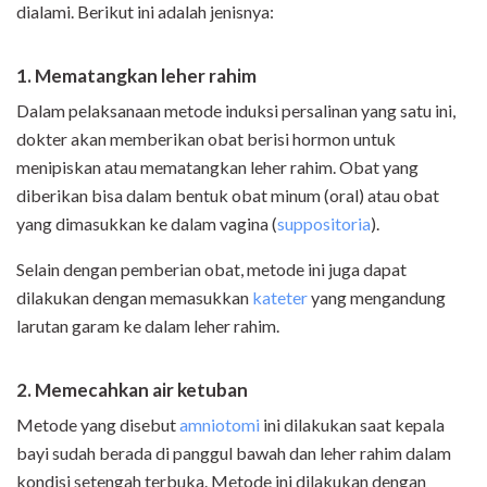
dialami. Berikut ini adalah jenisnya:
1. Mematangkan leher rahim
Dalam pelaksanaan metode induksi persalinan yang satu ini,
dokter akan memberikan obat berisi hormon untuk
menipiskan atau mematangkan leher rahim. Obat yang
diberikan bisa dalam bentuk obat minum (oral) atau obat
yang dimasukkan ke dalam vagina (
suppositoria
).
Selain dengan pemberian obat, metode ini juga dapat
dilakukan dengan memasukkan
kateter
yang mengandung
larutan garam ke dalam leher rahim.
2. Memecahkan air ketuban
Metode yang disebut
amniotomi
ini dilakukan saat kepala
bayi sudah berada di panggul bawah dan leher rahim dalam
kondisi setengah terbuka. Metode ini dilakukan dengan