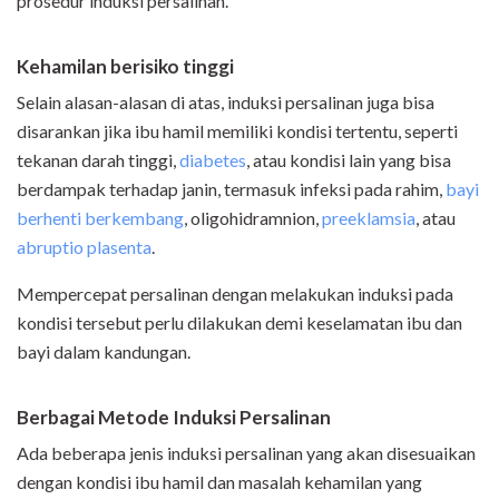
prosedur induksi persalinan.
Kehamilan
berisiko tinggi
Selain alasan-alasan di atas, induksi persalinan juga bisa
disarankan jika ibu hamil memiliki kondisi tertentu, seperti
tekanan darah tinggi,
diabetes
, atau kondisi lain yang bisa
berdampak terhadap janin, termasuk infeksi pada rahim,
bayi
berhenti berkembang
, oligohidramnion,
preeklamsia
, atau
abruptio plasenta
.
Mempercepat persalinan dengan melakukan induksi pada
kondisi tersebut perlu dilakukan demi keselamatan ibu dan
bayi dalam kandungan.
Berbagai Metode Induksi Persalinan
Ada beberapa jenis induksi persalinan yang akan disesuaikan
dengan kondisi ibu hamil dan masalah kehamilan yang