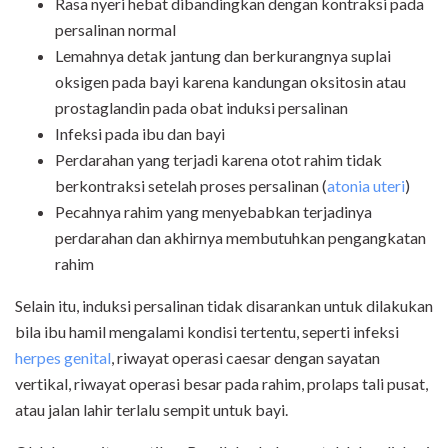
Rasa nyeri hebat dibandingkan dengan kontraksi pada
persalinan normal
Lemahnya detak jantung dan berkurangnya suplai
oksigen pada bayi karena kandungan oksitosin atau
prostaglandin pada obat induksi persalinan
Infeksi pada ibu dan bayi
Perdarahan yang terjadi karena otot rahim tidak
berkontraksi setelah proses persalinan (
atonia uteri
)
Pecahnya rahim yang menyebabkan terjadinya
perdarahan dan akhirnya membutuhkan pengangkatan
rahim
Selain itu, induksi persalinan tidak disarankan untuk dilakukan
bila ibu hamil mengalami kondisi tertentu, seperti infeksi
herpes genital
, riwayat operasi caesar dengan sayatan
vertikal, riwayat operasi besar pada rahim, prolaps tali pusat,
atau jalan lahir terlalu sempit untuk bayi.