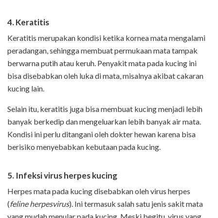
4. Keratitis
Keratitis merupakan kondisi ketika kornea mata mengalami
peradangan, sehingga membuat permukaan mata tampak
berwarna putih atau keruh. Penyakit mata pada kucing ini
bisa disebabkan oleh luka di mata, misalnya akibat cakaran
kucing lain.
Selain itu, keratitis juga bisa membuat kucing menjadi lebih
banyak berkedip dan mengeluarkan lebih banyak air mata.
Kondisi ini perlu ditangani oleh dokter hewan karena bisa
berisiko menyebabkan kebutaan pada kucing.
5. Infeksi virus herpes kucing
Herpes mata pada kucing disebabkan oleh virus herpes
(
feline herpesvirus
). Ini termasuk salah satu jenis sakit mata
yang mudah menular pada kucing. Meski begitu, virus yang