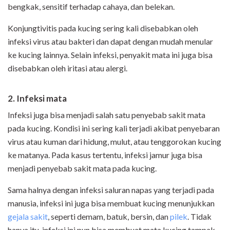
bengkak, sensitif terhadap cahaya, dan belekan.
Konjungtivitis pada kucing sering kali disebabkan oleh
infeksi virus atau bakteri dan dapat dengan mudah menular
ke kucing lainnya. Selain infeksi, penyakit mata ini juga bisa
disebabkan oleh iritasi atau alergi.
2. Infeksi mata
Infeksi juga bisa menjadi salah satu penyebab sakit mata
pada kucing. Kondisi ini sering kali terjadi akibat penyebaran
virus atau kuman dari hidung, mulut, atau tenggorokan kucing
ke matanya. Pada kasus tertentu, infeksi jamur juga bisa
menjadi penyebab sakit mata pada kucing.
Sama halnya dengan infeksi saluran napas yang terjadi pada
manusia, infeksi ini juga bisa membuat kucing menunjukkan
gejala sakit
, seperti demam, batuk, bersin, dan
pilek
. Tidak
hanya itu, infeksi ini pun bisa membuat mata kucing tampak