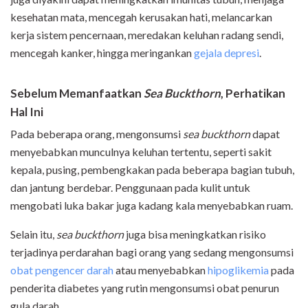
kesehatan mata, mencegah kerusakan hati, melancarkan
kerja sistem pencernaan, meredakan keluhan radang sendi,
mencegah kanker, hingga meringankan
gejala depresi
.
Sebelum Memanfaatkan
Sea Buckthorn
, Perhatikan
Hal Ini
Pada beberapa orang, mengonsumsi
sea buckthorn
dapat
menyebabkan munculnya keluhan tertentu, seperti sakit
kepala, pusing, pembengkakan pada beberapa bagian tubuh,
dan jantung berdebar. Penggunaan pada kulit untuk
mengobati luka bakar juga kadang kala menyebabkan ruam.
Selain itu,
sea buckthorn
juga bisa meningkatkan risiko
terjadinya perdarahan bagi orang yang sedang mengonsumsi
obat pengencer darah
atau menyebabkan
hipoglikemia
pada
penderita diabetes yang rutin mengonsumsi obat penurun
gula darah.