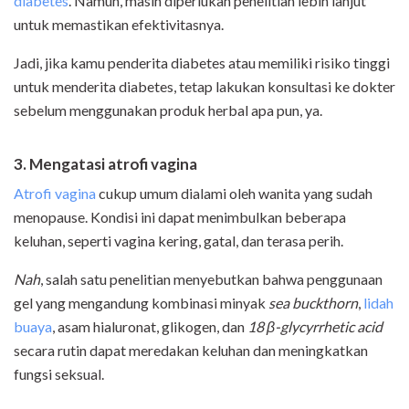
diabetes
. Namun, masih diperlukan penelitian lebih lanjut
untuk memastikan efektivitasnya.
Jadi, jika kamu penderita diabetes atau memiliki risiko tinggi
untuk menderita diabetes, tetap lakukan konsultasi ke dokter
sebelum menggunakan produk herbal apa pun, ya.
3. Mengatasi atrofi vagina
Atrofi vagina
cukup umum dialami oleh wanita yang sudah
menopause. Kondisi ini dapat menimbulkan beberapa
keluhan, seperti vagina kering, gatal, dan terasa perih.
Nah
, salah satu penelitian menyebutkan bahwa penggunaan
gel yang mengandung kombinasi minyak
sea buckthorn
,
lidah
buaya
, asam hialuronat, glikogen, dan
18 β-glycyrrhetic acid
secara rutin dapat meredakan keluhan dan meningkatkan
fungsi seksual.