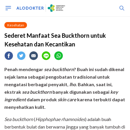
Kesehatan
Sederet Manfaat Sea Buckthorn untuk
Kesehatan dan Kecantikan
Penah mendengar
sea buckthorn
? Buah ini sudah dikenal
sejak lama sebagai pengobatan tradisional untuk
mengatasi berbagai penyakit,
lho
. Bahkan, saat ini,
ekstrak
sea buckthorn
banyak digunakan sebagai
key
ingredient
dalam produk
skin care
karena terbukti dapat
menyehatkan kulit.
Sea buckthorn
(
Hipphophae rhamnoides
) adalah buah
berbentuk bulat dan berwarna jingga yang banyak tumbuh di