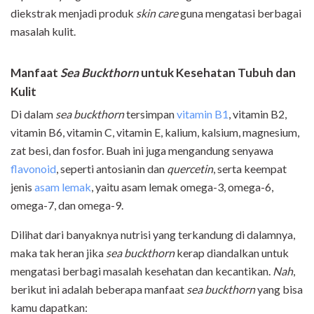
diekstrak menjadi produk
skin care
guna mengatasi berbagai
masalah kulit.
Manfaat
Sea Buckthorn
untuk Kesehatan Tubuh dan
Kulit
Di dalam
sea buckthorn
tersimpan
vitamin B1
, vitamin B2,
vitamin B6, vitamin C, vitamin E, kalium, kalsium, magnesium,
zat besi, dan fosfor. Buah ini juga mengandung senyawa
flavonoid
, seperti antosianin dan
quercetin
, serta keempat
jenis
asam lemak
, yaitu asam lemak omega-3, omega-6,
omega-7, dan omega-9.
Dilihat dari banyaknya nutrisi yang terkandung di dalamnya,
maka tak heran jika
sea buckthorn
kerap diandalkan untuk
mengatasi berbagi masalah kesehatan dan kecantikan.
Nah
,
berikut ini adalah beberapa manfaat
sea buckthorn
yang bisa
kamu dapatkan: