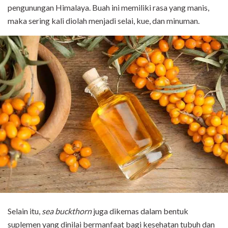
pengunungan Himalaya. Buah ini memiliki rasa yang manis,
maka sering kali diolah menjadi selai, kue, dan minuman.
Selain itu,
sea buckthorn
juga dikemas dalam bentuk
suplemen yang dinilai bermanfaat bagi kesehatan tubuh dan