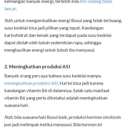
kehilangan banyak energi, terlebih bila
ASI sedang tidak
lancar
.
Nah
, untuk mengembalikan energi Busui yang telah terbuang,
susu kedelai bisa jadi pilihan yang tepat. Kandungan
karbohidrat dan lemak yang terdapat pada susu kedelai
dapat diolah oleh tubuh sedemikian rupa, sehingga
menghasilkan energi untuk tubuh ibu menyusui.
2. Meningkatkan produksi ASI
Banyak orang percaya bahwa susu kedelai mampu
meningkatkan produksi ASI
. Hal ini bisa jadi karena
kandungan vitamin B6 di dalamnya. Salah satu manfaat
vitamin B6 yang perlu diketahui adalah meningkatkan
suasana hati.
Nah
, bila suasana hati Busui baik, produksi hormon oksitosin
pun jadi melimpah ketika menyusui. Bila hormon ini