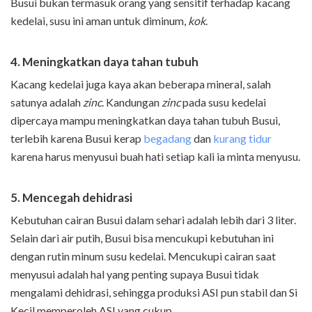
Busui bukan termasuk orang yang sensitif terhadap kacang
kedelai, susu ini aman untuk diminum,
kok
.
4. Meningkatkan daya tahan tubuh
Kacang kedelai juga kaya akan beberapa mineral, salah
satunya adalah
zinc
. Kandungan
zinc
pada susu kedelai
dipercaya mampu meningkatkan daya tahan tubuh Busui,
terlebih karena Busui kerap
begadang
dan
kurang tidur
karena harus menyusui buah hati setiap kali ia minta menyusu.
5. Mencegah dehidrasi
Kebutuhan cairan Busui dalam sehari adalah lebih dari 3 liter.
Selain dari air putih, Busui bisa mencukupi kebutuhan ini
dengan rutin minum susu kedelai. Mencukupi cairan saat
menyusui adalah hal yang penting supaya Busui tidak
mengalami dehidrasi, sehingga produksi ASI pun stabil dan Si
Kecil memperoleh ASI yang cukup.